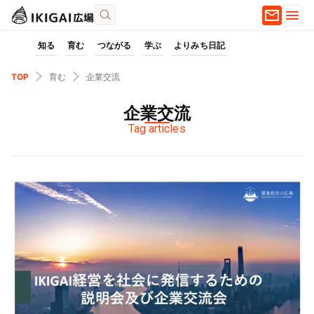
知る
育む
つながる
学ぶ
よりみち日記
TOP
育む
企業交流
企業交流
Tag articles