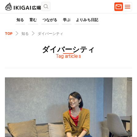
知る
育む
つながる
学ぶ
よりみち日記
TOP
知る
ダイバーシティ
ダイバーシティ
Tag articles