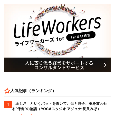
人気記事（ランキング）
「正しさ」というバットを置いて。母と息子、魂を震わせ
1
る“伴走”の物語（YOGAスタジオ アジュナ 長又みほ）