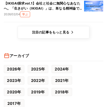
【IKIGAI探求vol.1】会社と社会に無関心なあなた
へ。「生きがい（IKIGAI）」は、単なる精神論では
ない理由
2026/02/04
学ぶ
注目の記事をもっと見る
アーカイブ
2026年
2025年
2024年
2023年
2022年
2021年
2020年
2019年
2018年
2017年