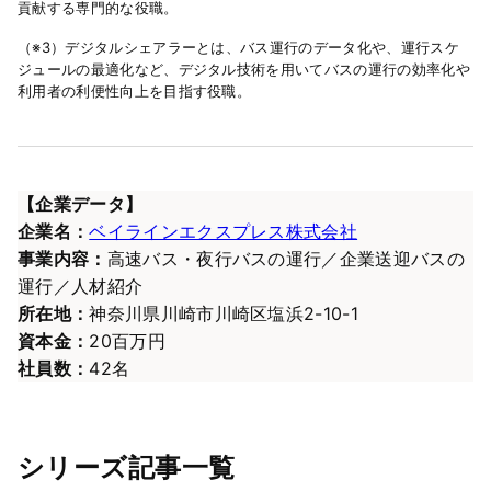
貢献する専門的な役職。
（※3）デジタルシェアラーとは、バス運行のデータ化や、運行スケ
ジュールの最適化など、デジタル技術を用いてバスの運行の効率化や
利用者の利便性向上を目指す役職。
【企業データ】
企業名：
ベイラインエクスプレス株式会社
事業内容：
高速バス・夜行バスの運行／企業送迎バスの
運行／人材紹介
所在地：
神奈川県川崎市川崎区塩浜2-10-1
資本金：
20百万円​​​​​​​
社員数：
42名
シリーズ記事一覧