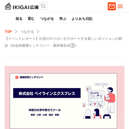
知る
育む
つながる
学ぶ
よりみち日記
TOP
つながる
【イベントレポート】社員のやりがいをサポートする新しいポジションの創
設（社会的健康ピッチコンペ・最終報告会③）