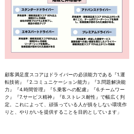
顧客満足度スコアはドライバーの必須能力である『1.運
転技術』『2.コミュニケーション能力』『3.問題解決能
力』『4.時間管理』『5.乗客への配慮』『6.チームワー
ク』『7.サービス精神』『8.ストレス耐性』で幅広く判
定。これによって、頑張っている人が損をしない環境作
りと、やりがいを提供することを目的としています」