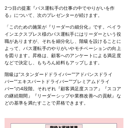
2つ目の提案『バス運転手の仕事の中でやりがいを作
る』について、次のプレゼンターが続けます。
「このための施策が『リーダーの細分化』です。ベイラ
インエクスプレス様のバス運転手にはリーダーという役
職がありますが、それを細分化し、階級を設けることに
よって、バス運転手のやりがいやモチベーションの向上
を図ります。昇格は、顧客へのアンケートによる満足度
などで決定し、もちろん給料もアップします。
階級は“スタンダードドライバー”“アドバンスドライ
バー”“エキスパートドライバー”“プレミアムドライ
バー”の4段階。それぞれ『顧客満足度スコア』『スコア
の継続期間』『リーダーシップや業務改善への貢献』な
どの基準を満たすことで昇格できます。