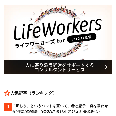
人気記事（ランキング）
「正しさ」というバットを置いて。母と息子、魂を震わせ
1
る“伴走”の物語（YOGAスタジオ アジュナ 長又みほ）