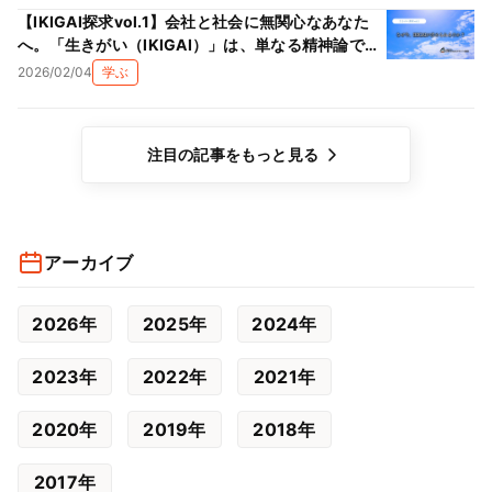
【IKIGAI探求vol.1】会社と社会に無関心なあなた
へ。「生きがい（IKIGAI）」は、単なる精神論では
ない理由
2026/02/04
学ぶ
注目の記事をもっと見る
アーカイブ
2026年
2025年
2024年
2023年
2022年
2021年
2020年
2019年
2018年
2017年