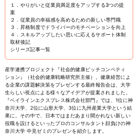
１．やりがいと従業員満足度をアップする3つの提
案
２．従業員の幸福感を高めるための新しい専門職
３．昇格制度でドライバーのモチベーションを向上
４．スキルアップしたい思いに応えるサポート体制
取材後記
シリーズ記事一覧
産学連携プロジェクト『社会的健康ピッチコンペティ
ション』（社会的健康戦略研究所主催）。健康経営によ
る企業の課題解決策をプレゼンする最終報告会は、大学
生らしい視点による様々なアイデアが提案されました。
『ベイラインエクスプレス株式会社部門』では、1位に神
奈川大学、2位に山形大学、3位に九州産業大学という結
果に。その中で、日本ではまだあまり聞かれない新しい
役職を設けるといったプロのコンサルタント顔負けの神
奈川大学 中見ゼミのプレゼンを紹介します。