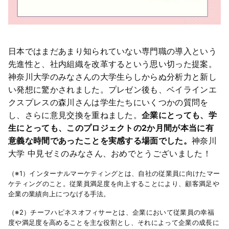
日本ではまだあまり知られていない専門職の導入という
先進性と、社内組織を改革するという思い切った提案。
神奈川大学のみなさんの大学生らしからぬ分析力と新し
い発想に驚かされました。プレゼン後も、ベイラインエ
クスプレスの森川さんは学生たちにいくつかの質問を
し、さらに意見交換を重ねました。
企業にとっても、学
生にとっても、このプロジェクトの2か月間が本当に有
意義な時間であったことを実感する場面でした。
神奈川
大学 中見ゼミのみなさん、おめでとうございました！
（※1）インターナルマーケティングとは、自社の従業員に向けたマー
ケティングのこと。従業員満足度を向上することにより、顧客満足や
企業の業績向上につなげる手法。
（※2）チーフハピネスオフィサーとは、企業において従業員の幸福
度や満足度を高めることを主な役割とし、それによって企業の成長に