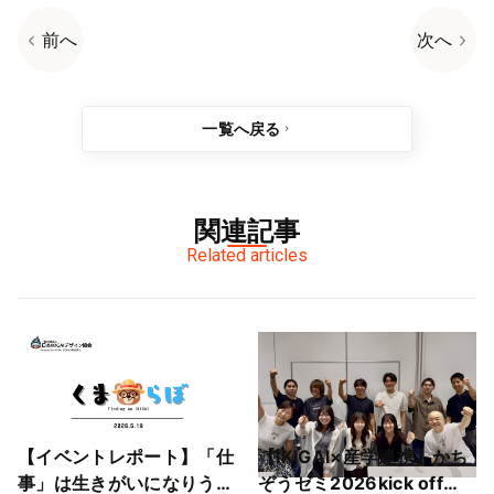
前へ
次へ
一覧へ戻る
関連記事
Related articles
【イベントレポート】「仕
【IKIGAI×産学連携】かち
事」は生きがいになりうる
ぞうゼミ2026kick off