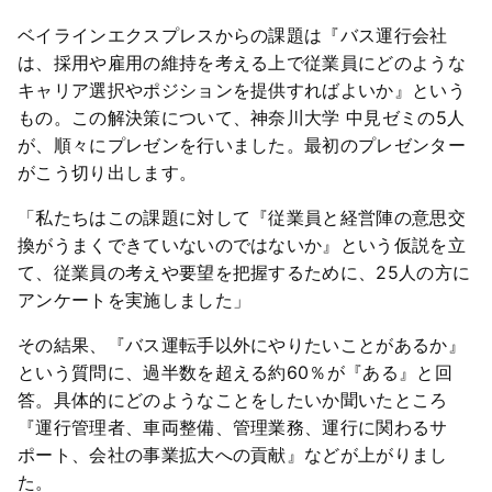
ベイラインエクスプレスからの課題は『バス運行会社
は、採用や雇用の維持を考える上で従業員にどのような
キャリア選択やポジションを提供すればよいか』という
もの。この解決策について、神奈川大学 中見ゼミの5人
が、順々にプレゼンを行いました。最初のプレゼンター
がこう切り出します。
「私たちはこの課題に対して『従業員と経営陣の意思交
換がうまくできていないのではないか』という仮説を立
て、従業員の考えや要望を把握するために、25人の方に
アンケートを実施しました」
その結果、『バス運転手以外にやりたいことがあるか』
という質問に、過半数を超える約60％が『ある』と回
答。具体的にどのようなことをしたいか聞いたところ
『運行管理者、車両整備、管理業務、運行に関わるサ
ポート、会社の事業拡大への貢献』などが上がりまし
た。