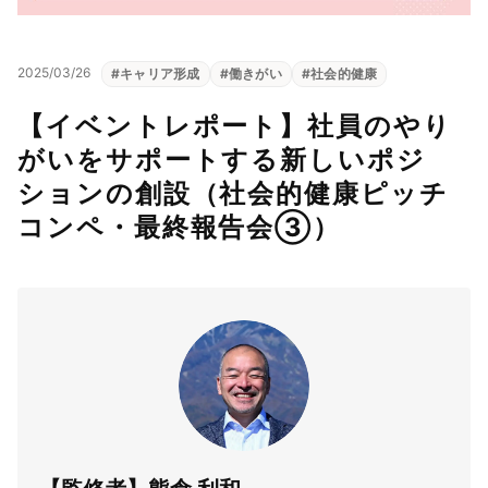
2025/03/26
#
キャリア形成
#
働きがい
#
社会的健康
【イベントレポート】社員のやり
がいをサポートする新しいポジ
ションの創設（社会的健康ピッチ
コンペ・最終報告会③）