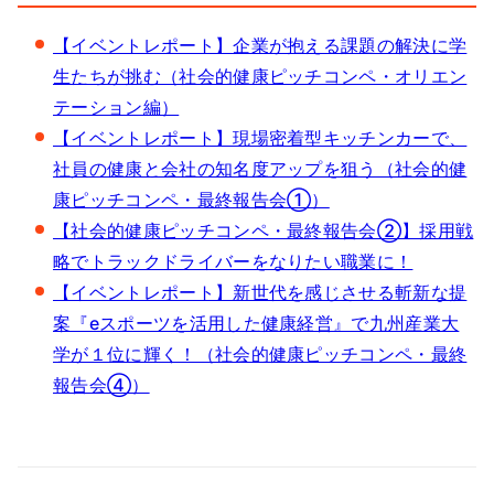
【イベントレポート】企業が抱える課題の解決に学
生たちが挑む（社会的健康ピッチコンペ・オリエン
テーション編）
【イベントレポート】現場密着型キッチンカーで、
社員の健康と会社の知名度アップを狙う（社会的健
康ピッチコンペ・最終報告会①）
【社会的健康ピッチコンペ・最終報告会②】採用戦
略でトラックドライバーをなりたい職業に！
【イベントレポート】新世代を感じさせる斬新な提
案『eスポーツを活用した健康経営』で九州産業大
学が１位に輝く！（社会的健康ピッチコンペ・最終
報告会④）