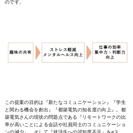
のです。
この提案の目的は『新たなコミュニケーション』『学生
と関わる機会を創出』『都築電気の知名度の向上』。都
築電気さんの現状の問題点である『リモートワークの比
率が高いことによる会話や社員同士のコミュニケーショ
ンの減少』、そして『就活生への認知度不足』をeス