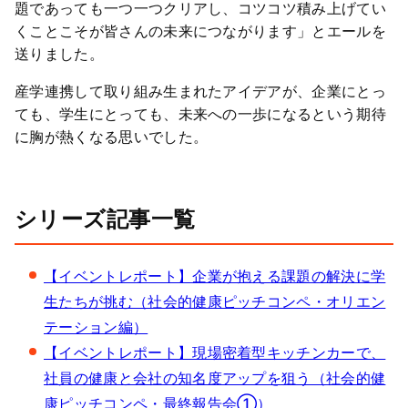
題であっても一つ一つクリアし、コツコツ積み上げてい
くことこそが皆さんの未来につながります」とエールを
送りました。
産学連携して取り組み生まれたアイデアが、企業にとっ
ても、学生にとっても、未来への一歩になるという期待
に胸が熱くなる思いでした。
シリーズ記事一覧
【イベントレポート】企業が抱える課題の解決に学
生たちが挑む（社会的健康ピッチコンペ・オリエン
テーション編）
【イベントレポート】現場密着型キッチンカーで、
社員の健康と会社の知名度アップを狙う（社会的健
康ピッチコンペ・最終報告会①）