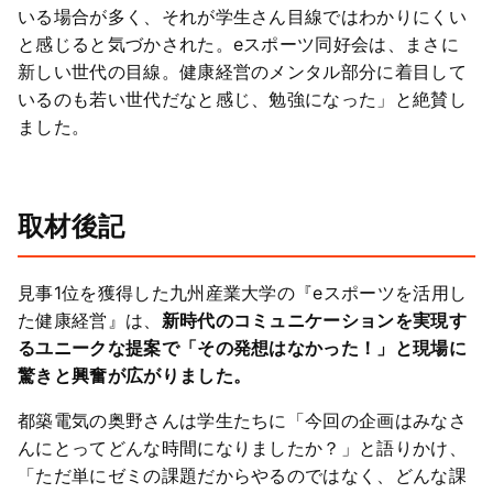
いる場合が多く、それが学生さん目線ではわかりにくい
と感じると気づかされた。eスポーツ同好会は、まさに
新しい世代の目線。健康経営のメンタル部分に着目して
いるのも若い世代だなと感じ、勉強になった」と絶賛し
ました。
取材後記
見事1位を獲得した九州産業大学の『eスポーツを活用し
た健康経営』は、
新時代のコミュニケーションを実現す
るユニークな提案で「その発想はなかった！」と現場に
驚きと興奮が広がりました。
都築電気の奥野さんは学生たちに「今回の企画はみなさ
んにとってどんな時間になりましたか？」と語りかけ、
「ただ単にゼミの課題だからやるのではなく、どんな課