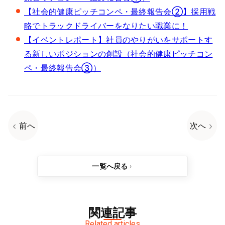
【社会的健康ピッチコンペ・最終報告会②】採用戦
略でトラックドライバーをなりたい職業に！
【イベントレポート】社員のやりがいをサポートす
る新しいポジションの創設（社会的健康ピッチコン
ペ・最終報告会③）
前へ
次へ
一覧へ戻る
関連記事
Related articles