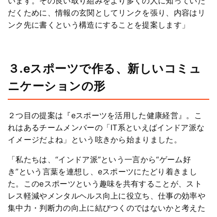
います。その良い取り組みをより多くの人に知っていた
だくために、情報の玄関としてリンクを張り、内容はリ
ンク先に書くという構造にすることを提案します」
３.eスポーツで作る、新しいコミュ
ニケーションの形
２つ目の提案は『eスポーツを活用した健康経営』。こ
れはあるチームメンバーの「IT系といえばインドア派な
イメージだよね」という呟きから始まりました。
「私たちは、“インドア派”という一言から“ゲーム好
き”という言葉を連想し、eスポーツにたどり着きまし
た。このeスポーツという趣味を共有することが、スト
レス軽減やメンタルヘルス向上に役立ち、仕事の効率や
集中力・判断力の向上に結びつくのではないかと考えた