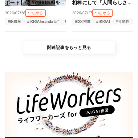
ポート】個々のIKIGAIを、
相棒にして「人間らしさ」
会社のパーパスとつなぐ。
をとことん楽しむ！笑顔あ
2026/07/28
つながる
2026/07/27
つながる
仲間とともに、自分の軸に
ふれるIKIGAIパートナー交
#
IKIGAI
#
IKIGAImandala™
#
人材育成
#
DX推進
#
存在意義
#
IKIGAI
#
生きがい
#
可能性
#
#
出会った2日間
流会
関連記事をもっと見る