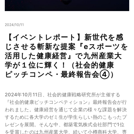
2024/10/11
【イベントレポート】新世代を感
じさせる斬新な提案『eスポーツを
活用した健康経営』で九州産業大
学が１位に輝く！（社会的健康
ピッチコンペ・最終報告会④）
2024年10月11日、社会的健康戦略研究所が主催する
『社会的健康ピッチコンペティション』最終報告会が行
われました。健康経営を通じて企業の様々な課題を解決
するために各大学のゼミ生が学生らしい熱のこもったプ
レゼンを展開。そんな中、都築電気株式会社部門で1位
を受賞したのは九州産業大学、続いて小樽商科大学、専