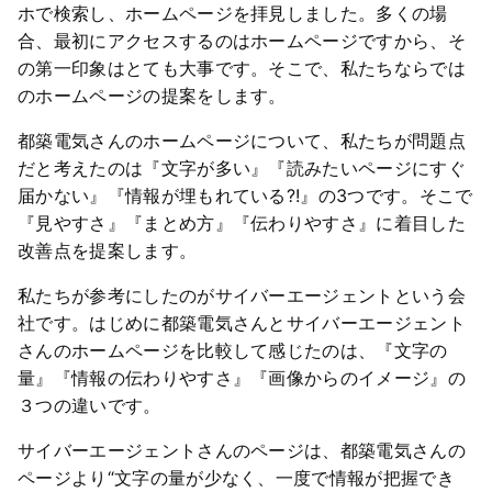
ホで検索し、ホームページを拝見しました。多くの場
合、最初にアクセスするのはホームページですから、そ
の第一印象はとても大事です。そこで、私たちならでは
のホームページの提案をします。
都築電気さんのホームページについて、私たちが問題点
だと考えたのは『文字が多い』『読みたいページにすぐ
届かない』『情報が埋もれている?!』の3つです。そこで
『見やすさ』『まとめ方』『伝わりやすさ』に着目した
改善点を提案します。
私たちが参考にしたのがサイバーエージェントという会
社です。はじめに都築電気さんとサイバーエージェント
さんのホームページを比較して感じたのは、『文字の
量』『情報の伝わりやすさ』『画像からのイメージ』の
３つの違いです。
サイバーエージェントさんのページは、都築電気さんの
ページより“文字の量が少なく、一度で情報が把握でき