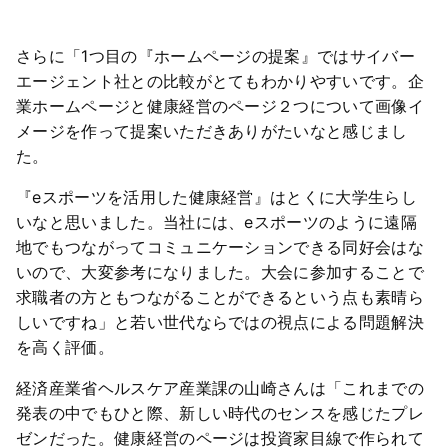
さらに「1つ目の『ホームページの提案』ではサイバー
エージェント社との比較がとてもわかりやすいです。企
業ホームページと健康経営のページ２つについて画像イ
メージを作って提案いただきありがたいなと感じまし
た。
『eスポーツを活用した健康経営』はとくに大学生らし
いなと思いました。当社には、eスポーツのように遠隔
地でもつながってコミュニケーションできる同好会はな
いので、大変参考になりました。大会に参加することで
求職者の方ともつながることができるという点も素晴ら
しいですね」と若い世代ならではの視点による問題解決
を高く評価。
経済産業省ヘルスケア産業課の山崎さんは「これまでの
発表の中でもひと際、新しい時代のセンスを感じたプレ
ゼンだった。健康経営のページは投資家目線で作られて