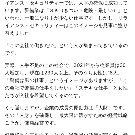
イアンス・セキュリティーでは、人財の確保に成功して
います。警備業は「３Ｋ（きつい・危険・厳しい）」と
いわれ、一般になり手が少ない仕事です。しかし、リラ
イアンス・セキュリティーはこのイメージを見事に塗り
替えました。
「この会社で働きたい」という人が集まってきているの
です。
実際、人手不足のこの社会で、2021年から従業員は30
人増加し、現在は230人以上。そのうち女性は18人。
「警備は男の仕事」というイメージがありますが、「こ
の会社で警備の仕事をしたい」「ステキな仕事」と女性
たちが入社を希望してくるのです。
くり返しますが、企業の成長の原動力は「人財」です。
その「人財」を確保し、最大限に活かすための経営戦略
こそが、健康経営です。