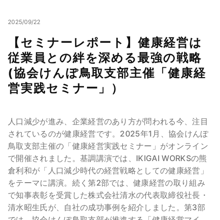
2025/09/22
【セミナーレポート】健康経営は
従業員との絆を深める最強の戦略
(協会けんぽ鳥取支部主催「健康経
営実践セミナー」）
人口減少が進み、企業経営のあり方が問われる今、注目
されているのが健康経営です。2025年1月、協会けんぽ
鳥取支部主催の「健康経営実践セミナー」がオンライン
で開催されました。基調講演では、IKIGAI WORKSの熊
倉利和が「人口減少時代の経営戦略としての健康経営」
をテーマに講演。続く第2部では、健康経営の取り組み
で知事表彰を受賞した株式会社清水の代表取締役社長・
清水昭生氏が、自社の成功事例を紹介しました。第3部
では、協会けんぽ鳥取支部が推進する「健康経営マイ