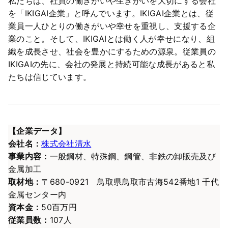
私たちは、社員の働きがいや生きがいを大切にする会社
を「IKIGAI企業」と呼んでいます。IKIGAI企業とは、従
業員一人ひとりの働きがいや幸せを重視し、支援する企
業のこと。そして、IKIGAIとは働く人が幸せになり、組
織を成長させ、社会を豊かにするための源泉。従業員の
IKIGAIの先に、会社の発展と持続可能な成長があると私
たちは信じています。
【企業データ】
会社名：
株式会社清水
事業内容：
一般鋼材、特殊鋼、鋼管、非鉄の卸販売及び
金属加工
取材地：
〒680-0921 鳥取県鳥取市古海542番地1 千代
金属センター内
資本金：
50百万円
従業員数：
107人