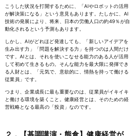
こうした状況を打開するために、「AIやロボットの活用
が解決策になる」という意見もあります。たしかに、AI
技術の発展により、将来、日本の労働人口の約49％が自
動化されるという予測もあります。
しかし、AIがどれほど発達しても、「新しいアイデアを
生み出す力」「問題を解決する力」を持つのは人間だけ
です。AIとは、それを使いこなせる能力のある人が活用
して初めて生きるもの。そんな能力を最大限に発揮でき
る人財とは、「元気で、意欲的に、情熱を持って働ける
従業員」です。
つまり、企業成長に最も重要なのは、従業員がイキイキ
と働ける環境を築くこと。健康経営とは、そのための経
営戦略となる最高の「投資」なのです。
２．【基調講演・熊倉】健康経営が