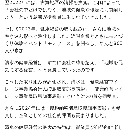
翌2022年には、古海地区の清掃を実施。これによって
「会社の中だけではなく、地域の健康や環境にも貢献し
よう」という意識が従業員に生まれていきました。
そして2023年。健康経営の取り組みは、さらに地域を
巻き込む形へと進化しました。近隣企業とともにモノづ
くり体験イベント「モノフェス」を開催し、なんと600
人が参加！
清水の健康経営は、すでに会社の枠を超え、「地域を元
気にする経営」へと発展していったのです。
こうした取り組みが評価され、清水は「健康経営マイ
レージ事業協会けんぽ鳥取支部長表彰」「健康経営マイ
レージ事業鳥取県知事表彰」という2つの賞を初受賞。
さらに2024年には「県税納税者鳥取県知事表彰」も受
賞し、企業としての社会的評価も高まりました。
清水の健康経営の最大の特徴は、従業員が自発的に楽し