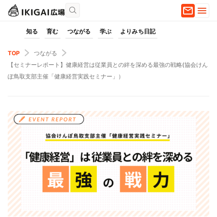
知る
育む
つながる
学ぶ
よりみち日記
TOP
つながる
【セミナーレポート】健康経営は従業員との絆を深める最強の戦略(協会けん
ぽ鳥取支部主催「健康経営実践セミナー」）