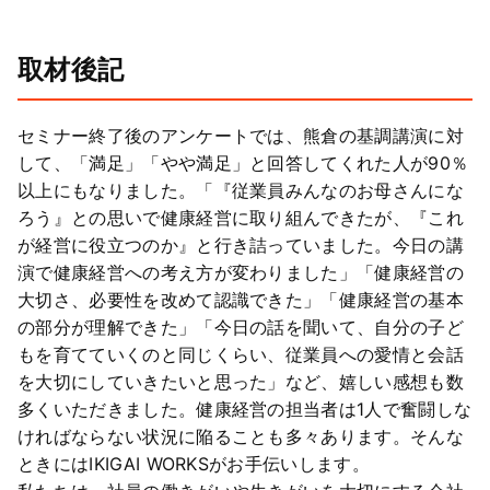
取材後記
セミナー終了後のアンケートでは、熊倉の基調講演に対
して、「満足」「やや満足」と回答してくれた人が90％
以上にもなりました。「『従業員みんなのお母さんにな
ろう』との思いで健康経営に取り組んできたが、『これ
が経営に役立つのか』と行き詰っていました。今日の講
演で健康経営への考え方が変わりました」「健康経営の
大切さ、必要性を改めて認識できた」「健康経営の基本
の部分が理解できた」「今日の話を聞いて、自分の子ど
もを育てていくのと同じくらい、従業員への愛情と会話
を大切にしていきたいと思った」など、嬉しい感想も数
多くいただきました。健康経営の担当者は1人で奮闘しな
ければならない状況に陥ることも多々あります。そんな
ときにはIKIGAI WORKSがお手伝いします。