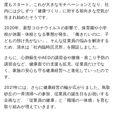
度もスタート。これが大きなモチベーションとなり、社
内には少しずつ「健康づくり」に対する前向きな空気が
生まれ始めたそうです。
2020年、新型コロナウイルスの影響で、保育園や小学
校が休園・休校となる事態が発生。「働きたいのに、子
どもの預け先がない」。そんな従業員の悩みを解決する
ため、清水は「社内臨時託児所」を開設しました。
さらに、心肺蘇生やAEDの講習会や腰痛・肩こり予防の
講習会など、健康面での支援も拡充。従業員だけでな
く、家族の安心も守る健康経営へと進化していったので
す。
2021年には、さらに健康経営の輪が広がりました。鳥取
砂丘の一斉清掃への参加、従業員の誕生日をお祝いする
企画など、「従業員の健康」と「職場の一体感」を育む
取り組みが増えていきます。