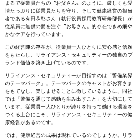
まるで従業員たちの〝お父さん〟のように、厳しくも愛
情たっぷりに従業員たちを守り、そして健康経営の担当
者である有田恭彰さん（執行役員採用教育研修部長）が
従業員に無償の愛を注ぐ〝お母さん〟的存在できめ細や
かなケアを行っています。
この経営陣の存在が、従業員一人ひとりに安心感と信頼
をもたらし、リライアンス・セキュリティーの独自のブ
ランド価値を築き上げているのです。
リライアンス・セキュリティーが目指すのは「警備業界
のテーマパーク」。テーマパークのキャストがお客さま
をもてなし、楽しませることに徹しているように、同社
では「警備を通じて感動を生み出すこと」を大切にして
います。従業員一人ひとりが誇りを持って働ける環境を
つくる土台にこそ、リライアンス・セキュリティーの健
康経営があるのです。
では、健康経営の成果は現れているのでしょうか。リラ