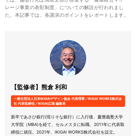
レージ事業の表彰制度」についての解説が行われまし
た。本記事では、各講演のポイントをレポートします。
【監修者】熊倉 利和
一般社団法人日本IKIGAIデザイン協会 代表理事／IKIGAI WORKS株式会
社 代表取締役／IKIGAI広場 編集長
新卒であさひ銀行(現りそな銀行）に入行後、慶應義塾大学
大学院（MBA)を経て、セルメスタに転職、2011年に代表取
締役に就任。2021年、IKIGAI WORKS株式会社を設立。