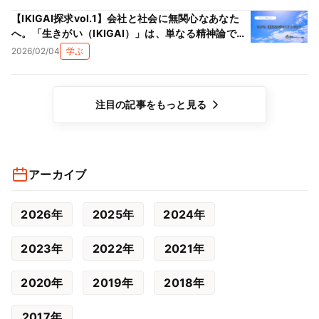
【IKIGAI探求vol.1】会社と社会に無関心なあなた
へ。「生きがい（IKIGAI）」は、単なる精神論では
ない理由
2026/02/04
学ぶ
注目の記事をもっと見る
アーカイブ
2026年
2025年
2024年
2023年
2022年
2021年
2020年
2019年
2018年
2017年