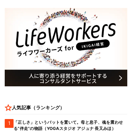
人気記事（ランキング）
「正しさ」というバットを置いて。母と息子、魂を震わせ
1
る“伴走”の物語（YOGAスタジオ アジュナ 長又みほ）