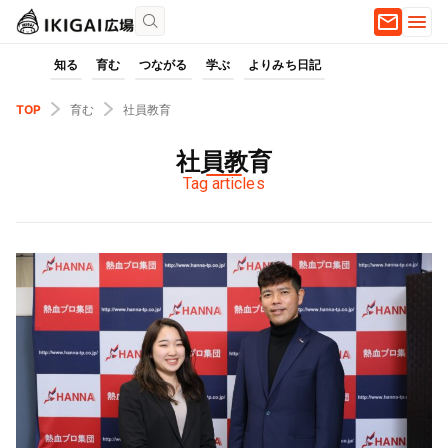
知る
育む
つながる
学ぶ
よりみち日記
TOP
育む
社員教育
社員教育
Tag articles