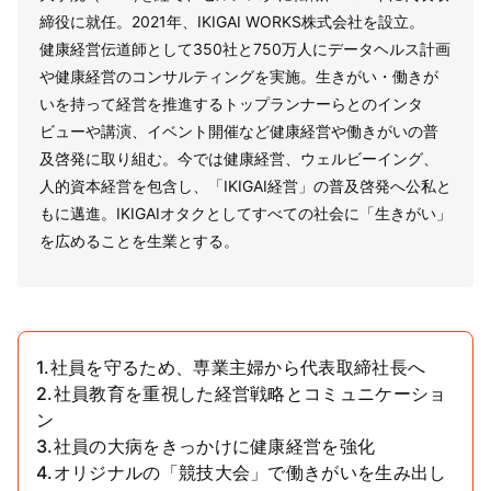
締役に就任。2021年、IKIGAI WORKS株式会社を設立。
健康経営伝道師として350社と750万人にデータヘルス計画
や健康経営のコンサルティングを実施。生きがい・働きが
いを持って経営を推進するトップランナーらとのインタ
ビューや講演、イベント開催など健康経営や働きがいの普
及啓発に取り組む。今では健康経営、ウェルビーイング、
人的資本経営を包含し、「IKIGAI経営」の普及啓発へ公私と
もに邁進。IKIGAIオタクとしてすべての社会に「生きがい」
を広めることを生業とする。
1.社員を守るため、専業主婦から代表取締社長へ
2.社員教育を重視した経営戦略とコミュニケーショ
ン
3.社員の大病をきっかけに健康経営を強化
4.オリジナルの「競技大会」で働きがいを生み出し