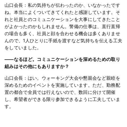
山口会長：私の気持ちが伝わったのか、いなかったです
ね。本当によくついてきてくれたと感謝しています。そ
れと社員とのコミュニケーションを大事にしてきたこと
がよかったのかもしれません。警備の仕事は、直行直帰
の場合も多く、社員と顔を合わせる機会は多くありませ
んので、1人ひとりに手紙を渡すなど気持ちを伝える工夫
をしていました。
――なるほど。コミュニケーションを深めるための取り
組みはその他にもありますか？
山口会長：はい。ウォーキング大会や懇親会など親睦を
深めるためのイベントを実施しています。ただ、勤務配
置の都合で全員では行えないので、数回に分けて開催
し、希望者ができる限り参加できるように工夫していま
す。