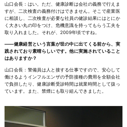
山口会長：はい。ただ、健康診断は会社の義務で行えま
すが、二次検査の義務付けはできません。そこで産業医
に相談し、二次検査が必要な社員の健診結果にはとにか
く大きい丸の印をつけ、危機意識を持ってもらう工夫を
取り入れました。それが、2009年頃ですね。
――健康経営という言葉が世の中に出てくる前から、実
践されており素晴らしいです。他に実施されていること
はありますか？
山口会長：警備員は人と接する仕事ですので、安心して
働けるようインフルエンザの予防接種の費用を全額会社
で負担したり、健康診断受診時間は就業時間として扱っ
ています。また、禁煙にも取り組んできました。