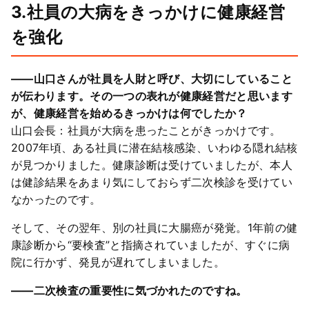
3.社員の大病をきっかけに健康経営
を強化
――山口さんが社員を人財と呼び、大切にしていること
が伝わります。その一つの表れが健康経営だと思います
が、健康経営を始めるきっかけは何でしたか？
山口会長：社員が大病を患ったことがきっかけです。
2007年頃、ある社員に潜在結核感染、いわゆる隠れ結核
が見つかりました。健康診断は受けていましたが、本人
は健診結果をあまり気にしておらず二次検診を受けてい
なかったのです。
そして、その翌年、別の社員に大腸癌が発覚。1年前の健
康診断から“要検査”と指摘されていましたが、すぐに病
院に行かず、発見が遅れてしまいました。
――二次検査の重要性に気づかれたのですね。