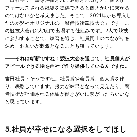
フォーカスされる経験を提供できると働きがいに繋がる
のではないかと考えました。そこで、2021年から導入し
たのが弊社オリジナルの「警備技術競技大会」です。こ
の競技大会は2人1組で出場する仕組みです。2人で競技
に参加することで、練習を通じ、社員同士のつながりを
深め、お互いが刺激となることも狙っています。
――それは斬新ですね！競技大会を通じて、社員個人が
アピールできる場を自社で作り提供しているんですね。
吉田社長：そうですね。社長賞や会長賞、個人賞を作
り、表彰しています。努力が結果となって見えたり、警
備技術が評価される体験が働きがいに繋がったらいいな
と思っています。
5.社員が幸せになる選択をしてほし