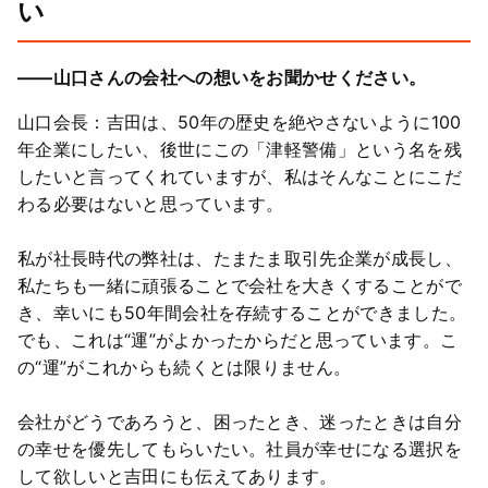
い
――山口さんの会社への想いをお聞かせください。
山口会長：吉田は、50年の歴史を絶やさないように100
年企業にしたい、後世にこの「津軽警備」という名を残
したいと言ってくれていますが、私はそんなことにこだ
わる必要はないと思っています。
私が社長時代の弊社は、たまたま取引先企業が成長し、
私たちも一緒に頑張ることで会社を大きくすることがで
き、幸いにも50年間会社を存続することができました。
でも、これは“運”がよかったからだと思っています。こ
の“運”がこれからも続くとは限りません。
会社がどうであろうと、困ったとき、迷ったときは自分
の幸せを優先してもらいたい。社員が幸せになる選択を
して欲しいと吉田にも伝えてあります。