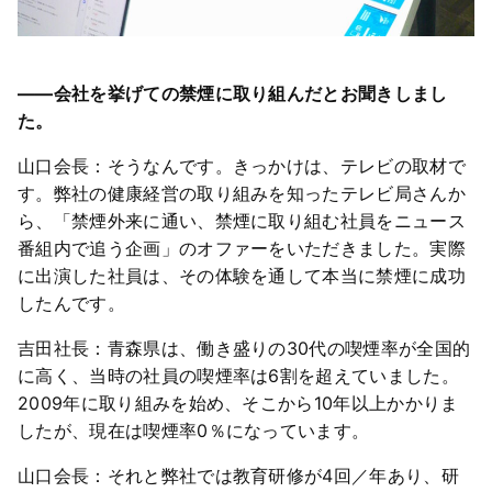
――会社を挙げての禁煙に取り組んだとお聞きしまし
た。
山口会長：そうなんです。きっかけは、テレビの取材で
す。弊社の健康経営の取り組みを知ったテレビ局さんか
ら、「禁煙外来に通い、禁煙に取り組む社員をニュース
番組内で追う企画」のオファーをいただきました。実際
に出演した社員は、その体験を通して本当に禁煙に成功
したんです。
吉田社長：青森県は、働き盛りの30代の喫煙率が全国的
に高く、当時の社員の喫煙率は6割を超えていました。
2009年に取り組みを始め、そこから10年以上かかりま
したが、現在は喫煙率0％になっています。
山口会長：それと弊社では教育研修が4回／年あり、研