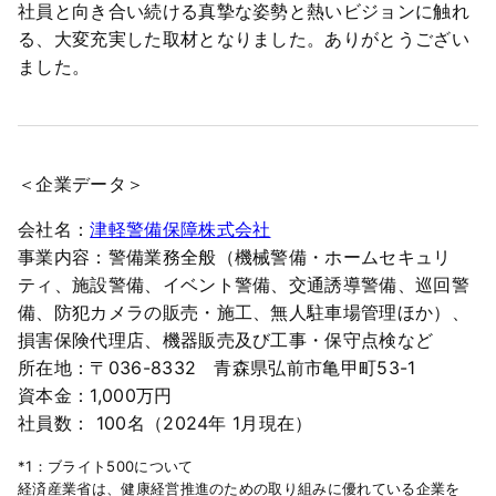
社員と向き合い続ける真摯な姿勢と熱いビジョンに触れ
る、大変充実した取材となりました。ありがとうござい
ました。
＜企業データ＞
会社名：
津軽警備保障株式会社
事業内容：警備業務全般（機械警備・ホームセキュリ
ティ、施設警備、イベント警備、交通誘導警備、巡回警
備、防犯カメラの販売・施工、無人駐車場管理ほか）、
損害保険代理店、機器販売及び工事・保守点検など
所在地：〒036-8332 青森県弘前市亀甲町53-1
資本金：1,000万円
社員数： 100名（2024年 1月現在）
*1：ブライト500について
経済産業省は、健康経営推進のための取り組みに優れている企業を