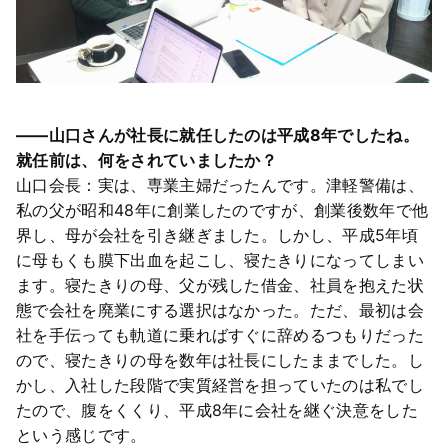
――山口さんが社長に就任したのは平成8年でしたね。
就任前は、何をされていましたか？
山口会長：実は、専業主婦だったんです。津軽警備は、
私の父が昭和48年に創業したのですが、創業後数年で他
界し、母が会社を引き継ぎました。しかし、平成5年頃
に母もくも膜下出血を起こし、寝たきりになってしまい
ます。寝たきりの母、父が残した借金、社員を抱えた状
態で会社を廃業にする選択はなかった。ただ、最初は会
社を手伝っても軌道に乗ればすぐに辞めるつもりだった
ので、寝たきりの母を数年は社長にしたままでした。し
かし、入社した段階で実質経営を担っていたのは私でし
たので、腹をくくり、平成8年に会社を継ぐ決意をした
という感じです。