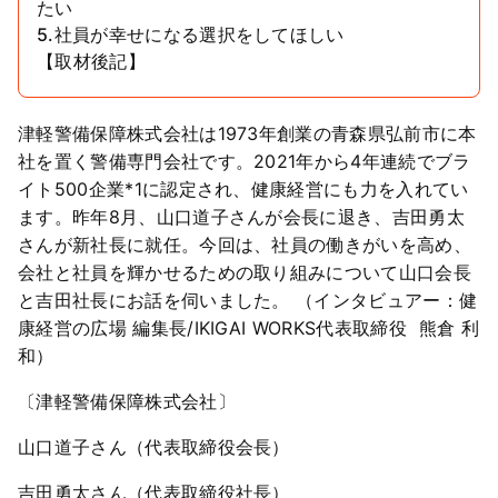
たい
5.社員が幸せになる選択をしてほしい
【取材後記】
津軽警備保障株式会社は1973年創業の青森県弘前市に本
社を置く警備専門会社です。2021年から4年連続でブラ
イト500企業*1に認定され、健康経営にも力を入れてい
ます。昨年8月、山口道子さんが会長に退き、吉田勇太
さんが新社長に就任。今回は、社員の働きがいを高め、
会社と社員を輝かせるための取り組みについて山口会長
と吉田社長にお話を伺いました。 （インタビュアー：健
康経営の広場 編集長/IKIGAI WORKS代表取締役 熊倉 利
和）
〔津軽警備保障株式会社〕
山口道子さん（代表取締役会長）
吉田勇太さん（代表取締役社長）