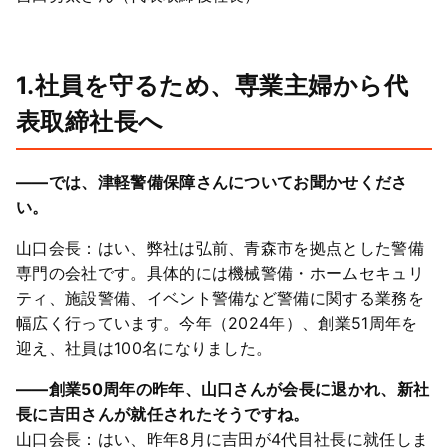
1.社員を守るため、専業主婦から代
表取締社長へ
――では、津軽警備保障さんについてお聞かせくださ
い。
山口会長：はい、弊社は弘前、青森市を拠点とした警備
専門の会社です。具体的には機械警備・ホームセキュリ
ティ、施設警備、イベント警備など警備に関する業務を
幅広く行っています。今年（2024年）、創業51周年を
迎え、社員は100名になりました。
――創業50周年の昨年、山口さんが会長に退かれ、新社
長に吉田さんが就任されたそうですね。
山口会長：はい、昨年8月に吉田が4代目社長に就任しま