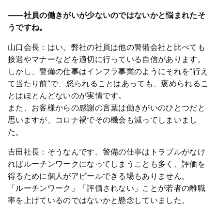
――社員の働きがいが少ないのではないかと悩まれたそ
うですね。
山口会長：はい。弊社の社員は他の警備会社と比べても
接遇やマナーなどを適切に行っている自信があります。
しかし、警備の仕事はインフラ事業のようにそれを“行え
て当たり前”で、怒られることはあっても、褒められるこ
とはほとんどないのが実情です。
また、お客様からの感謝の言葉は働きがいのひとつだと
思いますが、コロナ禍でその機会も減ってしまいまし
た。
吉田社長：そうなんです。警備の仕事はトラブルがなけ
ればルーチンワークになってしまうことも多く、評価を
得るために個人がアピールできる場もありません。
「ルーチンワーク」「評価されない」ことが若者の離職
率を上げているのではないかと懸念していました。