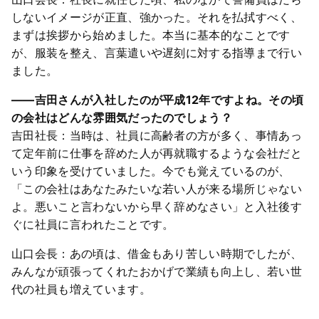
しないイメージが正直、強かった。それを払拭すべく、
まずは挨拶から始めました。本当に基本的なことです
が、服装を整え、言葉遣いや遅刻に対する指導まで行い
ました。
――吉田さんが入社したのが平成12年ですよね。その頃
の会社はどんな雰囲気だったのでしょう？
吉田社長：当時は、社員に高齢者の方が多く、事情あっ
て定年前に仕事を辞めた人が再就職するような会社だと
いう印象を受けていました。今でも覚えているのが、
「この会社はあなたみたいな若い人が来る場所じゃない
よ。悪いこと言わないから早く辞めなさい」と入社後す
ぐに社員に言われたことです。
山口会長：あの頃は、借金もあり苦しい時期でしたが、
みんなが頑張ってくれたおかげで業績も向上し、若い世
代の社員も増えています。