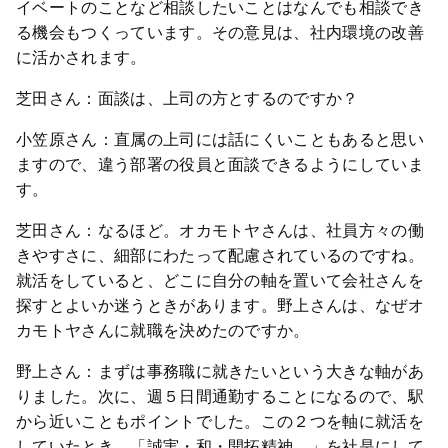
イベートのことなど相談したいことはなんでも相談でき
る機会もつくっています。その意見は、社内環境の改善
に活かされます。
芝田さん：面談は、上司の方とするのですか？
小笠原さん：直属の上司には話にくいこともあると思い
ますので、違う部署の役員と面談できるようにしていま
す。
芝田さん：なるほど。オカモトヤさんは、社員方々の働
きやすさに、細部にわたって配慮されているのですね。
就活をしていると、どこに自分の軸を置いて会社さんを
探すとよいか迷うときがあります。野上さんは、なぜオ
カモトヤさんに就職を決めたのですか。
野上さん：まずは事務職に就きたいという大きな軸があ
りました。次に、週５日間通勤することになるので、駅
から近いこともポイントでした。この２つを軸に就活を
していたとき、「誠実・和・開拓精神。」を社是にして