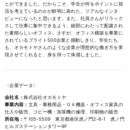
とができました。だからこそ、学生が何をポイントに就
活を考えているのかが鮮明に表れた、リアルなインタ
ビューになったと思います。また、社員さんがリラック
スして仕事に集中できるよう、細部にわたって配慮され
た素晴らしいオフィス。さすが、オフィス構築を事業に
されているブライト500企業と感動しきり。学生たち
も、オカモトヤさんのような企業が理想的な働き方を実
現させてくれると、身を持って体感しました。
〈企業データ〉
会社名：
株式会社オカモトヤ
事業内容：
文具・事務用品・ＯＡ機器・オフィス家具の
仕入や販売、コピー機・加算機の修理、印刷物の販売
所在地：
〒105-5509 東京都港区虎ノ門2-6-1 虎ノ門
ヒルズステーションタワー9F