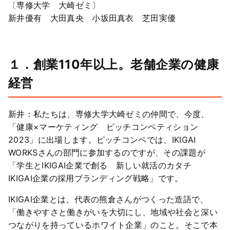
〔専修大学 大崎ゼミ〕
新井優有 大田真央 小坂田真衣 芝田実優
１．創業110年以上。老舗企業の健康
経営
新井：私たちは、専修大学大崎ゼミの仲間で、今度、
「健康×マーケティング ピッチコンペティション
2023」に出場します。ピッチコンペでは、IKIGAI
WORKSさんの部門に参加するのですが、その課題が
「学生とIKIGAI企業で創る 新しい就活のカタチ
IKIGAI企業の採用ブランディング戦略」です。
IKIGAI企業とは、代表の熊倉さんがつくった造語で、
「働きやすさと働きがいを大切にし、地域や社会と深い
つながりを持っているホワイト企業」のこと。そこで本