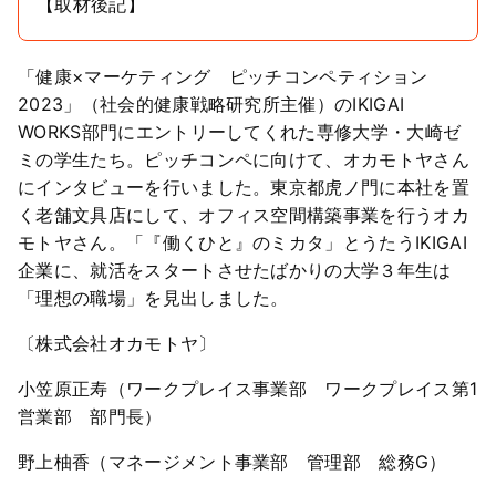
【取材後記】
「健康×マーケティング ピッチコンペティション
2023」（社会的健康戦略研究所主催）のIKIGAI
WORKS部門にエントリーしてくれた専修大学・大崎ゼ
ミの学生たち。ピッチコンペに向けて、オカモトヤさん
にインタビューを行いました。東京都虎ノ門に本社を置
く老舗文具店にして、オフィス空間構築事業を行うオカ
モトヤさん。「『働くひと』のミカタ」とうたうIKIGAI
企業に、就活をスタートさせたばかりの大学３年生は
「理想の職場」を見出しました。
〔株式会社オカモトヤ〕
小笠原正寿（ワークプレイス事業部 ワークプレイス第1
営業部 部門長）
野上柚香（マネージメント事業部 管理部 総務G）