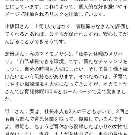
とにしています。これによって、個人的な好き嫌いやイ
メージで評価されるリスクを排除しています。
小坂田さん：上司1人ではなく、管理職みなさんで評価し
てくれるとあれば、公平性が保たれますね。安心してが
んばることができそうです。
芝田さん：私のマイモノサシは「仕事と休暇のメリハ
リ」「自己成長できる環境」です。新たなチャレンジを
しつつ、自分の時間も大切にしたい。そして長く働き続
けたいという気持ちがあります。そのためには、子育て
しやすい職場環境も大切になってきますが、オカモトヤ
さんでは育児休暇100％とホームページで見て驚きまし
た。
野上さん：実は、社長本人も2人の子どもがいて、2回と
も自ら進んで育児休業を取って、復職しているんです
よ。最近も、ちょうど育休から復帰したばかりの女性社
員がいますし、現在、１人が育休中です。男性の育休も