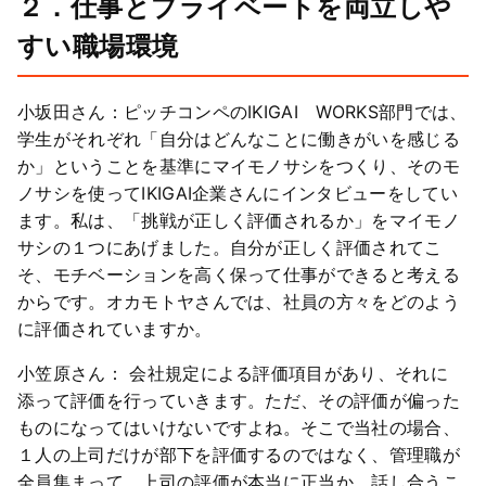
２．仕事とプライベートを両立しや
すい職場環境
小坂田さん：ピッチコンペのIKIGAI WORKS部門では、
学生がそれぞれ「自分はどんなことに働きがいを感じる
か」ということを基準にマイモノサシをつくり、そのモ
ノサシを使ってIKIGAI企業さんにインタビューをしてい
ます。私は、「挑戦が正しく評価されるか」をマイモノ
サシの１つにあげました。自分が正しく評価されてこ
そ、モチベーションを高く保って仕事ができると考える
からです。オカモトヤさんでは、社員の方々をどのよう
に評価されていますか。
小笠原さん： 会社規定による評価項目があり、それに
添って評価を行っていきます。ただ、その評価が偏った
ものになってはいけないですよね。そこで当社の場合、
１人の上司だけが部下を評価するのではなく、管理職が
全員集まって、上司の評価が本当に正当か、話し合うこ