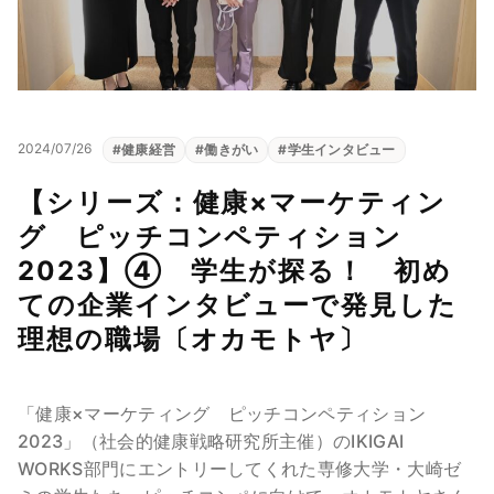
2024/07/26
#
健康経営
#
働きがい
#
学生インタビュー
【シリーズ：健康×マーケティン
グ ピッチコンペティション
2023】④ 学生が探る！ 初め
ての企業インタビューで発見した
理想の職場〔オカモトヤ〕
「健康×マーケティング ピッチコンペティション
2023」（社会的健康戦略研究所主催）のIKIGAI
WORKS部門にエントリーしてくれた専修大学・大崎ゼ