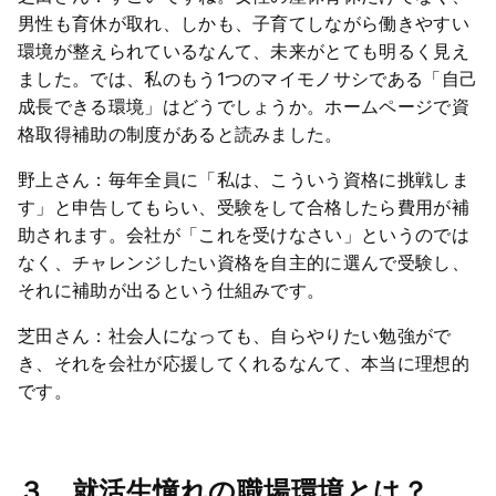
男性も育休が取れ、しかも、子育てしながら働きやすい
環境が整えられているなんて、未来がとても明るく見え
ました。では、私のもう1つのマイモノサシである「自己
成長できる環境」はどうでしょうか。ホームページで資
格取得補助の制度があると読みました。
野上さん：毎年全員に「私は、こういう資格に挑戦しま
す」と申告してもらい、受験をして合格したら費用が補
助されます。会社が「これを受けなさい」というのでは
なく、チャレンジしたい資格を自主的に選んで受験し、
それに補助が出るという仕組みです。
芝田さん：社会人になっても、自らやりたい勉強がで
き、それを会社が応援してくれるなんて、本当に理想的
です。
３．就活生憧れの職場環境とは？