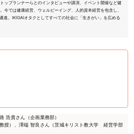
トップランナーらとのインタビューや講演、イベント開催など健
。今では健康経営、ウェルビーイング、人的資本経営を包含し、
に邁進。IKIGAIオタクとしてすべての社会に「生きがい」を広める
路 浩貴さん（企画業務部）
 教授）、澤端 智良さん（茨城キリスト教大学 経営学部