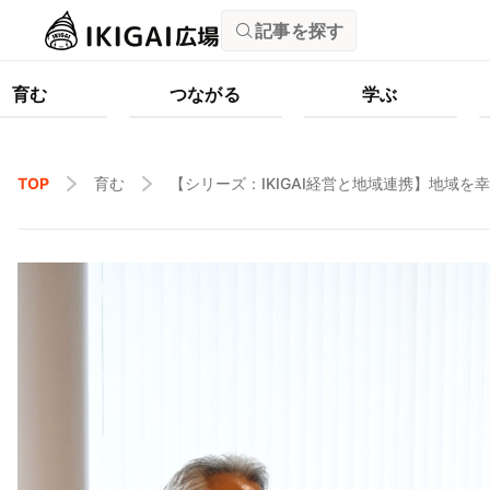
記事を探す
育む
つながる
学ぶ
TOP
育む
【シリーズ：IKIGAI経営と地域連携】地域