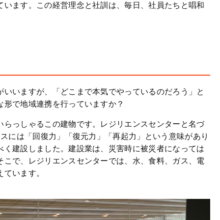
ています。この経営理念と社訓は、毎日、社員たちと唱和
がいいますが、「どこまで本気でやっているのだろう」と
な形で地域連携を行っていますか？
いらっしゃるこの建物です。レジリエンスセンターと名づ
ンスには「回復力」「復元力」「再起力」という意味があり
べく建設しました。建設業は、災害時に被災者になっては
そこで、レジリエンスセンターでは、水、食料、ガス、電
えています。