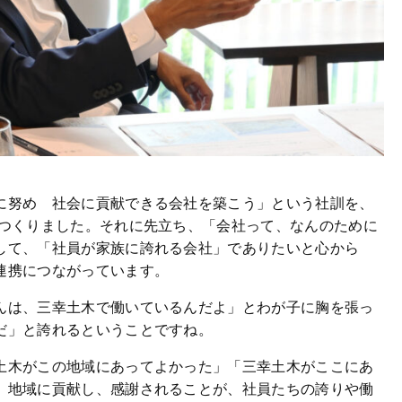
に努め 社会に貢献できる会社を築こう」という社訓を、
てつくりました。それに先立ち、「会社って、なんのために
して、「社員が家族に誇れる会社」でありたいと心から
連携につながっています。
んは、三幸土木で働いているんだよ」とわが子に胸を張っ
だ」と誇れるということですね。
土木がこの地域にあってよかった」「三幸土木がここにあ
。地域に貢献し、感謝されることが、社員たちの誇りや働