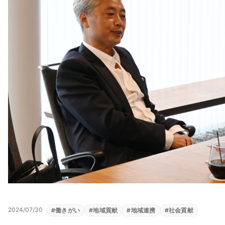
2024/07/30
#
働きがい
#
地域貢献
#
地域連携
#
社会貢献