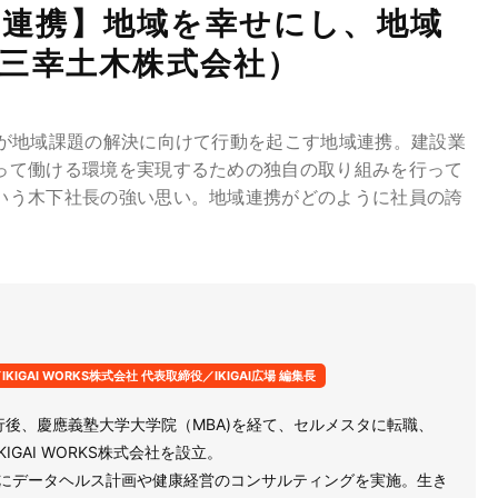
地域連携】地域を幸せにし、地域
三幸土木株式会社）
業が地域課題の解決に向けて行動を起こす地域連携。建設業
って働ける環境を実現するための独自の取り組みを行って
いう木下社長の強い思い。地域連携がどのように社員の誇
IGAI WORKS株式会社 代表取締役／IKIGAI広場 編集長
行後、慶應義塾大学大学院（MBA)を経て、セルメスタに転職、
KIGAI WORKS株式会社を設立。
万人にデータヘルス計画や健康経営のコンサルティングを実施。生き