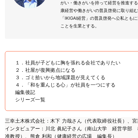
がい・働きがいを持って経営を推進する
康経営や働きがいの普及啓発に取り組む
「IKIGAI経営」の普及啓発へ公私とも
ことを生業とする。
１．社員が子どもに胸を張れる会社でありたい
２．社屋が復興拠点になる
３．ゴミ拾いから地域課題が見えてくる
４．「和を重んじる心」が社員を一つにする
編集後記
シリーズ一覧
三幸土木株式会社：木下 力哉さん（代表取締役社長）、宮
インタビュアー：川北 眞紀子さん（南山大学 経営学部
准教授）、熊倉 利和（健康経営の広場 編集長）