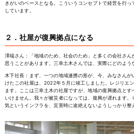
きがいのベースとなる。こういうコンセプトで経営を行っ
しています。
２．社屋が復興拠点になる
澤端さん：「地域のため、社会のため」と多くの会社さん
思うことがあります。三幸土木さんでは、実際にどのよう
木下社長：まず、一つの地域連携の形が、今、みなさんが
けたこの社屋は、2022年５月に竣工しました。レジリエ
ます。ここは三幸土木の社屋ですが、地域の復興拠点とす
いけません。我々が被災者になっては、復興が遅れます。
気というインフラを、災害時に途絶えないようしっかり整