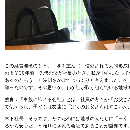
この経営理念のもと、「和を重んじ 信頼される人間形成
およそ30年前、先代の父が社長のとき、私が中心になっ
あるのだろう」と時間をかけてじっくりと考えました。そ
願ったのです。その思いが、わが社が取り組んでいる地域
熊倉：「家族に誇れる会社」とは、社員の方々が「お父さ
て伝えられ、子どもは友達に「ぼくのお父さんはすごいん
木下社長：そうです。そのためには地域の人たちに「三幸
るから安心だ」と頼りにされる会社であることが重要です