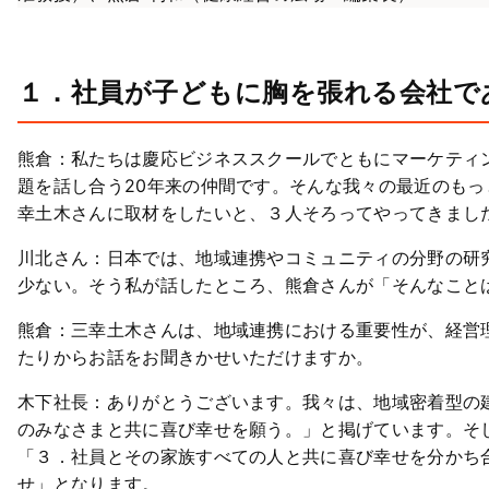
１．社員が子どもに胸を張れる会社で
熊倉：私たちは慶応ビジネススクールでともにマーケティ
題を話し合う20年来の仲間です。そんな我々の最近のも
幸土木さんに取材をしたいと、３人そろってやってきまし
川北さん：日本では、地域連携やコミュニティの分野の研
少ない。そう私が話したところ、熊倉さんが「そんなこと
熊倉：三幸土木さんは、地域連携における重要性が、経営
たりからお話をお聞きかせいただけますか。
木下社長：ありがとうございます。我々は、地域密着型の
のみなさまと共に喜び幸せを願う。」と掲げています。そ
「３．社員とその家族すべての人と共に喜び幸せを分かち
せ」となります。