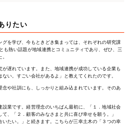
ありたい
ングを学び、今もときどき集まっては、それぞれの研究課
っとも熱い話題が地域連携とコミュニティであり、ぜひ、三
た。
究が遅れています。また、地域連携が成功している企業も
はない。すごい会社があるよ」と教えてくれたのです。
理念や社訓にも、しっかりと組み込まれています。そのあ
建設業です。経営理念のいちばん最初に、「１．地域社会
して、「２．顧客のみなさまと共に喜び幸せを願う。」
合いたい。」と続きます。こちらが三幸土木の「３つの幸