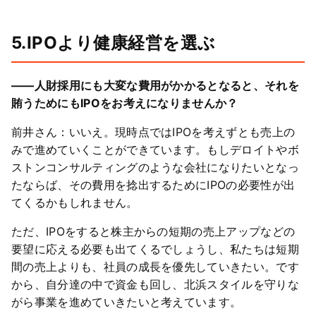
5.IPOより健康経営を選ぶ
――人財採用にも大変な費用がかかるとなると、それを
賄うためにもIPOをお考えになりませんか？
前井さん：いいえ。現時点ではIPOを考えずとも売上の
みで進めていくことができています。もしデロイトやボ
ストンコンサルティングのような会社になりたいとなっ
たならば、その費用を捻出するためにIPOの必要性が出
てくるかもしれません。
ただ、IPOをすると株主からの短期の売上アップなどの
要望に応える必要も出てくるでしょうし、私たちは短期
間の売上よりも、社員の成長を優先していきたい。です
から、自分達の中で資金も回し、北浜スタイルを守りな
がら事業を進めていきたいと考えています。