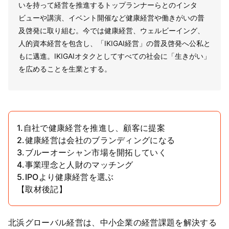
いを持って経営を推進するトップランナーらとのインタ
ビューや講演、イベント開催など健康経営や働きがいの普
及啓発に取り組む。今では健康経営、ウェルビーイング、
人的資本経営を包含し、「IKIGAI経営」の普及啓発へ公私と
もに邁進。IKIGAIオタクとしてすべての社会に「生きがい」
を広めることを生業とする。
1.自社で健康経営を推進し、顧客に提案
2.健康経営は会社のブランディングになる
3.ブルーオーシャン市場を開拓していく
4.事業理念と人財のマッチング
5.IPOより健康経営を選ぶ
【取材後記】
北浜グローバル経営は、中小企業の経営課題を解決する