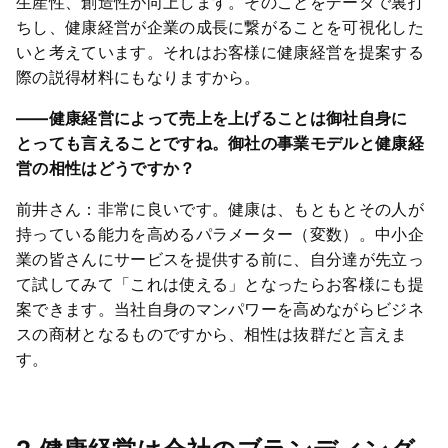
生産性、創造性が向上します。そのことをデータで裏打
ちし、健康経営が企業の成長に繋がることを可視化した
いと考えています。それはお客様に健康経営を提案する
際の説得材料にもなりますから。
――健康経営によって売上を上げることは御社自身に
とっても言えることですね。御社の事業モデルと健康経
営の相性はどうですか？
前井さん：非常に良いです。健康は、もともとその人が
持っている能力を高めるパラメーター（変数）。中小企
業の皆さんにサービスを提供する前に、自分達が先立っ
て試してみて「これは使える」となったらお客様にも提
案できます。当社自身のマンパワーを高めながらビジネ
スの商材となるものですから、相性は抜群だと言えま
す。