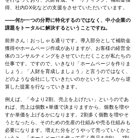
得、社内DX化などの支援をさせていただいています。
――何か一つの分野に特化するのではなく、中小企業の
課題をトータルに解決するということですね。
前井さん：おっしゃる通りです。導入部分として補助金
獲得やホームページ作成がありますが、お客様の経営全
体のコンサルティングをさせていただくことが私たちの
仕事です。ですので、いきなり「ホームページを作りま
しょう」「人財を育成しましょう」と言うのではなく、
どのような会社にしていきたいのかというところから逆
算した提案を行なっていきます。
例えば、「今より2割、売上を上げたい」というのであ
れば、売上は個数×単価で決まりますから、個数を増や
すか単価を上げるかになります。2割多く個数を増やそ
うとなったら、そのための生産の仕組みや売る仕組みも
必要になります。増えた分をどうやって売っていくかと
いうと、「ホームページを作って広く商品をPRし、1割