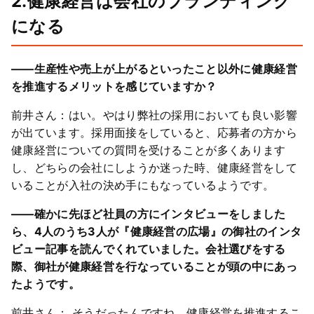
2.健康経営は会社のブランディング
になる
――生産性や売上が上がるといったこと以外に健康経営
を推進するメリットを感じていますか？
前井さん：はい。やはり弊社の採用においても良い影響
が出ています。採用面接をしていると、応募者の方から
健康経営についての質問を受けることが多くあります
し、どちらの会社にしようか迷った時、健康経営をして
いることが入社の決め手にもなっているようです。
――確かに先ほど社員の方にインタビューをしました
ら、4人のうち3人が『健康経営の広場』の御社のインタ
ビュー記事を読んでくれていました。会社選びをする
際、御社が健康経営を行なっていることが頭の中にあっ
たようです。
前井さん： そうだったんですね。健康経営を推進するこ