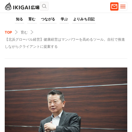
知る
育む
つながる
学ぶ
よりみち日記
TOP
育む
【北浜グローバル経営】健康経営はマンパワーを高めるツール。自社で推進
しながらクライアントに提案する