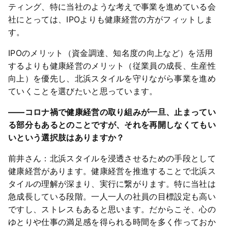
ティング、特に当社のような考えで事業を進めている会
社にとっては、IPOよりも健康経営の方がフィットしま
す。
IPOのメリット（資金調達、知名度の向上など）を活用
するよりも健康経営のメリット（従業員の成長、生産性
向上）を優先し、北浜スタイルを守りながら事業を進め
ていくことを選びたいと思っています。
――コロナ禍で健康経営の取り組みが一旦、止まってい
る部分もあるとのことですが、それを再開しなくてもい
いという選択肢はありますか？
前井さん：北浜スタイルを浸透させるための手段として
健康経営があります。健康経営を推進することで北浜ス
タイルの理解が深まり、実行に繋がります。特に当社は
急成長している段階。一人一人の社員の目標設定も高い
ですし、ストレスもあると思います。だからこそ、心の
ゆとりや仕事の満足感を得られる時間を多く作っておか