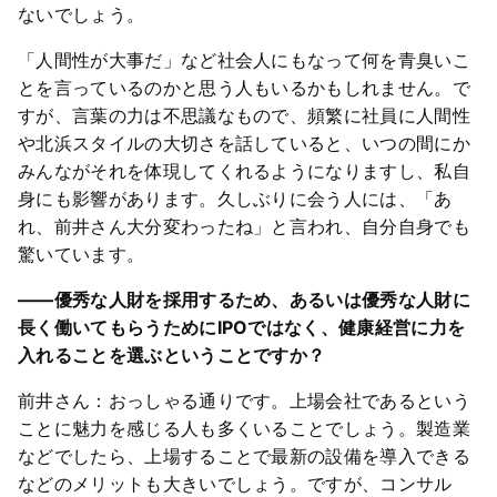
ないでしょう。
「人間性が大事だ」など社会人にもなって何を青臭いこ
とを言っているのかと思う人もいるかもしれません。で
すが、言葉の力は不思議なもので、頻繁に社員に人間性
や北浜スタイルの大切さを話していると、いつの間にか
みんながそれを体現してくれるようになりますし、私自
身にも影響があります。久しぶりに会う人には、「あ
れ、前井さん大分変わったね」と言われ、自分自身でも
驚いています。
――優秀な人財を採用するため、あるいは優秀な人財に
長く働いてもらうためにIPOではなく、健康経営に力を
入れることを選ぶということですか？
前井さん：おっしゃる通りです。上場会社であるという
ことに魅力を感じる人も多くいることでしょう。製造業
などでしたら、上場することで最新の設備を導入できる
などのメリットも大きいでしょう。ですが、コンサル