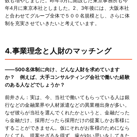
数も増やしました。昨年5月に開設した東京事務所も今
年4月に東京本社としました。2、3年後には、大阪本社
と合わせてグループ全体で５００名規模とし、さらに体
制を充実させていきたいと考えています。
4.事業理念と人財のマッチング
――500名体制に向け、どんな人財を求めています
か？ 例えば、大手コンサルティング会社で働いた経験
のある人などでしょうか？
前井さん：実は、今、当社で働いてもらっている人は銀
行などの金融業界や人材派遣などの異業種出身が多い。
なぜ彼らが当社を選んでくれたかというと、金融だった
ら金融だけ、採用だったら採用だけの提案しかお客様に
することができません。仮にそれがお客様のためになら
なくても、提案せざるを得ず、歯がゆい思いをしてきた