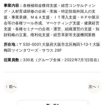
事業内容：
各種補助金獲得支援・経営コンサルティン
グ・人材育成研修の企画・実施・特定技能外国人の支
援・事業承継、Ｍ＆Ａ支援・ＩＴ導入支援・ＨＰや展示
会等の各種ツール作成、マーケティング支援・健康経営
支援・各種セミナーの企画・運営、組織運営の支援・知
財戦略の立案、権利化支援・経営革新等支援機関業務
所在地：
〒530-0001 大阪府大阪市北区梅田1-13-1 大阪
梅田ツインタワーズ・サウス 26F
従業員数：
330名（グループ全体・2022年7月1日現在）
前へ
次へ