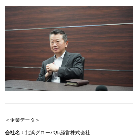
＜企業データ＞
会社名：
北浜グローバル経営株式会社