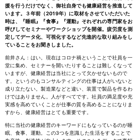
援を行うだけでなく、御社自身でも健康経営を推進して
います。３年前（2019年）に取材をさせていただいた
時は、『睡眠』『食事』『運動』それぞれの専門家をお
呼びしてセミナーやワークショップを開催。疲労度を測
定してデータ化、可視化するなど先進的な取り組みをし
ていることをお聞きしました。
前井さん：はい。現在はコロナ禍ということで社員を一
堂に集め、セミナーを開いたりすることは難しくなって
いますが、健康経営は当社にとって欠かせないもので
す。というのもコンサルティングの仕事は人がいないと
成り立たない。製造業などと違い、装置で製品を作るわ
けではありません。人がすべてです。社員の満足度や充
実感を高めていくことが仕事の質を高めることになりま
すから、健康経営はとても重要です。
特に当社の健康経営のキーワードにもなっているのが睡
眠、食事、運動。この3つを意識した生活をすることで