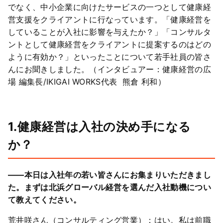
でなく、中小企業に向けたサービスの一つとして健康経
営支援をクライアントに行なっています。「健康経営を
していることが入社に影響を与えたか？」「コンサルタ
ントとして健康経営をクライアントに提案するのはどの
ように有効か？」といったことについて若手社員の皆さ
んにお聞きしました。（インタビュアー：健康経営の広
場 編集長/IKIGAI WORKS代表 熊倉 利和）
1.健康経営は入社の決め手になる
か？
――本日は入社年の若い皆さんにお集まりいただきまし
た。まずは北浜グローバル経営を選んだ入社動機につい
て教えてください。
荒井咲さん（コンサルティング営業）：はい。私は前職