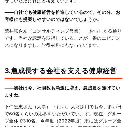
せていただければと考えています。
――自社でも健康経営を推進しているので、その分、お
客様にも提案しやすいのではないでしょうか。
荒井咲さん（コンサルティング営業） ：おっしゃる通り
です。当社が認定を取得していることが一番のエビデン
スになりますし、説得材料にもなっています。
3.急成長する会社を支える健康経営
――御社は今、社員数も急激に増え、急成長を遂げてい
ますね。
下仲宏恵さん（人事） ：はい。人財採用でも今、多い日
で60名くらいの応募をいただいています。現在、グルー
プ全体で310名。今年度（2022年度）末にはグループ全