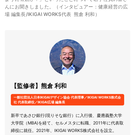
んにお聞きしました。（インタビュアー：健康経営の広
場 編集長/IKIGAI WORKS代表 熊倉 利和）
【監修者】熊倉 利和
一般社団法人日本IKIGAIデザイン協会 代表理事／IKIGAI WORKS株式会
社 代表取締役／IKIGAI広場 編集長
新卒であさひ銀行(現りそな銀行）に入行後、慶應義塾大学
大学院（MBA)を経て、セルメスタに転職、2011年に代表取
締役に就任。2021年、IKIGAI WORKS株式会社を設立。