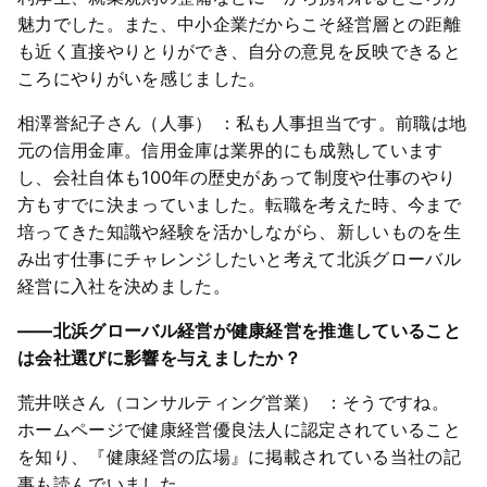
魅力でした。また、中小企業だからこそ経営層との距離
も近く直接やりとりができ、自分の意見を反映できると
ころにやりがいを感じました。
相澤誉紀子さん（人事） ：私も人事担当です。前職は地
元の信用金庫。信用金庫は業界的にも成熟しています
し、会社自体も100年の歴史があって制度や仕事のやり
方もすでに決まっていました。転職を考えた時、今まで
培ってきた知識や経験を活かしながら、新しいものを生
み出す仕事にチャレンジしたいと考えて北浜グローバル
経営に入社を決めました。
――北浜グローバル経営が健康経営を推進していること
は会社選びに影響を与えましたか？
荒井咲さん（コンサルティング営業） ：そうですね。
ホームページで健康経営優良法人に認定されていること
を知り、『健康経営の広場』に掲載されている当社の記
事も読んでいました。