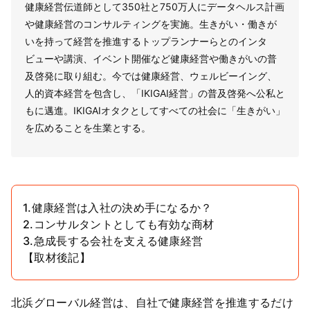
健康経営伝道師として350社と750万人にデータヘルス計画
や健康経営のコンサルティングを実施。生きがい・働きが
いを持って経営を推進するトップランナーらとのインタ
ビューや講演、イベント開催など健康経営や働きがいの普
及啓発に取り組む。今では健康経営、ウェルビーイング、
人的資本経営を包含し、「IKIGAI経営」の普及啓発へ公私と
もに邁進。IKIGAIオタクとしてすべての社会に「生きがい」
を広めることを生業とする。
1.健康経営は入社の決め手になるか？
2.コンサルタントとしても有効な商材
3.急成長する会社を支える健康経営
【取材後記】
北浜グローバル経営は、自社で健康経営を推進するだけ