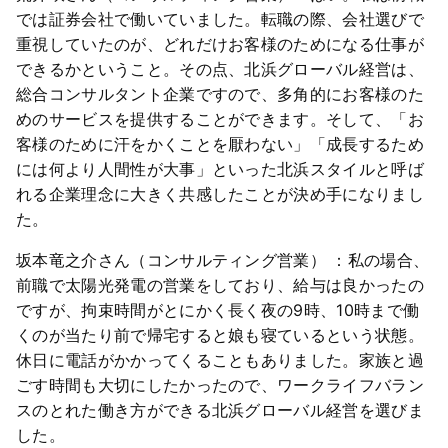
では証券会社で働いていました。転職の際、会社選びで
重視していたのが、どれだけお客様のためになる仕事が
できるかということ。その点、北浜グローバル経営は、
総合コンサルタント企業ですので、多角的にお客様のた
めのサービスを提供することができます。そして、「お
客様のために汗をかくことを厭わない」「成長するため
には何より人間性が大事」といった北浜スタイルと呼ば
れる企業理念に大きく共感したことが決め手になりまし
た。
坂本竜之介さん（コンサルティング営業） ：私の場合、
前職で太陽光発電の営業をしており、給与は良かったの
ですが、拘束時間がとにかく長く夜の9時、10時まで働
くのが当たり前で帰宅すると娘も寝ているという状態。
休日に電話がかかってくることもありました。家族と過
ごす時間も大切にしたかったので、ワークライフバラン
スのとれた働き方ができる北浜グローバル経営を選びま
した。