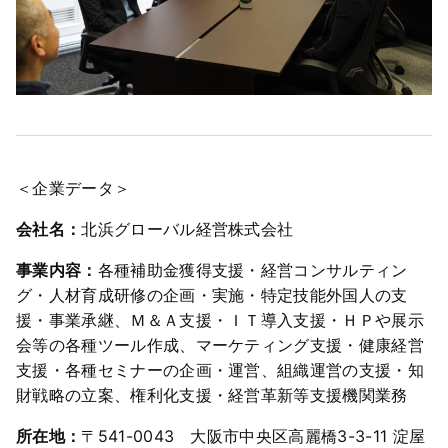
＜企業データ＞
会社名：
北浜グローバル経営株式会社
事業内容：
各種補助金獲得支援・経営コンサルティン
グ・人材育成研修の企画・実施・特定技能外国人の支
援・事業承継、Ｍ＆Ａ支援・ＩＴ導入支援・ＨＰや展示
会等の各種ツール作成、マーケティング支援・健康経営
支援・各種セミナーの企画・運営、組織運営の支援・知
財戦略の立案、権利化支援・経営革新等支援機関業務
所在地：
〒541-0043 大阪市中央区高麗橋3-3-11 淀屋