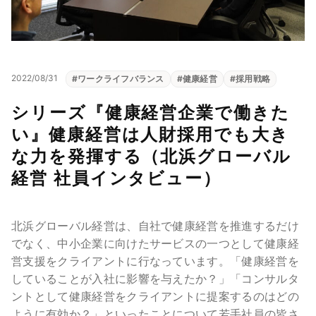
2022/08/31
#
ワークライフバランス
#
健康経営
#
採用戦略
シリーズ『健康経営企業で働きた
い』健康経営は人財採用でも大き
な力を発揮する（北浜グローバル
経営 社員インタビュー）
北浜グローバル経営は、自社で健康経営を推進するだけ
でなく、中小企業に向けたサービスの一つとして健康経
営支援をクライアントに行なっています。「健康経営を
していることが入社に影響を与えたか？」「コンサルタ
ントとして健康経営をクライアントに提案するのはどの
ように有効か？」といったことについて若手社員の皆さ