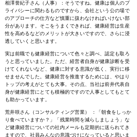
相澤誉紀子さん（人事）：そうですね。健康は個人のプ
ライバシーに関わるものですから、会社という公の場で
のアプローチの仕方など慎重に扱わなければいけない部
分があります。そこをうまくできれば、健康経営は生産
性を高めるなどのメリットが大きいですので、さらに浸
透していくと思います。
実は前職でも健康経営について色々と調べ、認定も取ろ
うと思っていました。ただ、経営者自身が健康診断を受
けてくれないなど、健康に対する意識が低く、実行に移
せませんでした。健康経営を推進するためには、やはり
トップの考えがとても大事。その点、当社は前井代表自
身が健康経営にとても積極的ですので人事としてもとて
も助かっています。
荒井咲さん（コンサルティング営業） ：「朝食をしっか
り食べていますか？」「残業時間を減らしましょう」な
ど健康経営についての社内メールも定期的に送られてき
ますので、社員みんなの意識づけになっていると思いま