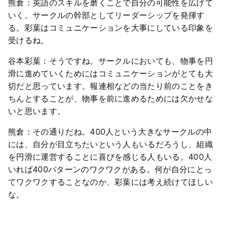
熊倉：英語のスキルを磨くことで自分の可能性を広げて
いく。サークルの幹部としてリーダーシップを発揮す
る。彩葉はコミュニケーションを大事にしている印象を
受けるね。
谷本彩葉：そうですね。サークルにおいても、物事を円
滑に進めていくためにはコミュニケーションがとても大
切だと思っています。報連相などの当たり前のことをき
ちんとすることが、物事を前に進めるためには欠かせな
いと思います。
熊倉：その通りだね。400人という大きなサークルの中
には、自分が目立ちたいという人もいるだろうし、組織
を円滑に運営することに喜びを感じる人もいる。400人
いれば400パターンのワクワクがある。何が自分にとっ
てワクワクすることなのか、彩葉には考え続けてほしい
な。