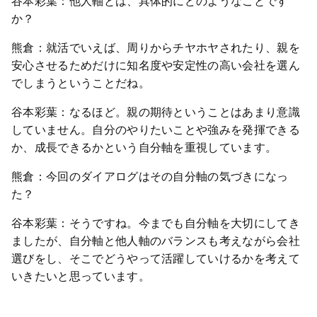
谷本彩葉：他人軸とは、具体的にどのようなことです
か？
熊倉：就活でいえば、周りからチヤホヤされたり、親を
安心させるためだけに知名度や安定性の高い会社を選ん
でしまうということだね。
谷本彩葉：なるほど。親の期待ということはあまり意識
していません。自分のやりたいことや強みを発揮できる
か、成長できるかという自分軸を重視しています。
熊倉：今回のダイアログはその自分軸の気づきになっ
た？
谷本彩葉：そうですね。今までも自分軸を大切にしてき
ましたが、自分軸と他人軸のバランスも考えながら会社
選びをし、そこでどうやって活躍していけるかを考えて
いきたいと思っています。