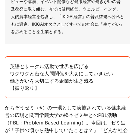
ビューや講演、イベント開催など健康経営や働きがいの普
及啓発に取り組む。今では健康経営、ウェルビーイング、
人的資本経営を包含し、「IKIGAI経営」の普及啓発へ公私と
もに邁進。IKIGAIオタクとしてすべての社会に「生きがい」
を広めることを生業とする。
英語とサークル活動で世界を広げる
ワクワクと密な人間関係を大切にしていきたい
働きがいを大切にする企業が生き残る
【振り返り】
かちぞうゼミ（※）の一環として実施されている健康経
営の広場と関西学院大学の松本ゼミ生とのPBL活動
（PBL：Problem Based Learning）。今回は、ゼミ生
が「子供の頃から熱中していたことは？」「どんな社会