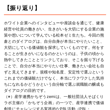
【振り返り】
ホワイト企業へのインタビューや座談会を通じて、健康
経営や社員の働きがい、生きがいを大切にする企業の施
策や想いについて学んでいる松本ゼミ生たち。今回の熊
倉とのダイアログは、自分自身が本当にやりたいこと、
大切にしている価値観を探求していくものです。何をす
ることが生きがいになるのかというのは、子供の頃から
熱中してきたこととリンクしており、そこを掘り下げる
ことで、自分が本当にやりたい仕事、働きたい会社も自
ずと見えてきます。規模や知名度、安定性で選ぶという
これまでの価値観だけでなく、本当にワクワクした気持
ちになれるかどうかという自分軸で選ぶ就職観の醸成も
ダイアログの目的です。
（※）産学連携かちぞうzemiは、一般社団法人そばくり
ラボ主催の「かちぞう企画」の一つで、産学連携で価値
創造にチャレンジする実践的なPBL活動（PBL：