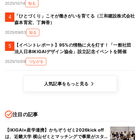
2025/10/14
知る
「ひとづくり」こそが働きがいを育てる（三和建設株式会社
4
森本育宏、丁舞香）
2025/09/03
知る
【イベントレポート】95%の情熱に火を灯す！「一般社団
5
法人日本IKIGAIデザイン協会」設立記念イベントを開催
2025/10/09
つながる
人気記事をもっと見る
注目の記事
【IKIGAI×産学連携】かちぞうゼミ2026kick off
は、近畿大学 横山ゼミとマッチングで事業がスター