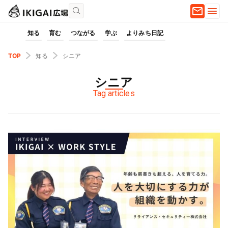
知る
育む
つながる
学ぶ
よりみち日記
TOP
知る
シニア
シニア
Tag articles