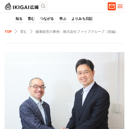
知る
育む
つながる
学ぶ
よりみち日記
TOP
育む
健康経営の事例：株式会社ファイブグループ（前編）