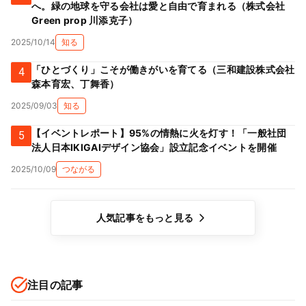
へ。緑の地球を守る会社は愛と自由で育まれる（株式会社
Green prop 川添克子）
2025/10/14
知る
「ひとづくり」こそが働きがいを育てる（三和建設株式会社
4
森本育宏、丁舞香）
2025/09/03
知る
【イベントレポート】95%の情熱に火を灯す！「一般社団
5
法人日本IKIGAIデザイン協会」設立記念イベントを開催
2025/10/09
つながる
人気記事をもっと見る
注目の記事