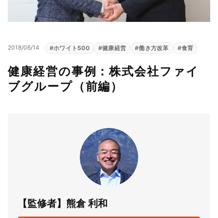
2018/06/14
#
ホワイト500
#
健康経営
#
働き方改革
#
食育
健康経営の事例：株式会社ファイ
ブグループ（前編）
【監修者】熊倉 利和