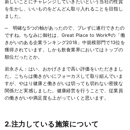
新しいことにチャレンジしていきたいという当社の性質
を生かし、いいものをどんどん取り入れることを目指し
ました。
─ 明確な5つの軸があったので、ブレずに遂行できたの
ですね。ちなみに御社は、Great Place to Work®の「働
きがいのある企業ランキング2018」中規模部門で13位を
獲得されています。しかも飲食業界においてはトップの
順位だったとか。
岩永さん：はい、おかげさまで高い評価をいただきまし
た。こちらは働きがいにフォーカスして取り組んでいま
すが、やはり健康と働きがいは切っても切れない密接な
関係だと実感しました。健康経営を行うことで、従業員
の働きがいや満足度も上がっていくと思います。
2.注力している施策について