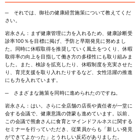
─ それでは、御社の健康経営施策について教えてくだ
さい。
岩永さん：まず健康管理に力を入れるため、健康診断受
診率100％を目標に掲げ、予防と早期発見に努めまし
た。同時に休暇取得を推奨していく風土をつくり、休暇
取得率の向上を目指して働き方の多様性にも取り組みま
した。また、検診を拡充したり、休暇制度を充実させた
り、育児支援を取り入れたりするなど、女性活躍の推進
にも力を入れています。
─ さまざまな施策を同時に進められたのですね。
岩永さん：はい。さらに全店舗の店長や責任者が一堂に
会する会議で、健康意識の啓蒙も進めています。以前、
この会議で熊倉さんに食育とマインドフルネスに関する
セミナーを行っていただき、従業員からも「新しい発見
ができてよかった」とうれしい反応がありました。