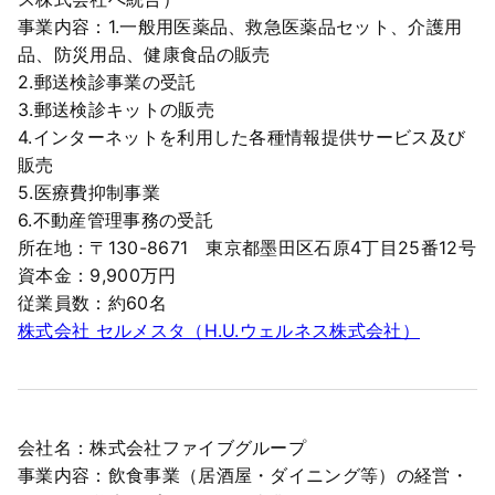
事業内容：1.一般用医薬品、救急医薬品セット、介護用
品、防災用品、健康食品の販売
2.郵送検診事業の受託
3.郵送検診キットの販売
4.インターネットを利用した各種情報提供サービス及び
販売
5.医療費抑制事業
6.不動産管理事務の受託
所在地：〒130-8671 東京都墨田区石原4丁目25番12号
資本金：9,900万円
従業員数：約60名
株式会社 セルメスタ（H.U.ウェルネス株式会社）
会社名：株式会社ファイブグループ
事業内容：飲食事業（居酒屋・ダイニング等）の経営・