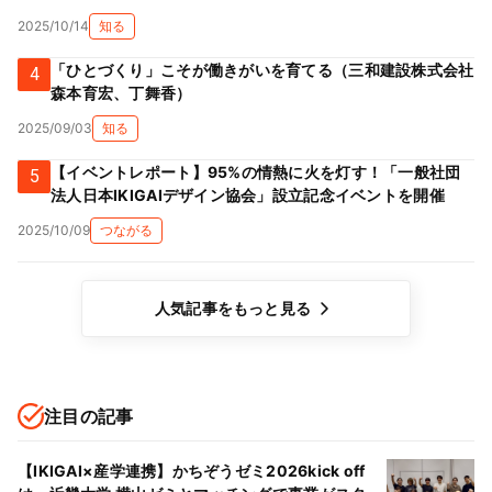
2025/10/14
知る
「ひとづくり」こそが働きがいを育てる（三和建設株式会社
4
森本育宏、丁舞香）
2025/09/03
知る
【イベントレポート】95%の情熱に火を灯す！「一般社団
5
法人日本IKIGAIデザイン協会」設立記念イベントを開催
2025/10/09
つながる
人気記事をもっと見る
注目の記事
【IKIGAI×産学連携】かちぞうゼミ2026kick off