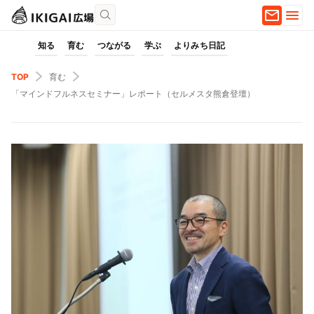
知る
育む
つながる
学ぶ
よりみち日記
TOP
育む
「マインドフルネスセミナー」レポート（セルメスタ熊倉登壇）