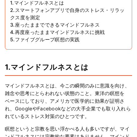
1.マインドフルネスとは
2.スマートフォンアプリで自身のストレス・リラッ
クス度を測定
3.座ったままでできるマインドフルネス
4.再度座ったままマインドフルネスに挑戦
5.ファイブグループ瞑想の実践
1.マインドフルネスとは
マインドフルネスとは、今この瞬間のみに意識を向け、
雑念や思考にとらわれない状態のこと。東洋の瞑想を
ベースにしており、アメリカで医学的に効果が証明さ
れ、GoogleやFacebookなどの大手企業でも取り入れら
れているストレス対策のひとつです。
瞑想というと宗教を思い浮かべる人も多いですが、マイ
ンドフルネスには宗教的な要素はありません。マインド