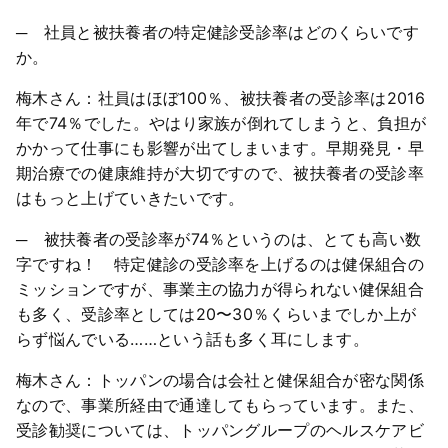
─ 社員と被扶養者の特定健診受診率はどのくらいです
か。
梅木さん：社員はほぼ100％、被扶養者の受診率は2016
年で74％でした。やはり家族が倒れてしまうと、負担が
かかって仕事にも影響が出てしまいます。早期発見・早
期治療での健康維持が大切ですので、被扶養者の受診率
はもっと上げていきたいです。
─ 被扶養者の受診率が74％というのは、とても高い数
字ですね！ 特定健診の受診率を上げるのは健保組合の
ミッションですが、事業主の協力が得られない健保組合
も多く、受診率としては20〜30％くらいまでしか上が
らず悩んでいる……という話も多く耳にします。
梅木さん：トッパンの場合は会社と健保組合が密な関係
なので、事業所経由で通達してもらっています。また、
受診勧奨については、トッパングループのヘルスケアビ