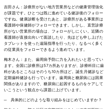
吉田さん：診療所がない地方営業所などの健康管理強化
が課題です。ひとつは既に進めている健診後のフォロー
ですね。健康診断を受けたあと、診療所がある事業所は
看護師や保健師がフォローできます。しかし、直営診療
所がない営業所の場合は、フォローがしにくい。近隣の
看護師が直接出向いて面談したり、先ほども申し上げた
タブレットを使った遠隔指導を行ったり、なるべく多く
の従業員をフォローできるよう進めています。
梅木さん：また、歯周病予防に力を入れたいと思ってい
ます。全国に診療所は57カ所ありますが、診療科目に歯
科があるところはそのうち10カ所ほど。誕生月健診など
定期歯科健診も行っています。歯周病と糖尿病には因果
関係がありますので、糖尿病に起因するものをケアして
いこうという観点から課題に上げています。
─ 具体的にどのような取り組みをはじめていますか？