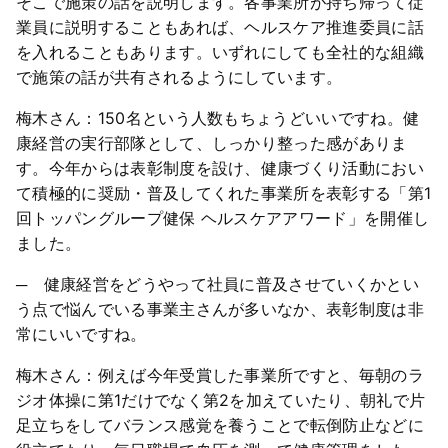
そこで施策の話を説明します。各事業所が持ち帰って従
業員に説明することもあれば、ヘルスケア推進委員に話
を入れることもあります。いずれにしても全社的な組織
で施策の話が共有されるようにしています。
梅木さん：150名という人数もちょうどいいですね。健
康経営の実行部隊として、しっかり整った感がありま
す。今年からは表彰制度を設け、健康づくり活動におい
て積極的に奨励・普及してくれた事業所を表彰する「第1
回トッパングループ健保 ヘルスケアアワード」を開催し
ました。
─ 健康経営をどうやって社員に普及させていくかとい
う点で悩んでいる事業主さんが多いなか、表彰制度は非
常にいいですね。
梅木さん：例えば今年受賞した事業所ですと、毎朝のラ
ジオ体操に第1だけでなく第2を加えていたり、朝礼で片
足立ちをしてバランス感覚を養うことで転倒防止などに