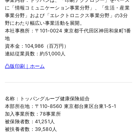
事業内容：トッパンは、「印刷テクノロジー」をベース
に「情報コミュニケーション事業分野」、「生活・産業
事業分野」および「エレクトロニクス事業分野」の3分
野にわたり幅広い事業活動を展開。
本社事務所：〒101-0024 東京都千代田区神田和泉町1番
地
資本金：104,986（百万円）
連結従業員数：約51,000人
凸版印刷｜ホーム
名称：トッパングループ健康保険組合
本部所在地：〒110-8560 東京都台東区台東1-5-1
加入事業所数：78事業所
被保険者数：41,251人
被扶養者数：39,580人