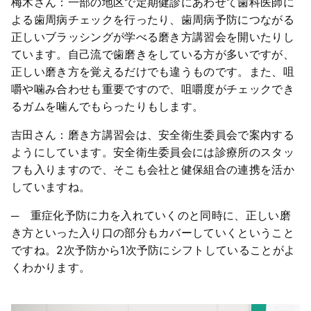
梅木さん：一部の地区で定期健診にあわせて歯科医師に
よる歯周病チェックを行ったり、歯周病予防につながる
正しいブラッシングが学べる磨き方講習会を開いたりし
ています。自己流で歯磨きをしている方が多いですが、
正しい磨き方を覚えるだけでも違うものです。また、咀
嚼や噛み合わせも重要ですので、咀嚼度がチェックでき
るガムを噛んでもらったりもします。
吉田さん：磨き方講習会は、安全衛生委員会で案内する
ようにしています。安全衛生委員会には診療所のスタッ
フも入りますので、そこも会社と健保組合の連携を活か
していますね。
─ 重症化予防に力を入れていくのと同時に、正しい磨
き方といった入り口の部分もカバーしていくということ
ですね。2次予防から1次予防にシフトしていることがよ
くわかります。