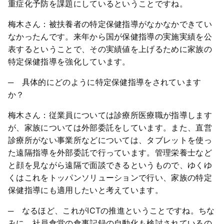
重症化予防を課題にしているということですね。
梅木さん：被扶養者の特定保健指導がなかなかできてい
なかったんです。来年から国が保健指導の実施実績を公
表するということで、その実績値を上げるために家族の
特定保健指導を強化しています。
─ 具体的にどのように特定保健指導をされています
か？
梅木さん：従業員については診療所医療職が指導します
が、家族については外部委託をしています。また、直営
診療所がない事業所などについては、タブレットを使っ
た遠隔指導を外部委託で行っています。管理栄養士など
と顔を見ながら遠隔で面談できるというもので、ゆくゆ
くはこれをトッパンソリューションで行い、家族の特定
保健指導にも適用したいと考えています。
─ なるほど、これがICTの推進ということですね。ちな
みに、社員食堂の食事記録の自動化も検討されているの