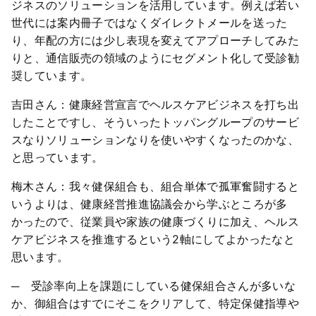
ジネスのソリューションを活用しています。例えば若い
世代には案内冊子ではなくダイレクトメールを送った
り、年配の方には少し表現を変えてアプローチしてみた
りと、通信販売の領域のようにセグメント化して受診勧
奨しています。
吉田さん：健康経営宣言でヘルスケアビジネスを打ち出
したことですし、そういったトッパングループのサービ
スなりソリューションなりを使いやすくなったのかな、
と思っています。
梅木さん：我々健保組合も、組合単体で孤軍奮闘すると
いうよりは、健康経営推進協議会から学ぶところが多
かったので、従業員や家族の健康づくりに加え、ヘルス
ケアビジネスを推進するという2軸にしてよかったなと
思います。
─ 受診率向上を課題にしている健保組合さんが多いな
か、御組合はすでにそこをクリアして、特定保健指導や