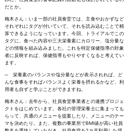
だとか。
梅木さん：いま一部の社員食堂では、主食やおかずなど
それぞれにタグが付いていて、それを読み込むことで精
算できるようになっています。今回、トライアルでこの
タグに、食べた内容や三大栄養素にカロリー、塩分量な
どの情報を組み込みました。これを特定保健指導の対象
者に反映すれば、保健指導もやりやすくなると考えてい
ます。
─ 栄養素のバランスや塩分量などが表示されれば、ど
んな食事をすればバランスよく栄養を摂れるかなど、利
用者も自ずと学ぶことができますね。
梅木さん：去年から、社員食堂事業者との連携プロジェ
クトをはじめています。各社の管理栄養士に集まっても
らって、共通のメニューを提案したり、メニューのテー
マを決めたり。また、複数の事業所でBMI値が高い社員
数名を選抜していただき、社員食堂を2カ月利用した場