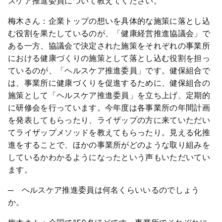
スケア推進委員について教えてください。
梅木さん：企業トップの想いを具体的な施策に落とし込
む役割を果たしているのが、「健康経営推進協議会」で
ある一方、協議会で決定された施策をそれぞれの事業所
における健康づくりの施策として落とし込む役割を担っ
ているのが、「ヘルスケア推進委員」です。健保組合で
は、事業所に健康づくりを促進するために、健保組合の
施策として「ヘルスケア推進委員」を立ち上げ、定期的
に研修会を行っています。今年度は各事業所の年間計画
を発表してもらったり、ライザップの方に来ていただい
てライザップメソッドを教えてもらったり。見える化推
進をすることで、ほかの事業所がどのような取り組みを
しているかわかるようになったという声もいただいてい
ます。
─ ヘルスケア推進委員は何名くらいいるのでしょう
か。