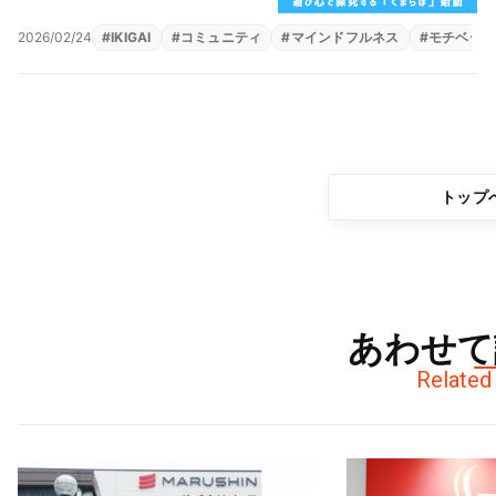
2026/02/24
#
IKIGAI
#
コミュニティ
#
マインドフルネス
#
モチベー
トップ
あわせて
Related 