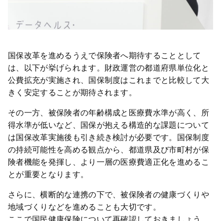
国保改革を進めるうえで保険者へ期待することとして
は、以下が挙げられます。財政運営の都道府県単位化と
公費拡充が実施され、国保制度はこれまでと比較して大
きく安定することが期待されます。
その一方、被保険者の年齢構成と医療費水準が高く、所
得水準が低いなど、国保が抱える構造的な課題について
は国保改革実施後も引き続き検討が必要です。国保制度
の持続可能性を高める観点から、都道県及び市町村が保
険者機能を発揮し、より一層の医療費適正化を進めるこ
とが重要となります。
さらに、横断的な連携の下で、被保険者の健康づくりや
地域づくりなどを進めることも大切です。
ここで国民健康保険について再確認しておきましょう。