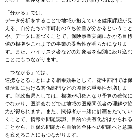
「分かる」では、
データ分析をすることで地域が抱えている健康課題が見
える、自分たちの市町村の立ち位置が分かるということ
や、データに基づくことで、保険事業実施にかかる目標
値の根拠やこれまでの事業の妥当性が明らかになりま
す。また、ハイリスク者などの対象者を個別に絞り込む
ことにもつながります。
「つながる」では、
連携をとることによる相乗効果として、衛生部門では保
健活動における関係部門などの協働の重要性が増しま
す。財政当局としては、根拠が明確となり予算の確保に
つながり、医師会などでは地域の医療関係者の理解や協
力が得られます。また、関係者が一緒に計画をたててい
くことで、情報や問題認識、目的の共有化がはかられる
ことから、国保の問題から自治体全体への問題へと意識
を変えることにもつながります。