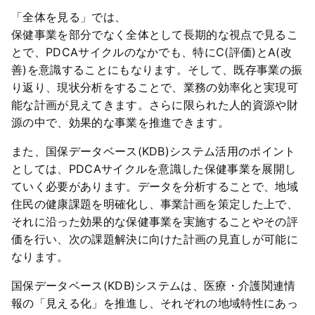
「全体を見る」では、
保健事業を部分でなく全体として長期的な視点で見るこ
とで、PDCAサイクルのなかでも、特にC(評価)とA(改
善)を意識することにもなります。そして、既存事業の振
り返り、現状分析をすることで、業務の効率化と実現可
能な計画が見えてきます。さらに限られた人的資源や財
源の中で、効果的な事業を推進できます。
また、国保データベース(KDB)システム活用のポイント
としては、PDCAサイクルを意識した保健事業を展開し
ていく必要があります。データを分析することで、地域
住民の健康課題を明確化し、事業計画を策定した上で、
それに沿った効果的な保健事業を実施することやその評
価を行い、次の課題解決に向けた計画の見直しが可能に
なります。
国保データベース(KDB)システムは、医療・介護関連情
報の「見える化」を推進し、それぞれの地域特性にあっ