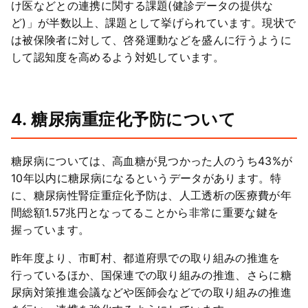
け医などとの連携に関する課題(健診データの提供な
ど)」が半数以上、課題として挙げられています。現状で
は被保険者に対して、啓発運動などを盛んに行うように
して認知度を高めるよう対処しています。
4. 糖尿病重症化予防について
糖尿病については、高血糖が見つかった人のうち43%が
10年以内に糖尿病になるというデータがあります。特
に、糖尿病性腎症重症化予防は、人工透析の医療費が年
間総額1.57兆円となってることから非常に重要な鍵を
握っています。
昨年度より、市町村、都道府県での取り組みの推進を
行っているほか、国保連での取り組みの推進、さらに糖
尿病対策推進会議などや医師会などでの取り組みの推進