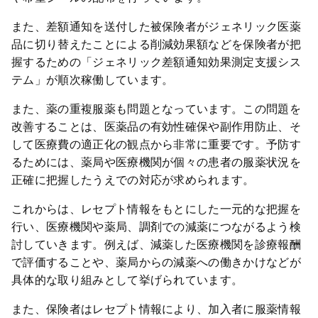
また、差額通知を送付した被保険者がジェネリック医薬
品に切り替えたことによる削減効果額などを保険者が把
握するための「ジェネリック差額通知効果測定支援シス
テム」が順次稼働しています。
また、薬の重複服薬も問題となっています。この問題を
改善することは、医薬品の有効性確保や副作用防止、そ
して医療費の適正化の観点から非常に重要です。予防す
るためには、薬局や医療機関が個々の患者の服薬状況を
正確に把握したうえでの対応が求められます。
これからは、レセプト情報をもとにした一元的な把握を
行い、医療機関や薬局、調剤での減薬につながるよう検
討していきます。例えば、減薬した医療機関を診療報酬
で評価することや、薬局からの減薬への働きかけなどが
具体的な取り組みとして挙げられています。
また、保険者はレセプト情報により、加入者に服薬情報