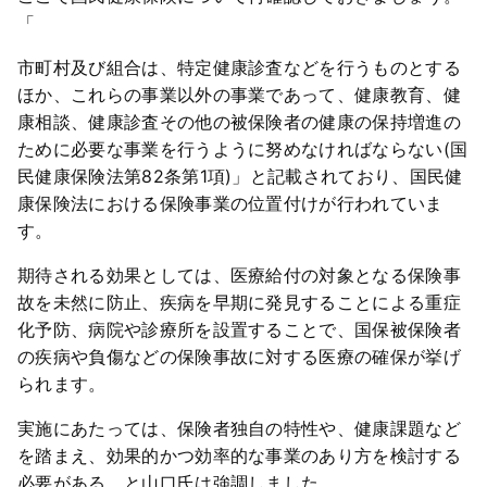
「
市町村及び組合は、特定健康診査などを行うものとする
ほか、これらの事業以外の事業であって、健康教育、健
康相談、健康診査その他の被保険者の健康の保持増進の
ために必要な事業を行うように努めなければならない(国
民健康保険法第82条第1項)」と記載されており、国民健
康保険法における保険事業の位置付けが行われていま
す。
期待される効果としては、医療給付の対象となる保険事
故を未然に防止、疾病を早期に発見することによる重症
化予防、病院や診療所を設置することで、国保被保険者
の疾病や負傷などの保険事故に対する医療の確保が挙げ
られます。
実施にあたっては、保険者独自の特性や、健康課題など
を踏まえ、効果的かつ効率的な事業のあり方を検討する
必要がある、と山口氏は強調しました。