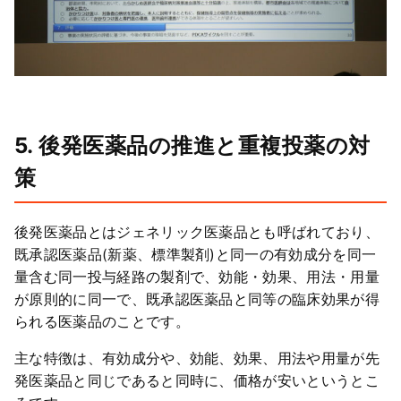
5. 後発医薬品の推進と重複投薬の対
策
後発医薬品とはジェネリック医薬品とも呼ばれており、
既承認医薬品(新薬、標準製剤)と同一の有効成分を同一
量含む同一投与経路の製剤で、効能・効果、用法・用量
が原則的に同一で、既承認医薬品と同等の臨床効果が得
られる医薬品のことです。
主な特徴は、有効成分や、効能、効果、用法や用量が先
発医薬品と同じであると同時に、価格が安いというとこ