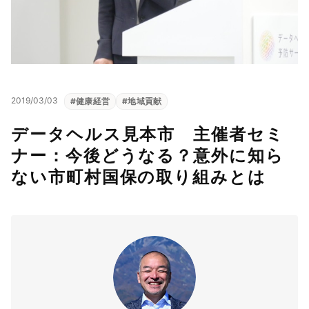
2019/03/03
#
健康経営
#
地域貢献
データヘルス見本市 主催者セミ
ナー：今後どうなる？意外に知ら
ない市町村国保の取り組みとは