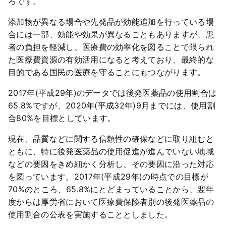
ろです。
添加物が異なる場合や先発品が効能追加を行っている場
合には一部、効能や効果が異なることもありますが、患
者の負担を軽減し、医療費の効率化を図ることで限られ
た医療費資源の有効活用になると考えており、最終的な
目的である国民の医療を守ることにもつながります。
2017年(平成29年)のデータでは後発医薬品の使用割合は
65.8%ですが、2020年(平成32年)9月までには、使用割
合80%を目標としています。
現在、品質などに関する信頼性の確保などに取り組むと
ともに、特に後発医薬品の使用促進が進んでいない地域
などの要因をきめ細かく分析し、その要因に沿った対応
を図っています。2017年(平成29年)の時点での目標が
70%のところ、65.8%にとどまっていることから、翌年
度からは厚労省において医療費保険者別の後発医薬品の
使用割合の公表を実施することとしました。