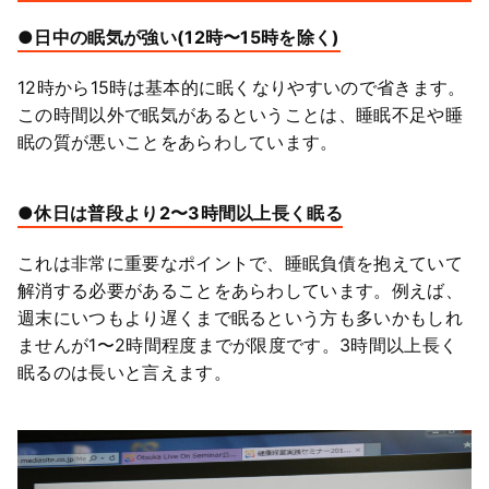
●日中の眠気が強い(12時〜15時を除く)
12時から15時は基本的に眠くなりやすいので省きます。
この時間以外で眠気があるということは、睡眠不足や睡
眠の質が悪いことをあらわしています。
●休日は普段より2〜3時間以上長く眠る
これは非常に重要なポイントで、睡眠負債を抱えていて
解消する必要があることをあらわしています。例えば、
週末にいつもより遅くまで眠るという方も多いかもしれ
ませんが1〜2時間程度までが限度です。3時間以上長く
眠るのは長いと言えます。