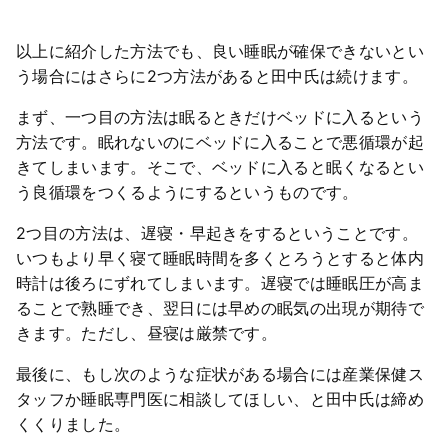
以上に紹介した方法でも、良い睡眠が確保できないとい
う場合にはさらに2つ方法があると田中氏は続けます。
まず、一つ目の方法は眠るときだけベッドに入るという
方法です。眠れないのにベッドに入ることで悪循環が起
きてしまいます。そこで、ベッドに入ると眠くなるとい
う良循環をつくるようにするというものです。
2つ目の方法は、遅寝・早起きをするということです。
いつもより早く寝て睡眠時間を多くとろうとすると体内
時計は後ろにずれてしまいます。遅寝では睡眠圧が高ま
ることで熟睡でき、翌日には早めの眠気の出現が期待で
きます。ただし、昼寝は厳禁です。
最後に、もし次のような症状がある場合には産業保健ス
タッフか睡眠専門医に相談してほしい、と田中氏は締め
くくりました。