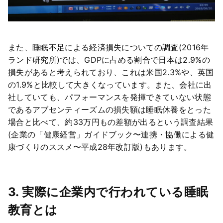
また、睡眠不足による経済損失についての調査(2016年
ランド研究所)では、GDPに占める割合で日本は2.9%の
損失があると考えられており、これは米国2.3%や、英国
の1.9%と比較して大きくなっています。また、会社に出
社していても、パフォーマンスを発揮できていない状態
であるアブセンティーズムの損失額は睡眠休養をとった
場合と比べて、約33万円もの差額が出るという調査結果
(企業の「健康経営」ガイドブック〜連携・協働による健
康づくりのススメ〜平成28年改訂版)もあります。
3. 実際に企業内で行われている睡眠
教育とは