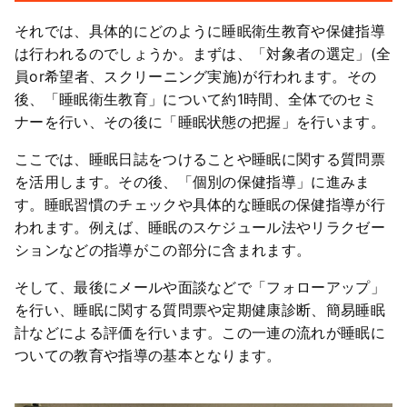
それでは、具体的にどのように睡眠衛生教育や保健指導
は行われるのでしょうか。まずは、「対象者の選定」(全
員or希望者、スクリーニング実施)が行われます。その
後、「睡眠衛生教育」について約1時間、全体でのセミ
ナーを行い、その後に「睡眠状態の把握」を行います。
ここでは、睡眠日誌をつけることや睡眠に関する質問票
を活用します。その後、「個別の保健指導」に進みま
す。睡眠習慣のチェックや具体的な睡眠の保健指導が行
われます。例えば、睡眠のスケジュール法やリラクゼー
ションなどの指導がこの部分に含まれます。
そして、最後にメールや面談などで「フォローアップ」
を行い、睡眠に関する質問票や定期健康診断、簡易睡眠
計などによる評価を行います。この一連の流れが睡眠に
ついての教育や指導の基本となります。