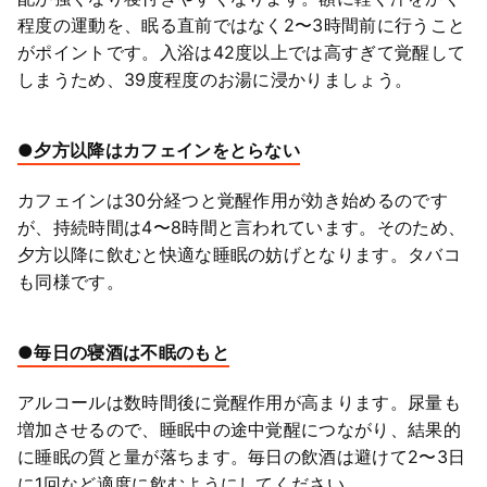
程度の運動を、眠る直前ではなく2〜3時間前に行うこと
がポイントです。入浴は42度以上では高すぎて覚醒して
しまうため、39度程度のお湯に浸かりましょう。
●夕方以降はカフェインをとらない
カフェインは30分経つと覚醒作用が効き始めるのです
が、持続時間は4〜8時間と言われています。そのため、
夕方以降に飲むと快適な睡眠の妨げとなります。タバコ
も同様です。
●毎日の寝酒は不眠のもと
アルコールは数時間後に覚醒作用が高まります。尿量も
増加させるので、睡眠中の途中覚醒につながり、結果的
に睡眠の質と量が落ちます。毎日の飲酒は避けて2〜3日
に1回など適度に飲むようにしてください。