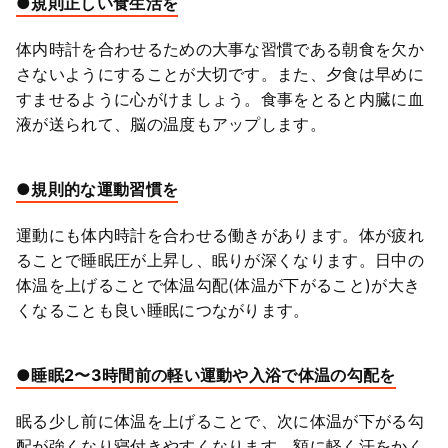
●規則正しい食生活を
体内時計を合わせるための大事な習慣である朝食を欠か
さないようにすることが大切です。また、夕食は早めに
すませるように心がけましょう。食事をとると内臓に血
液が送られて、脳の温度もアップします。
●規則的な運動習慣を
運動にも体内時計を合わせる働きがあります。体が疲れ
ることで睡眠圧が上昇し、眠りが深くなります。日中の
体温を上げることで体温勾配(体温が下がること)が大き
くなることも良い睡眠につながります。
●睡眠2〜3時間前の軽い運動や入浴で体温の勾配を
眠る少し前に体温を上げることで、次に体温が下がる勾
配が強くなり寝付きやすくなります。額に軽く汗をかく