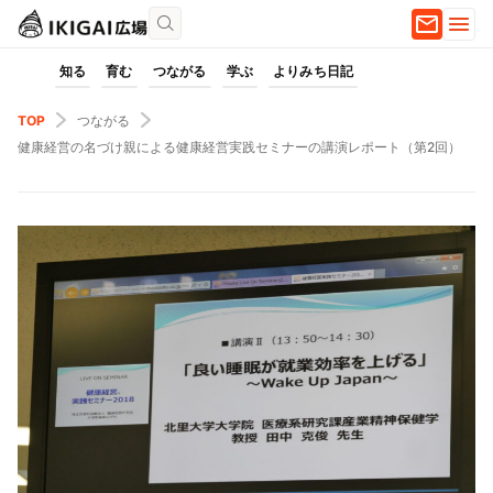
知る
育む
つながる
学ぶ
よりみち日記
TOP
つながる
健康経営の名づけ親による健康経営実践セミナーの講演レポート（第2回）