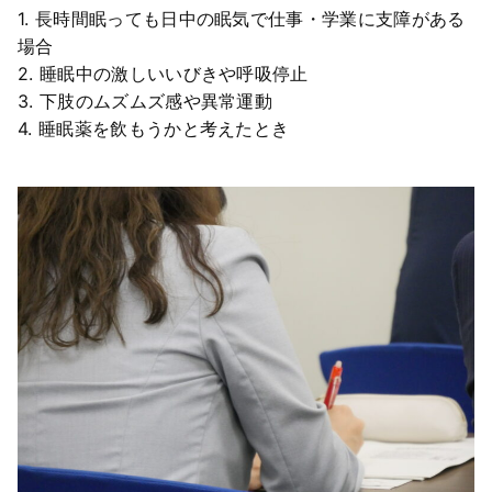
1. 長時間眠っても日中の眠気で仕事・学業に支障がある
場合
2. 睡眠中の激しいいびきや呼吸停止
3. 下肢のムズムズ感や異常運動
4. 睡眠薬を飲もうかと考えたとき