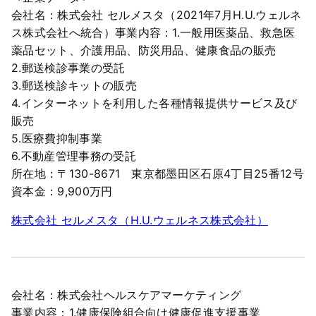
会社名：株式会社 セルメスタ（2021年7月H.U.ウェルネ
ス株式会社へ統合）事業内容：1.一般用医薬品、救急医
薬品セット、介護用品、防災用品、健康食品の販売
2.郵送検診事業の受託
3.郵送検診キットの販売
4.インターネットを利用した各種情報提供サービス及び
販売
5.医療費抑制事業
6.不動産管理事務の受託
所在地：〒130-8671 東京都墨田区石原4丁目25番12号
資本金：9,900万円
株式会社 セルメスタ（H.U.ウェルネス株式会社）
会社名：株式会社ヘルスケアマーケティング
事業内容：1.健康保険組合向け健康促進支援事業