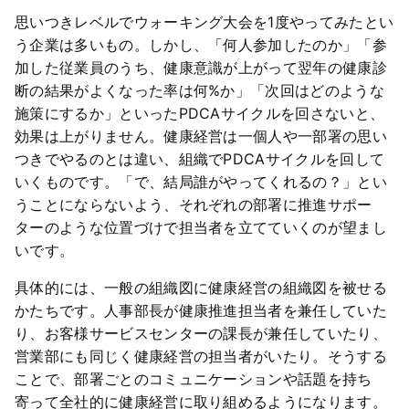
思いつきレベルでウォーキング大会を1度やってみたとい
う企業は多いもの。しかし、「何人参加したのか」「参
加した従業員のうち、健康意識が上がって翌年の健康診
断の結果がよくなった率は何%か」「次回はどのような
施策にするか」といったPDCAサイクルを回さないと、
効果は上がりません。健康経営は一個人や一部署の思い
つきでやるのとは違い、組織でPDCAサイクルを回して
いくものです。「で、結局誰がやってくれるの？」とい
うことにならないよう、それぞれの部署に推進サポー
ターのような位置づけで担当者を立てていくのが望まし
いです。
具体的には、一般の組織図に健康経営の組織図を被せる
かたちです。人事部長が健康推進担当者を兼任していた
り、お客様サービスセンターの課長が兼任していたり、
営業部にも同じく健康経営の担当者がいたり。そうする
ことで、部署ごとのコミュニケーションや話題を持ち
寄って全社的に健康経営に取り組めるようになります。