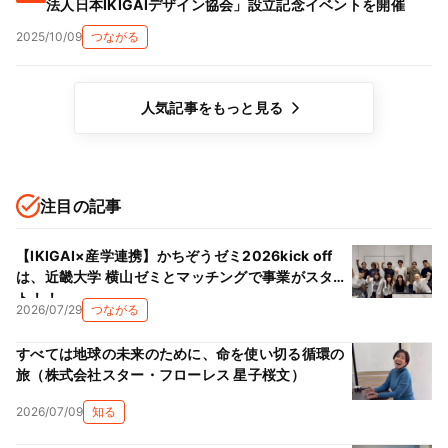
法人日本IKIGAIデザイン協会」設立記念イベントを開催
2025/10/09
つながる
人気記事をもっと見る
注目の記事
【IKIGAI×産学連携】かちぞうゼミ2026kick off
は、近畿大学 横山ゼミとマッチングで事業がスター
ト！！
2026/07/29
つながる
すべては地球の未来のために、命を使い切る循環の
旅（株式会社スター・フローレス 星子桜文）
2026/07/09
知る