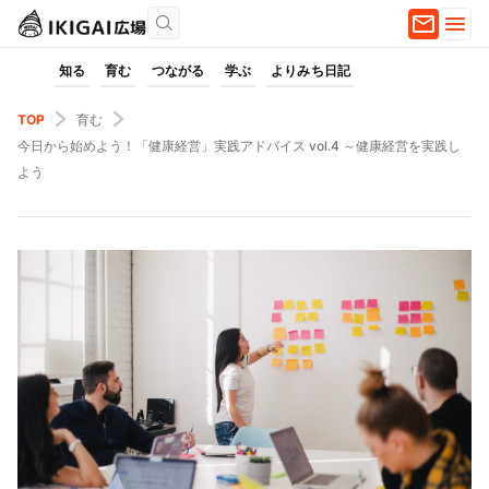
知る
育む
つながる
学ぶ
よりみち日記
TOP
育む
今日から始めよう！「健康経営」実践アドバイス vol.4 ～健康経営を実践し
よう