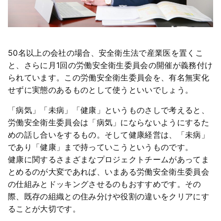
50名以上の会社の場合、安全衛生法で産業医を置くこ
と、さらに月1回の労働安全衛生委員会の開催が義務付け
られています。この労働安全衛生委員会を、有名無実化
せずに実態のあるものとして使うといいでしょう。
「病気」「未病」「健康」というものさしで考えると、
労働安全衛生委員会は「病気」にならないようにするた
めの話し合いをするもの。そして健康経営は、「未病」
であり「健康」まで持っていこうというものです。
健康に関するさまざまなプロジェクトチームがあってま
とめるのが大変であれば、いまある労働安全衛生委員会
の仕組みとドッキングさせるのもおすすめです。その
際、既存の組織との住み分けや役割の違いをクリアにす
ることが大切です。