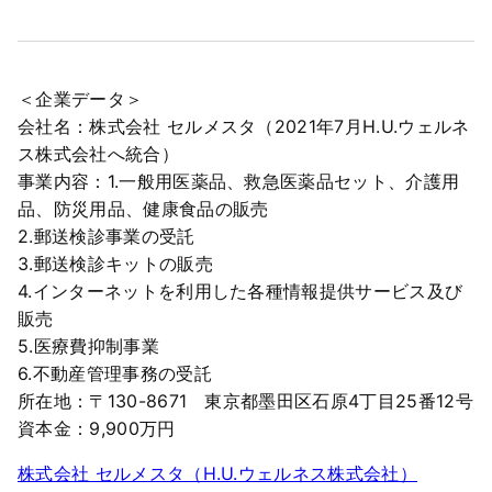
＜企業データ＞
会社名：株式会社 セルメスタ（2021年7月H.U.ウェルネ
ス株式会社へ統合）
事業内容：1.一般用医薬品、救急医薬品セット、介護用
品、防災用品、健康食品の販売
2.郵送検診事業の受託
3.郵送検診キットの販売
4.インターネットを利用した各種情報提供サービス及び
販売
5.医療費抑制事業
6.不動産管理事務の受託
所在地：〒130-8671 東京都墨田区石原4丁目25番12号
資本金：9,900万円
株式会社 セルメスタ（H.U.ウェルネス株式会社）