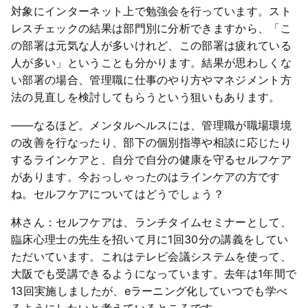
対象にインターネット上で勉強会を行っています。スト
レスチェックの結果は部門別に分析できますから、「こ
の部署は元気な人が多いけれど、この部署は疲れている
人が多い」ということも分かります。結果が思わしくな
い部署の場合、管理職に仕事のやり方やマネジメント方
法の見直しを検討してもらうという狙いもあります。
――なるほど。メンタルヘルスには、管理職が職場環境
の改善を行なったり、部下の個別指導や相談に応じたり
するラインケアと、自分で自分の健康を守るセルフケア
があります。今おっしゃったのはラインケアの方です
ね。セルフケアについてはどうでしょう？
林さん：セルフケアは、ランチタイムセミナーとして、
臨床心理士の先生を招いて月に1回30分の講義をしてい
ただいています。これはテレビ会議システムを使って、
大阪でも受講できるようになっています。去年は1年間で
13回実施しましたが、eラーニング化していつでも学べ
るようにしたいと考えているところです。