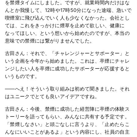
を禁煙タイムにしました。ですが、就業時間内だけはな
んとか我慢して、12時や17時50分になった途端、急いで
喫煙室に飛び込んでいく人も少なくなかった。会社とし
ては、これをきっかけに煙草を止めて欲しい、健康に
なってほしい、という想いから始めたのですが、本当の
意味での禁煙には繋がりませんでした。
古田さん：それで、「チャレンジャーとサポーター」と
いう企画を今年から始めました。これは、卒煙にチャレ
ンジしたい人を卒煙に成功したサポーターが応援すると
いうものです。
――へえ！そういう取り組みは初めて聞きました。それ
はユニークでとても良いアイデアですね。
古田さん：今後、禁煙に成功した経営陣に卒煙の体験ス
トーリーを語ってもらい、みんなに共有する予定です。
「禁煙しなさい」と頭ごなしに言うより、「止めたらこ
んなにいいことがあるよ」という内容にし、社員の自主