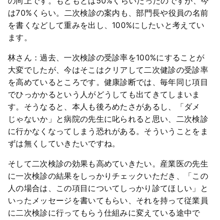
の向上です。もともとは50%くらいだったのですが、今
は70%くらい。二次検診の案内も、部門長や役員の名前
を書くなどして重みを出し、100%にしたいと考えてい
ます。
林さん：過去、一次検診の受診率を100%にすることが
大変でしたが、今はそこはクリアして二次健診の受診率
を高めているところです。健康診断では、毎年同じ項目
でひっかかるという人がどうしても出てきてしまいま
す。そうなると、本人も後ろめたさがあるし、「ダメ
じゃないか」と病院の先生に叱られると思い、二次検診
に行かなくなってしまう恐れがある。そういうことをま
ずは無くしていきたいですね。
そして二次検診の効果も高めていきたい。産業医の先生
に一次検診の結果をしっかりチェックいただき、「この
人の場合は、この項目についてしっかり診てほしい」と
いったメッセージを書いてもらい、それを持って従業員
に二次検診に行ってもらう仕組みに変えている途中で