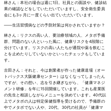
林さん：本社の場合は週に1日。社員との面談や、健診結
果の確認などをしていただいていますし、安全衛生委員
会にも3ヶ月に一度くらい出ていただいています。
――生活習慣病などの予防対策は何かされていますか？
林さん：リクスの高い人、要治療領域の人、メタボ予備
群、問題のない人といった風に、健康リスクを4段階に
分けています。リスクの高い人たちが通院や薬を飲むこ
とを止めたりしていないかといったチェックもしていま
す。
古田さん：それと、今は創業者が作った健康道場（オー
トバックス大阪健康センター）はなくなってしまったん
ですが、その想い、志を引き継ぎながら、「健康マネジ
メント研修」を年に15回開催しています。これも産業医
の先生と相談しながらメニューを決めています。40代以
上でメタボの人は特定保健指導を受けるので、予備群の
中でメタボでない人や、20代、30代の社員が「健康マ