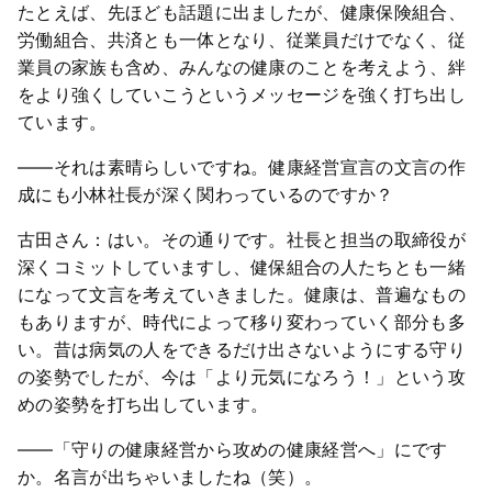
たとえば、先ほども話題に出ましたが、健康保険組合、
労働組合、共済とも一体となり、従業員だけでなく、従
業員の家族も含め、みんなの健康のことを考えよう、絆
をより強くしていこうというメッセージを強く打ち出し
ています。
――それは素晴らしいですね。健康経営宣言の文言の作
成にも小林社長が深く関わっているのですか？
古田さん：はい。その通りです。社長と担当の取締役が
深くコミットしていますし、健保組合の人たちとも一緒
になって文言を考えていきました。健康は、普遍なもの
もありますが、時代によって移り変わっていく部分も多
い。昔は病気の人をできるだけ出さないようにする守り
の姿勢でしたが、今は「より元気になろう！」という攻
めの姿勢を打ち出しています。
――「守りの健康経営から攻めの健康経営へ」にです
か。名言が出ちゃいましたね（笑）。