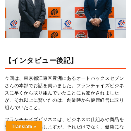
【インタビュー後記】
今回は、東京都江東区豊洲にあるオートバックスセブン
さんの本部でお話を伺いました。フランチャイズビジネ
スに早くから取り組んでいたことにも驚かされました
が、それ以上に驚いたのは、創業時から健康経営に取り
組んでいたこと。
フランチャイズビジネスは、ビジネスの仕組みや商品を
チェーン店に提供しますが、それだけでなく、健康にな
Translate »