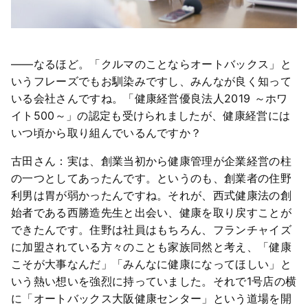
――なるほど。「クルマのことならオートバックス」と
いうフレーズでもお馴染みですし、みんなが良く知って
いる会社さんですね。「健康経営優良法人2019 ～ホワ
イト500～」の認定も受けられましたが、健康経営には
いつ頃から取り組んでいるんですか？
古田さん：実は、創業当初から健康管理が企業経営の柱
の一つとしてあったんです。というのも、創業者の住野
利男は胃が弱かったんですね。それが、西式健康法の創
始者である西勝造先生と出会い、健康を取り戻すことが
できたんです。住野は社員はもちろん、フランチャイズ
に加盟されている方々のことも家族同然と考え、「健康
こそが大事なんだ」「みんなに健康になってほしい」と
いう熱い想いを強烈に持っていました。それで1号店の横
に「オートバックス大阪健康センター」という道場を開