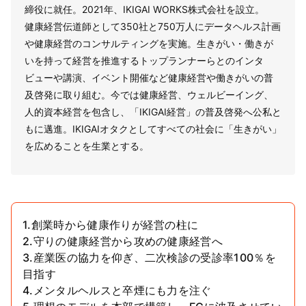
締役に就任。2021年、IKIGAI WORKS株式会社を設立。
健康経営伝道師として350社と750万人にデータヘルス計画
や健康経営のコンサルティングを実施。生きがい・働きが
いを持って経営を推進するトップランナーらとのインタ
ビューや講演、イベント開催など健康経営や働きがいの普
及啓発に取り組む。今では健康経営、ウェルビーイング、
人的資本経営を包含し、「IKIGAI経営」の普及啓発へ公私と
もに邁進。IKIGAIオタクとしてすべての社会に「生きがい」
を広めることを生業とする。
1.創業時から健康作りが経営の柱に
2.守りの健康経営から攻めの健康経営へ
3.産業医の協力を仰ぎ、二次検診の受診率100％を
目指す
4.メンタルヘルスと卒煙にも力を注ぐ