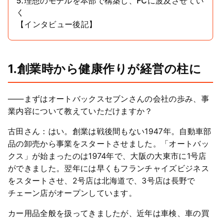
5.理想のモデルを本部で構築し、FCに波及させてい
く
【インタビュー後記】
1.創業時から健康作りが経営の柱に
――まずはオートバックスセブンさんの会社の歩み、事
業内容について教えていただけますか？
古田さん：はい。創業は戦後間もない1947年。自動車部
品の卸売から事業をスタートさせました。「オートバッ
クス」が始まったのは1974年で、大阪の大東市に1号店
ができました。翌年には早くもフランチャイズビジネス
をスタートさせ、2号店は北海道で、3号店は長野で
チェーン店がオープンしています。
カー用品全般を扱ってきましたが、近年は車検、車の買