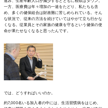
進み、生産年齢人口が減少するとともに税収はダウン。
一方、医療費は年々増加の一途をたどり、私たちも含
め、多くの健保組合は財政難に苦しめられている。そん
な状況で、従来の方法を続けていてはやがて立ち行かな
くなる。従業員とその家族の健康を守るという健保の使
命が果たせなくなると思ったんです。
では、どうすればいいのか。
約7,000名いる加入者の中には、生活習慣病をはじめ、