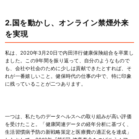
2.国を動かし、オンライン禁煙外来
を実現
私は、2020年
3月20日
で内田洋行健康保険組合を
卒業
し
ました。この9年間を振り返って、自分のようなもので
も、会社や社会のために少しは貢献できたとすれば、そ
れが一番嬉しいこと。健保時代の仕事の中で、特に印象
に残っていることが二つあります。
一つは、私たちのデータヘルスへの取り組みが高い評価
を受けたこと。「健康関連データの経年分析に基づく、
生活習慣病予防の新戦略策定と医療費の適正化を達成」