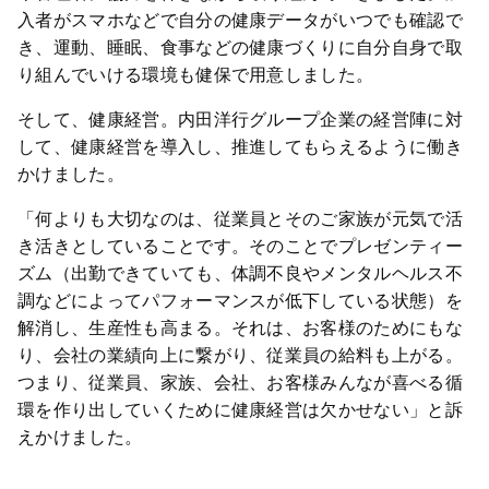
入者がスマホなどで自分の健康データがいつでも確認で
き、運動、睡眠、食事などの健康づくりに自分自身で取
り組んでいける環境も健保で用意しました。
そして、健康経営。内田洋行グループ企業の経営陣に対
して、健康経営を導入し、推進してもらえるように働き
かけました。
「何よりも大切なのは、従業員とそのご家族が元気で活
き活きとしていることです。そのことでプレゼンティー
ズム（出勤できていても、体調不良やメンタルヘルス不
調などによってパフォーマンスが低下している状態）を
解消し、生産性も高まる。それは、お客様のためにもな
り、会社の業績向上に繋がり、従業員の給料も上がる。
つまり、従業員、家族、会社、お客様みんなが喜べる循
環を作り出していくために健康経営は欠かせない」と訴
えかけました。