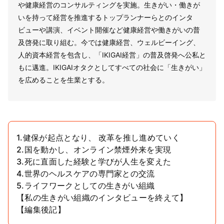
や健康経営のコンサルティングを実施。生きがい・働きが
いを持って経営を推進するトップランナーらとのインタ
ビューや講演、イベント開催など健康経営や働きがいの普
及啓発に取り組む。今では健康経営、ウェルビーイング、
人的資本経営を包含し、「IKIGAI経営」の普及啓発へ公私と
もに邁進。IKIGAIオタクとしてすべての社会に「生きがい」
を広めることを生業とする。
1.健保が起点となり、 改革を推し進めていく
2.国を動かし、オンライン禁煙外来を実現
3.死に直面した経験と学びが人生を変えた
4.世界のヘルスケアの専門家との交流
5.ライフワークとしての生きがい組織
【私の生きがい組織のインタビューを終えて】
【編集後記】