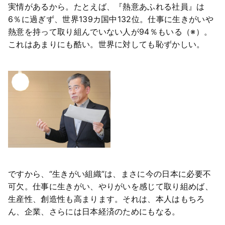
実情があるから。たとえば、『熱意あふれる社員』は
6％に過ぎず、世界139カ国中132位。仕事に生きがいや
熱意を持って取り組んでいない人が94％もいる（※）。
これはあまりにも酷い。世界に対しても恥ずかしい。
ですから、“生きがい組織”は、まさに今の日本に必要不
可欠。仕事に生きがい、やりがいを感じて取り組めば、
生産性、創造性も高まります。それは、本人はもちろ
ん、企業、さらには日本経済のためにもなる。