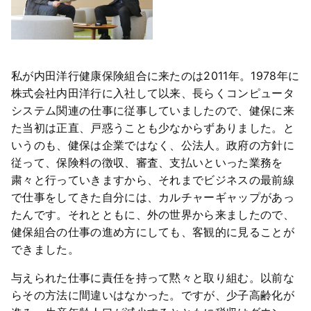
私が内田洋行健康保険組合に来たのは2011年。1978年に
株式会社内田洋行に入社して以来、長らくコンピュータ
システム関連の仕事に従事していましたので、健保に来
た当初は正直、戸惑うことも少なからずありました。と
いうのも、健保は企業ではなく、公法人。政府の方針に
従って、保険料の徴収、審査、支払いといった業務を
粛々と行っていきますから、それまでビジネスの最前線
で仕事をしてきた自分には、カルチャーギャップがあっ
たんです。それとともに、外の世界から来ましたので、
健保組合の仕事の進め方にしても、客観的に見ることが
できました。
与えられた仕事に責任を持って黙々と取り組む。以前な
らその方法に間違いはなかった。ですが、少子高齢化が