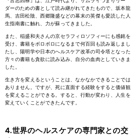
『言志四禄』は、江戸時代より、サムライつまりリー
ダーのための書として読み継がれてきたもので、坂本龍
馬、吉田松陰、西郷隆盛などの幕末の英傑も愛読した人
生指南書に触れ、力が蘇ってきました。
また、稲盛和夫さんの京セラフィロソフィーにも感銘を
受け、書籍をボロボロになるまで何百回も読み返しまし
たし、陽明学や日本のへルスケア改革の司令塔となった
方々の書籍も貪欲に読み込み、自分の血肉としていきま
した。
生き方を変えるということは、なかなかできることでは
ありません。ですが、死に直面する経験をすると価値観
を変えることができる。すると、行動が変わり、人生を
変えていくことができたんです。
4.世界のヘルスケアの専門家との交