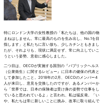
特にロンドン大学の女性教授の「私たちは、他の国の物
まねはしません。常に最高のものを生み出し、No.1を目
指します」と私たちに言い放ち、少しカチンともきまし
たが、それよりも、現状に満足せず、常に向上していこ
うという姿勢、意欲に感心しました。
二つ目は、OECDが実施する国別の『パブリックヘルス
（公衆衛生）に関するレビュー』に日本の健保の代表と
して参加したこと。2018年の2月、OECDのメンバー4
人が来日し、意見を交換したのですが、あるメンバーか
ら「世界では、日本の保険者は受け身の姿勢で仕事をし
ていると思われているよ」と言われ、私は猛反発。「い
や、私たちは常に新しいことに挑み、改革に取り組んで