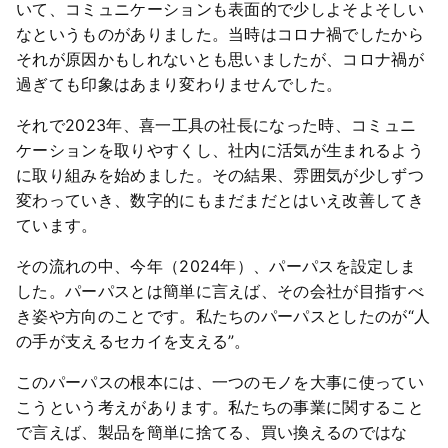
いて、コミュニケーションも表面的で少しよそよそしい
なというものがありました。当時はコロナ禍でしたから
それが原因かもしれないとも思いましたが、コロナ禍が
過ぎても印象はあまり変わりませんでした。
それで2023年、喜一工具の社長になった時、コミュニ
ケーションを取りやすくし、社内に活気が生まれるよう
に取り組みを始めました。その結果、雰囲気が少しずつ
変わっていき、数字的にもまだまだとはいえ改善してき
ています。
その流れの中、今年（2024年）、パーパスを設定しま
した。パーパスとは簡単に言えば、その会社が目指すべ
き姿や方向のことです。私たちのパーパスとしたのが“人
の手が支えるセカイを支える”。
このパーパスの根本には、一つのモノを大事に使ってい
こうという考えがあります。私たちの事業に関すること
で言えば、製品を簡単に捨てる、買い換えるのではな