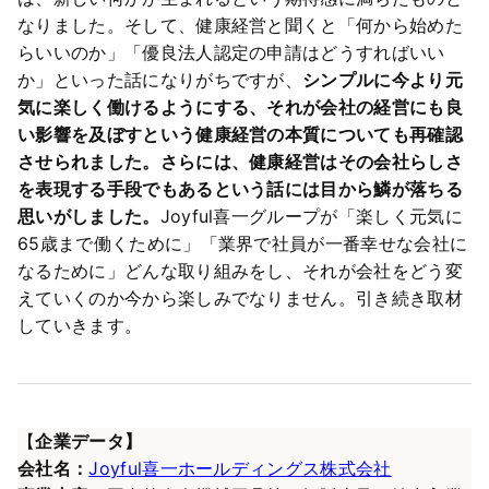
なりました。そして、健康経営と聞くと「何から始めた
らいいのか」「優良法人認定の申請はどうすればいい
か」といった話になりがちですが、
シンプルに今より元
気に楽しく働けるようにする、それが会社の経営にも良
い影響を及ぼすという健康経営の本質についても再確認
させられました。さらには、健康経営はその会社らしさ
を表現する手段でもあるという話には目から鱗が落ちる
思いがしました。
Joyful喜一グループが「楽しく元気に
65歳まで働くために」「業界で社員が一番幸せな会社に
なるために」どんな取り組みをし、それが会社をどう変
えていくのか今から楽しみでなりません。引き続き取材
していきます。
【
企業データ】
会社名：
Joyful喜一ホールディングス株式会社