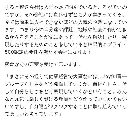
すると運送会社は人手不足で悩んでいるところが多いの
ですが、その会社には宣伝せずとも人が集まってくる。
今では簡単に入社できないほどの人気の企業になってい
ます。つまり今の自分達の課題、地域や社会に何ができ
るかを考えることが先にあって、それを解決したり、実
現したりするためのことをしていると結果的にブライト
500認定の要件を満たす会社になります」
熊倉がその言葉を受けて言います。
「まさにその通りで健康経営で大事なのは、Joyful喜一
グループらしさをどう発揮していくか。自社らしさ、そ
して自分らしさをどう表現していくかということ。みん
なと元気に楽しく働ける環境をどう作っていくかでもい
いですし、自分達がワクワクすることに取り組んでいっ
てほしいと考えています」