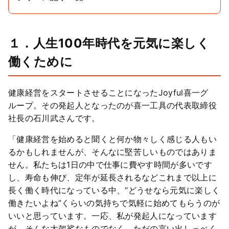
１．人生100年時代を元気に楽しく
働くために
健康経営をスタートさせることになったJoyful喜一グ
ループ。その発起人となったのが喜一工具の代表取締役
社長の石川武さんです。
「健康経営を始めると聞くと何か物々しく感じる人もい
るかもしれませんが、そんなに堅苦しいものではありま
せん。私たちは1日の中で仕事に費やす時間が多いです
し、寿命も伸び、定年が延長されるなどこれまで以上に
長く働く時代になっている中、“どうせなら元気に楽しく
働きたいよね”くらいの気持ちで気軽に始めてもらうのが
いいと思っています。一応、私が発起人になっています
が、そんな大袈裟なものでなく、ただの言い出しっぺく