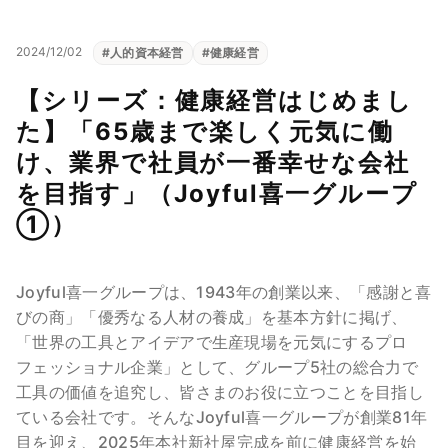
2024/12/02
#
人的資本経営
#
健康経営
【シリーズ：健康経営はじめまし
た】「65歳まで楽しく元気に働
け、業界で社員が一番幸せな会社
を目指す」（Joyful喜一グループ
①）
Joyful喜一グループは、1943年の創業以来、「感謝と喜
びの商」「優秀なる人材の養成」を基本方針に掲げ、
「世界の工具とアイデアで生産現場を元気にするプロ
フェッショナル企業」として、グループ5社の総合力で
工具の価値を追究し、皆さまのお役に立つことを目指し
ている会社です。そんなJoyful喜一グループが創業81年
目を迎え、2025年本社新社屋完成を前に健康経営を始