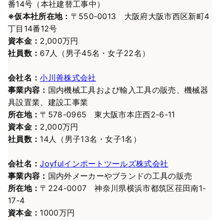
番14号（本社建替工事中）
※仮本社所在地：
〒550-0013 大阪府大阪市西区新町4
丁目14番12号
資本金：
2,000万円
社員数：
67人（男子45名・女子22名）
会社名：
小川善株式会社
事業内容：
国内機械工具および輸入工具の販売、機械器
具設置業、建設工事業
所在地：
〒578-0965 東大阪市本庄西2-6-11
資本金：
2,000万円
社員数：
14人（男子13名・女子1名）
会社名：
Joyfulインポートツールズ株式会社
事業内容：
国内外メーカーやブランドの工具の販売
所在地：
〒224-0007 神奈川県横浜市都筑区荏田南1-
17-4
資本金：
1000万円