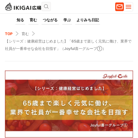
知る
育む
つながる
学ぶ
よりみち日記
TOP
育む
【シリーズ：健康経営はじめました】「65歳まで楽しく元気に働け、業界で
社員が一番幸せな会社を目指す」（Joyful喜一グループ①）