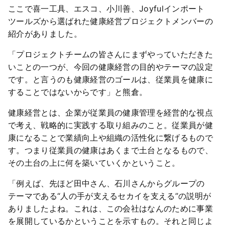
ここで喜一工具、エスコ、小川善、Joyfulインポート
ツールズから選ばれた健康経営プロジェクトメンバーの
紹介がありました。
「プロジェクトチームの皆さんにまずやっていただきた
いことの一つが、今回の健康経営の目的やテーマの設定
です。と言うのも健康経営のゴールは、従業員を健康に
することではないからです」と熊倉。
健康経営とは、企業が従業員の健康管理を経営的な視点
で考え、戦略的に実践する取り組みのこと。従業員が健
康になることで業績向上や組織の活性化に繋げるもので
す。 つまり従業員の健康はあくまで土台となるもので、
その土台の上に何を築いていくかということ。
「例えば、先ほど田中さん、石川さんからグループの
テーマである“人の手が支えるセカイを支える”の説明が
ありましたよね。これは、この会社はなんのために事業
を展開しているかということを示すもの。それと同じよ