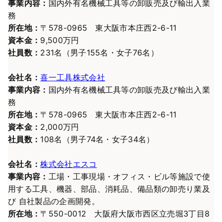
事業内容：
国内外有名機械工具等の卸販売及び輸出入業
務
所在地：
〒578-0965 東大阪市本庄西2-6-11
資本金：
9,500万円
社員数：
231名（男子155名・女子76名）
会社名：
喜一工具株式会社
事業内容：
国内外有名機械工具等の卸販売及び輸出入業
務
所在地：
〒578-0965 東大阪市本庄西2-6-11
資本金：
2,000万円
社員数：
108名（男子74名・女子34名）
会社名：
株式会社エスコ
事業内容：
工場・工事現場・オフィス・ビル等施設で使
用する工具、機器、部品、消耗品、備品類の卸売り業及
び 自社製品の企画開発。
所在地：
〒550-0012 大阪府大阪市西区立売堀3丁目8