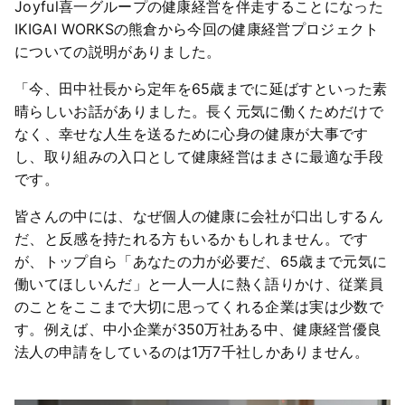
Joyful喜一グループの健康経営を伴走することになった
IKIGAI WORKSの熊倉から今回の健康経営プロジェクト
についての説明がありました。
「今、田中社長から定年を65歳までに延ばすといった素
晴らしいお話がありました。長く元気に働くためだけで
なく、幸せな人生を送るために心身の健康が大事です
し、取り組みの入口として健康経営はまさに最適な手段
です。
皆さんの中には、なぜ個人の健康に会社が口出しするん
だ、と反感を持たれる方もいるかもしれません。です
が、トップ自ら「あなたの力が必要だ、65歳まで元気に
働いてほしいんだ」と一人一人に熱く語りかけ、従業員
のことをここまで大切に思ってくれる企業は実は少数で
す。例えば、中小企業が350万社ある中、健康経営優良
法人の申請をしているのは1万7千社しかありません。