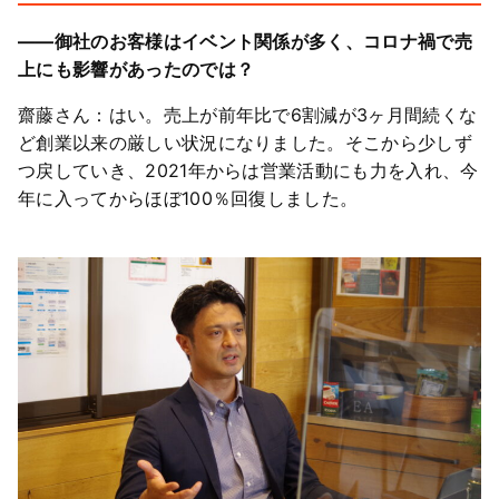
――御社のお客様はイベント関係が多く、コロナ禍で売
上にも影響があったのでは？
齋藤さん：はい。売上が前年比で6割減が3ヶ月間続くな
ど創業以来の厳しい状況になりました。そこから少しず
つ戻していき、2021年からは営業活動にも力を入れ、今
年に入ってからほぼ100％回復しました。