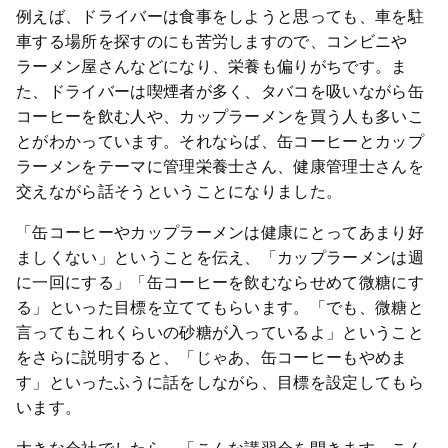
例えば、ドライバーは食事をしようと思っても、車を駐
車する場所を探すのにも苦労しますので、コンビニや
ラーメン屋さんなどになり、栄養も偏りがちです。ま
た、ドライバーは喫煙者が多く、タバコを吸いながら缶
コーヒーを飲む人や、カップラーメンを買う人も多いこ
とがわかっています。それならば、缶コーヒーとカップ
ラーメンをテーマに管理栄養士さん、健康管理士さんを
交えながら話そうということになりました。
「缶コーヒーやカップラーメンは健康にとってあまり好
ましくない」ということを伝え、「カップラーメンは週
に一回にする」「缶コーヒーを飲むならせめて微糖にす
る」といった目標を立ててもらいます。「でも、微糖と
言ってもこれくらいの砂糖が入っているよ」ということ
をさらに説明すると、「じゃあ、缶コーヒーもやめま
す」といったふうに話をしながら、目標を設定してもら
います。