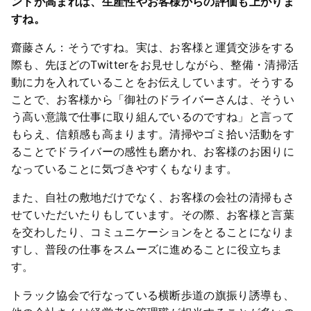
ントが高まれば、生産性やお客様からの評価も上がりま
すね。
齋藤さん：そうですね。実は、お客様と運賃交渉をする
際も、先ほどのTwitterをお見せしながら、整備・清掃活
動に力を入れていることをお伝えしています。そうする
ことで、お客様から「御社のドライバーさんは、そうい
う高い意識で仕事に取り組んでいるのですね」と言って
もらえ、信頼感も高まります。清掃やゴミ拾い活動をす
ることでドライバーの感性も磨かれ、お客様のお困りに
なっていることに気づきやすくもなります。
また、自社の敷地だけでなく、お客様の会社の清掃もさ
せていただいたりもしています。その際、お客様と言葉
を交わしたり、コミュニケーションをとることになりま
すし、普段の仕事をスムーズに進めることに役立ちま
す。
トラック協会で行なっている横断歩道の旗振り誘導も、