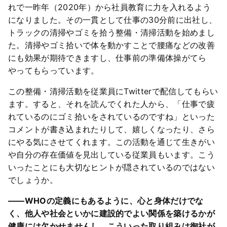
れで一昨年（2020年）から社員教育に力を入れるよう
になりました。その一貫として仕事の30分前に出社し、
トラックの清掃やゴミを拾う整備・清掃活動を始めまし
た。清掃やゴミ拾いで体を動かすことで腰痛などの改善
にも効果が期待できますし、仕事前の準備体操がてら
やってもらっています。
この整備・清掃活動を従業員にTwitterで配信してもらい
ます。すると、それを読んでくれた人から、「仕事で疲
れているのにゴミ拾いをされているのですね」といった
コメントが書き込まれたりして、嬉しくなったり、さら
にやる気にさせてくれます。この活動を通じて生きがい
や自分の存在価値を見出している従業員もいます。こう
いったことにも大切なヒントが隠されているのではない
でしょうか。
――WHOの定義にもあるように、心と身体だけでな
く、他人や社会といかに建設的でよい関係を築けるかが
健康には欠かせませんし、こういった取り組みは御社が