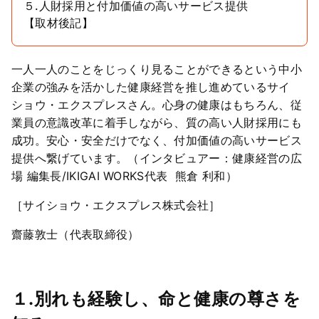
５.人財採用と付加価値の高いサービス提供
【取材後記】
一人一人のことをじっくり見ることができるという中小
企業の強みを活かした健康経営を推し進めているサイ
ショウ・エクスプレスさん。心身の健康はもちろん、従
業員の意識改革に着手しながら、質の高い人財採用にも
成功。安心・安全だけでなく、付加価値の高いサービス
提供へ繋げています。（インタビュアー：健康経営の広
場 編集長/IKIGAI WORKS代表 熊倉 利和）
［サイショウ・エクスプレス株式会社］
齋藤敦士（代表取締役）
１.別れも経験し、命と健康の尊さを