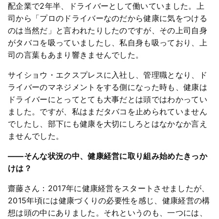
配企業で2年半、ドライバーとして働いていました。上
司から「プロのドライバーなのだから健康に気をつける
のは当然だ」と言われたりしたのですが、その上司自身
がタバコを吸っていましたし、私自身も吸っており、上
司の言葉もあまり響きませんでした。
サイショウ・エクスプレスに入社し、管理職となり、ド
ライバーのマネジメントをする側になった時も、健康は
ドライバーにとってとても大事だとは頭ではわかってい
ました。ですが、私はまだタバコを止められていません
でしたし、部下にも健康を大切にしろとはなかなか言え
ませんでした。
――そんな状況の中、健康経営に取り組み始めたきっか
けは？
齋藤さん：2017年に健康経営をスタートさせましたが、
2015年頃には健康づくりの必要性を感じ、健康経営の構
想は頭の中にありました。それというのも、一つには、