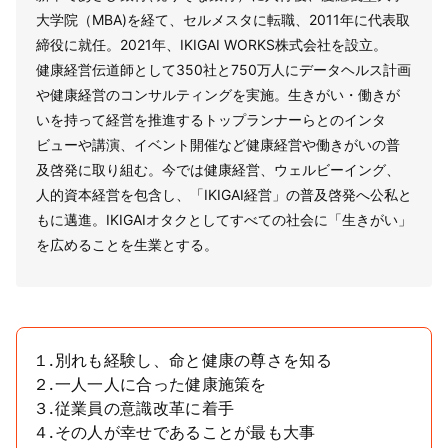
大学院（MBA)を経て、セルメスタに転職、2011年に代表取
締役に就任。2021年、IKIGAI WORKS株式会社を設立。
健康経営伝道師として350社と750万人にデータヘルス計画
や健康経営のコンサルティングを実施。生きがい・働きが
いを持って経営を推進するトップランナーらとのインタ
ビューや講演、イベント開催など健康経営や働きがいの普
及啓発に取り組む。今では健康経営、ウェルビーイング、
人的資本経営を包含し、「IKIGAI経営」の普及啓発へ公私と
もに邁進。IKIGAIオタクとしてすべての社会に「生きがい」
を広めることを生業とする。
１.別れも経験し、命と健康の尊さを知る
２.一人一人に合った健康施策を
３.従業員の意識改革に着手
４.その人が幸せであることが最も大事