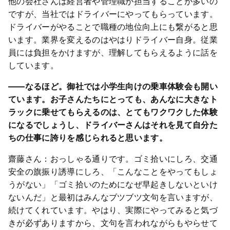
他の会社さんは経営者や管理職が担当することが多いの
ですが、当社ではドライバーにやってもらっています。
ドライバーがやることで職種の地位向上にも繋がると思
います。業界を変えるのはやはりドライバー自身。従業
員には負担をかけますが、理解してもらえるように話を
しています。
――なるほど。御社では小学生向けの乗車体験会も開い
ています。お子さんたちにとっても、あんなに大きなト
ラックに乗せてもらえるのは、とてもワクワクした体験
になるでしょうし、ドライバーさんはそれを見て自分た
ちの仕事に誇りを感じられると思います。
齋藤さん：おっしゃる通りです。ゴミ拾いにしろ、交通
安全の旗振り誘導にしろ、「こんなことをやってもしょ
うがない」「ゴミ拾いのためになぜ早起きしないといけ
ないんだ」と最初はみんなブツブツ文句を言いますが、
続けてくれています。やはり、実際にやってみると気づ
きが必ずありますから、文句を言われながらもやらせて