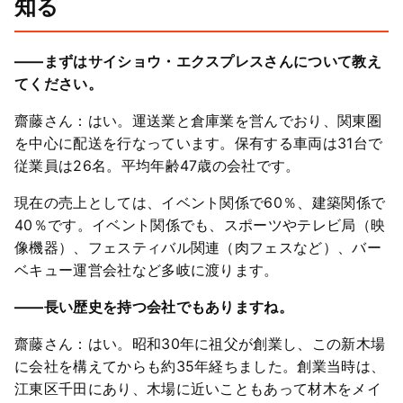
知る
――まずはサイショウ・エクスプレスさんについて教え
てください。
齋藤さん：はい。運送業と倉庫業を営んでおり、関東圏
を中心に配送を行なっています。保有する車両は31台で
従業員は26名。平均年齢47歳の会社です。
現在の売上としては、イベント関係で60％、建築関係で
40％です。イベント関係でも、スポーツやテレビ局（映
像機器）、フェスティバル関連（肉フェスなど）、バー
ベキュー運営会社など多岐に渡ります。
――長い歴史を持つ会社でもありますね。
齋藤さん：はい。昭和30年に祖父が創業し、この新木場
に会社を構えてからも約35年経ちました。創業当時は、
江東区千田にあり、木場に近いこともあって材木をメイ