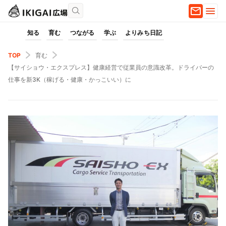
知る
育む
つながる
学ぶ
よりみち日記
TOP
育む
【サイショウ・エクスプレス】健康経営で従業員の意識改革。ドライバーの
仕事を新3K（稼げる・健康・かっこいい）に