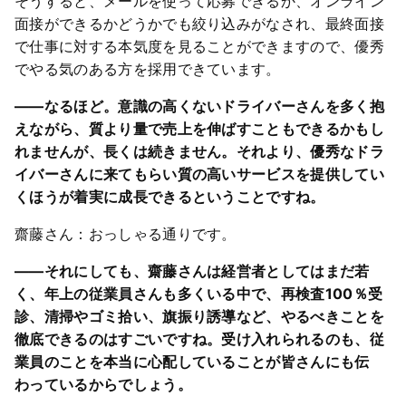
そうすると、メールを使って応募できるか、オンライン
面接ができるかどうかでも絞り込みがなされ、最終面接
で仕事に対する本気度を見ることができますので、優秀
でやる気のある方を採用できています。
――なるほど。意識の高くないドライバーさんを多く抱
えながら、質より量で売上を伸ばすこともできるかもし
れませんが、長くは続きません。それより、優秀なドラ
イバーさんに来てもらい質の高いサービスを提供してい
くほうが着実に成長できるということですね。
齋藤さん：おっしゃる通りです。
――それにしても、齋藤さんは経営者としてはまだ若
く、年上の従業員さんも多くいる中で、再検査100％受
診、清掃やゴミ拾い、旗振り誘導など、やるべきことを
徹底できるのはすごいですね。受け入れられるのも、従
業員のことを本当に心配していることが皆さんにも伝
わっているからでしょう。