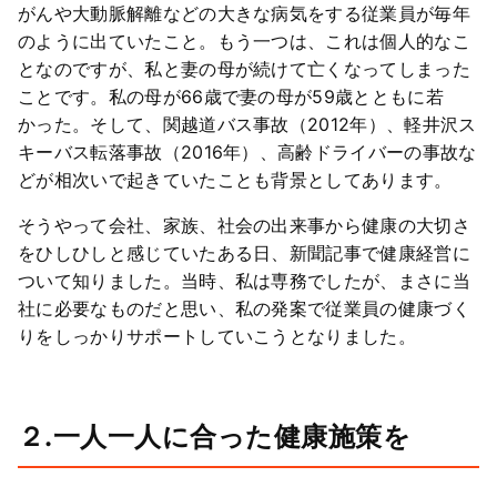
がんや大動脈解離などの大きな病気をする従業員が毎年
のように出ていたこと。もう一つは、これは個人的なこ
となのですが、私と妻の母が続けて亡くなってしまった
ことです。私の母が66歳で妻の母が59歳とともに若
かった。そして、関越道バス事故（2012年）、軽井沢ス
キーバス転落事故（2016年）、高齢ドライバーの事故な
どが相次いで起きていたことも背景としてあります。
そうやって会社、家族、社会の出来事から健康の大切さ
をひしひしと感じていたある日、新聞記事で健康経営に
ついて知りました。当時、私は専務でしたが、まさに当
社に必要なものだと思い、私の発案で従業員の健康づく
りをしっかりサポートしていこうとなりました。
２.一人一人に合った健康施策を