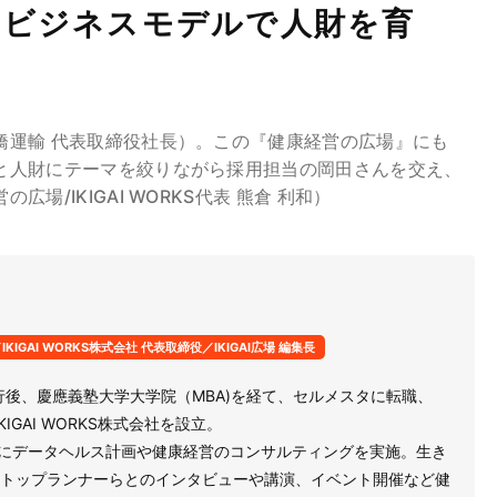
なビジネスモデルで人財を育
橋運輸 代表取締役社長）。この『健康経営の広場』にも
と人財にテーマを絞りながら採用担当の岡田さんを交え、
/IKIGAI WORKS代表 熊倉 利和）
IGAI WORKS株式会社 代表取締役／IKIGAI広場 編集長
行後、慶應義塾大学大学院（MBA)を経て、セルメスタに転職、
KIGAI WORKS株式会社を設立。
万人にデータヘルス計画や健康経営のコンサルティングを実施。生き
トップランナーらとのインタビューや講演、イベント開催など健