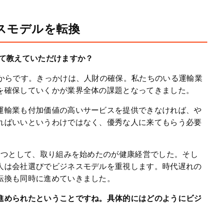
スモデルを転換
いて教えていただけますか？
前からです。きっかけは、人財の確保。私たちのいる運輸業
を確保していくかが業界全体の課題となってきました。
運輸業も付加価値の高いサービスを提供できなければ、や
ればいいというわけではなく、優秀な人に来てもらう必要
一つとして、取り組みを始めたのが健康経営でした。そし
人は会社選びでビジネスモデルを重視します。時代遅れの
転換も同時に進めていきました。
進められたということですね。具体的にはどのようにビジ