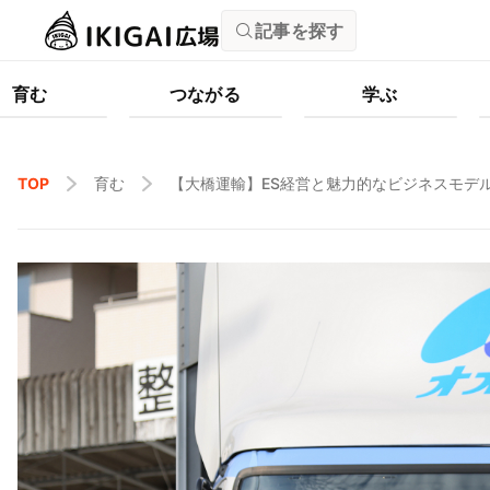
記事を探す
育む
つながる
学ぶ
TOP
育む
【大橋運輸】ES経営と魅力的なビジネスモデ