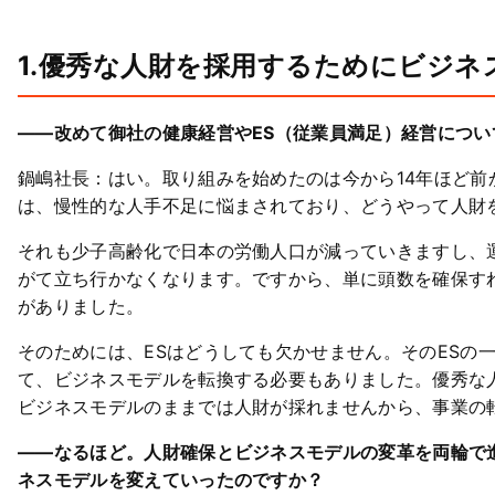
1.優秀な人財を採用するためにビジネ
――改めて御社の健康経営やES（従業員満足）経営につ
鍋嶋社長：はい。取り組みを始めたのは今から14年ほど
は、慢性的な人手不足に悩まされており、どうやって人財
それも少子高齢化で日本の労働人口が減っていきますし、
がて立ち行かなくなります。ですから、単に頭数を確保す
がありました。
そのためには、ESはどうしても欠かせません。そのESの
て、ビジネスモデルを転換する必要もありました。優秀な
ビジネスモデルのままでは人財が採れませんから、事業の
――なるほど。人財確保とビジネスモデルの変革を両輪で
ネスモデルを変えていったのですか？