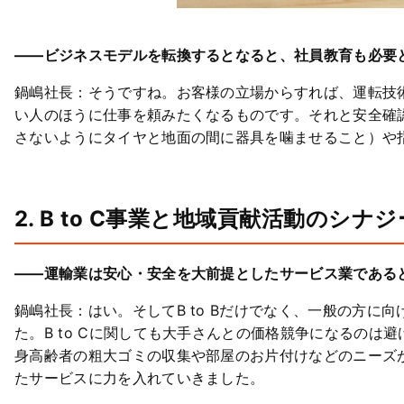
――ビジネスモデルを転換するとなると、社員教育も必要
鍋嶋社長：そうですね。お客様の立場からすれば、運転技
い人のほうに仕事を頼みたくなるものです。それと安全確
さないようにタイヤと地面の間に器具を噛ませること）や
2.
B to C事業と地域貢献活動のシナ
――運輸業は安心・安全を大前提としたサービス業である
鍋嶋社長：はい。そしてB to Bだけでなく、一般の方に向
た。B to Cに関しても大手さんとの価格競争になるの
身高齢者の粗大ゴミの収集や部屋のお片付けなどのニーズ
たサービスに力を入れていきました。