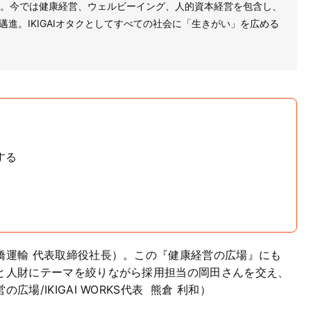
。今では健康経営、ウェルビーイング、人的資本経営を包含し、
に邁進。IKIGAIオタクとしてすべての社会に「生きがい」を広める
する
橋運輸 代表取締役社長）。この『健康経営の広場』にも
と人財にテーマを絞りながら採用担当の岡田さんを交え、
/IKIGAI WORKS代表 熊倉 利和）