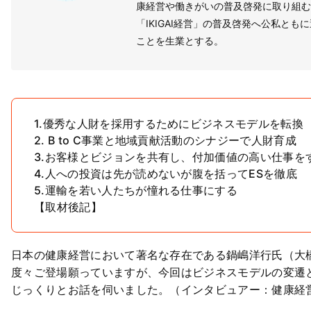
康経営や働きがいの普及啓発に取り組む
「IKIGAI経営」の普及啓発へ公私とも
ことを生業とする。
1.優秀な人財を採用するためにビジネスモデルを転換
2. B to C事業と地域貢献活動のシナジーで人財育成
3.お客様とビジョンを共有し、付加価値の高い仕事を
4.人への投資は先が読めないが腹を括ってESを徹底
5.運輸を若い人たちが憧れる仕事にする
【取材後記】
日本の健康経営において著名な存在である鍋嶋洋行氏（大
度々ご登場願っていますが、今回はビジネスモデルの変遷
じっくりとお話を伺いました。（インタビュアー：健康経営の広場