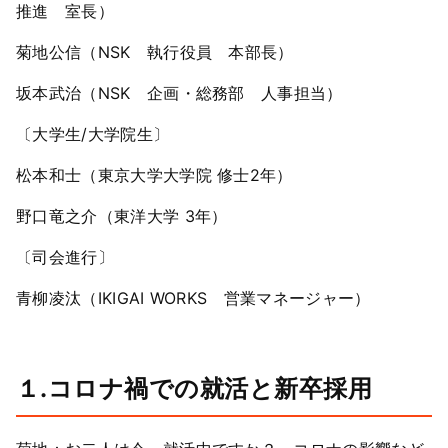
推進 室長）
菊地公信（NSK 執行役員 本部長）
坂本武治（NSK 企画・総務部 人事担当）
〔大学生/大学院生〕
松本和士（東京大学大学院 修士2年）
野口竜之介（東洋大学 3年）
〔司会進行〕
青柳凌汰（IKIGAI WORKS 営業マネージャー）
１.コロナ禍での就活と新卒採用