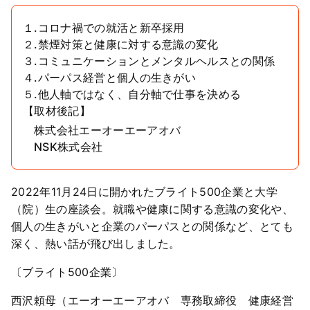
１.コロナ禍での就活と新卒採用
２.禁煙対策と健康に対する意識の変化
３.コミュニケーションとメンタルヘルスとの関係
４.パーパス経営と個人の生きがい
５.他人軸ではなく、自分軸で仕事を決める
【取材後記】
株式会社エーオーエーアオバ
NSK株式会社
2022年11月24日に開かれたブライト500企業と大学
（院）生の座談会。就職や健康に関する意識の変化や、
個人の生きがいと企業のパーパスとの関係など、とても
深く、熱い話が飛び出しました。
〔ブライト500企業〕
西沢頼母（エーオーエーアオバ 専務取締役 健康経営