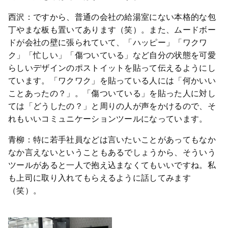
西沢：ですから、普通の会社の給湯室にない本格的な包
丁やまな板も置いてあります（笑）。また、ムードボー
ドが会社の壁に張られていて、「ハッピー」「ワクワ
ク」「忙しい」「傷ついている」など自分の状態を可愛
らしいデザインのポストイットを貼って伝えるようにし
ています。「ワクワク」を貼っている人には「何かいい
ことあったの？」。「傷ついている」を貼った人に対し
ては「どうしたの？」と周りの人が声をかけるので、そ
れもいいコミュニケーションツールになっています。
青柳：特に若手社員などは言いたいことがあってもなか
なか言えないということもあるでしょうから、そういう
ツールがあると一人で抱え込まなくてもいいですね。私
も上司に取り入れてもらえるように話してみます
（笑）。