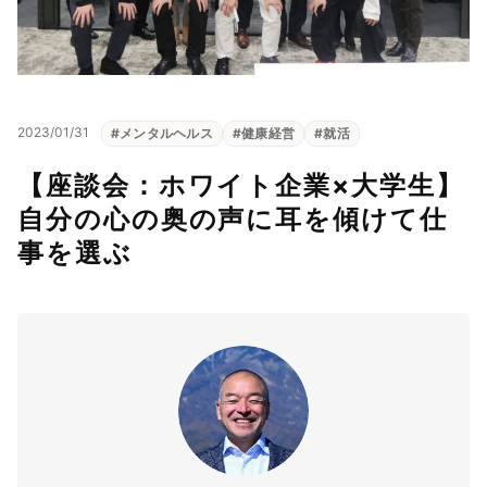
2023/01/31
#
メンタルヘルス
#
健康経営
#
就活
【座談会：ホワイト企業×大学生】
自分の心の奥の声に耳を傾けて仕
事を選ぶ