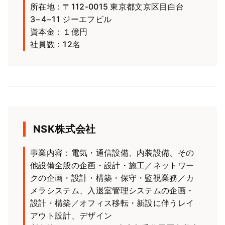
所在地：〒112-0015 東京都文京区目白台
3−4−11 ジーエフビル
資本金：１億円
社員数：12名
NSK株式会社
事業内容：電気・通信設備、内装設備、その
他設備全般の企画・設計・施工／ネットワー
クの企画・設計・構築・保守・監視業務／カ
メラシステム、入退室管理システムの企画・
設計・構築／オフィス移転・新設に伴うレイ
アウト設計、デザイン