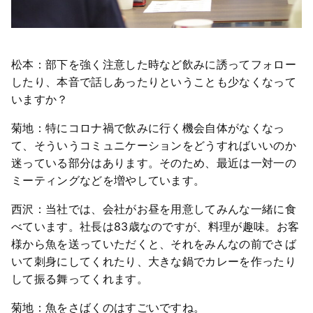
松本：部下を強く注意した時など飲みに誘ってフォロー
したり、本音で話しあったりということも少なくなって
いますか？
菊地：特にコロナ禍で飲みに行く機会自体がなくなっ
て、そういうコミュニケーションをどうすればいいのか
迷っている部分はあります。そのため、最近は一対一の
ミーティングなどを増やしています。
西沢：当社では、会社がお昼を用意してみんな一緒に食
べています。社長は83歳なのですが、料理が趣味。お客
様から魚を送っていただくと、それをみんなの前でさば
いて刺身にしてくれたり、大きな鍋でカレーを作ったり
して振る舞ってくれます。
菊地：魚をさばくのはすごいですね。