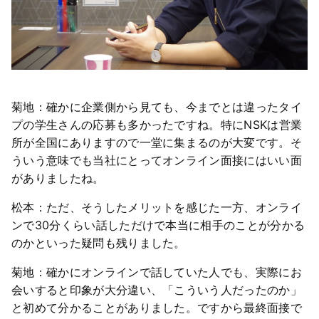
菊地：確かに企業側から見ても、今までとは違ったタイ
プの学生さんの応募も多かったですね。特にNSKは営業
所が全国にありますので一堂に集まるのが大変です。そ
ういう意味でも当社にとってオンライン面接にはいい面
がありましたね。
松本：ただ、そうしたメリットを感じた一方、オンライ
ンで30分くらい話しただけで本当に相手のことが分かる
のかといった疑問も残りました。
菊地：確かにオンラインで話していた人でも、実際にお
会いすると印象が大分違い、「こういう人だったのか」
と初めて分かることがありました。ですから最終面接で