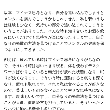
坂本：マイナス思考となり、自分を追い込んでしまうと
メンタルを病んでしまうかもしれません。私も若いうち
は経験も少なく、気持ちの部分で追い込まれてしまうと
いうことがありました。そんな時も知り合いとお酒を飲
みにいくだけでも気持ちが楽になったりしますし、自分
なりの発散の方法を見つけることでメンタルの健康を保
つようにしてきました。
例えば、疲れている時はマイナス思考になりがちなの
で、そういう時は思いっきり寝る。体を使わずデスク
ワークばかりしていると頭だけが疲れた状態になり、眠
りが浅くなります。そういう時に運動すると眠りも深く
なり、疲れも取れます。それと私は食べることが好きな
ので、美味しいものを食べることで幸せな気持ちになり
ます。趣味もいいですし、自分なりの発散法を見つける
ことが大事。健康経営を担当していると、そういったノ
ウハウに触れる機会も多いですね。