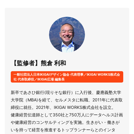
【監修者】熊倉 利和
一般社団法人日本IKIGAIデザイン協会 代表理事／IKIGAI WORKS株式会
社 代表取締役／IKIGAI広場 編集長
新卒であさひ銀行(現りそな銀行）に入行後、慶應義塾大学
大学院（MBA)を経て、セルメスタに転職、2011年に代表取
締役に就任。2021年、IKIGAI WORKS株式会社を設立。
健康経営伝道師として350社と750万人にデータヘルス計画
や健康経営のコンサルティングを実施。生きがい・働きが
いを持って経営を推進するトップランナーらとのインタ