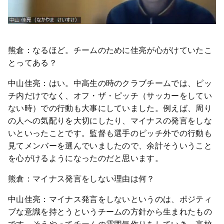
熊倉：なるほど。チームのために佳亮が心がけていたこ
とってある？
中山佳亮：はい。中高生の時のクラブチームでは、ピッ
チ内だけでなく、オフ・ザ・ピッチ（サッカーをしてい
ない時）での行動も大事にしていました。例えば、周り
の人への気配りを大切にしたり、マイナスの発言をしな
いといったことです。監督も選手のピッチ外での行動も
見てメンバーを選んでいましたので、余計そういうこと
を心がけるようになったのだと思います。
熊倉：マイナス発言をしない理由は何？
中山佳亮：マイナス発言をしないというのは、ポジティ
ブな意識を持とうというチームの方針から生まれたもの
です。そうやってチームの雰囲気作りをしていき、高校