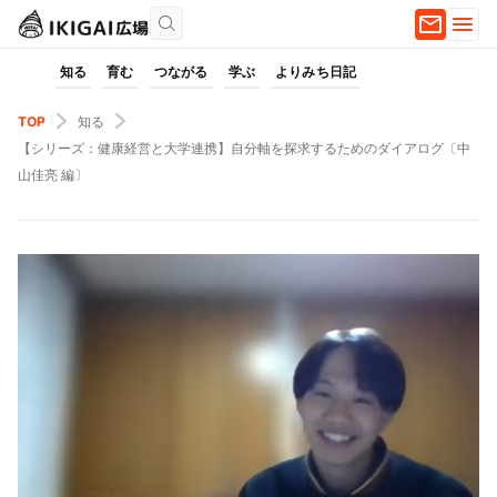
知る
育む
つながる
学ぶ
よりみち日記
TOP
知る
【シリーズ：健康経営と大学連携】自分軸を探求するためのダイアログ〔中
山佳亮 編〕