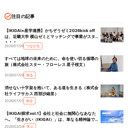
注目の記事
【IKIGAI×産学連携】かちぞうゼミ2026kick off
は、近畿大学 横山ゼミとマッチングで事業がスター
ト！！
2026/07/29
つながる
すべては地球の未来のために、命を使い切る循環の
旅（株式会社スター・フローレス 星子桜文）
2026/07/09
知る
消せない十字架を抱いて、ある道を生きる（株式会
社ライフサカス 西部沙緒里）
2026/07/01
知る
【IKIGAI探求vol.1】会社と社会に無関心なあなた
へ。「生きがい（IKIGAI）」は、単なる精神論では
ない理由
2026/02/04
学ぶ