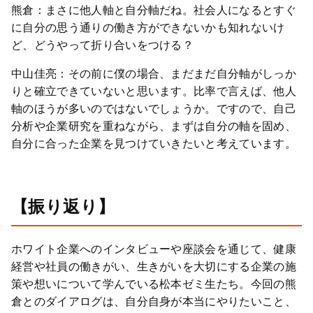
熊倉：まさに他人軸と自分軸だね。社会人になるとすぐ
に自分の思う通りの働き方ができないかも知れないけ
ど、どうやって折り合いをつける？
中山佳亮：その前に僕の場合、まだまだ自分軸がしっか
りと確立できていないと思います。比率で言えば、他人
軸のほうが多いのではないでしょうか。ですので、自己
分析や企業研究を重ねながら、まずは自分の軸を固め、
自分に合った企業を見つけていきたいと考えています。
【振り返り】
ホワイト企業へのインタビューや座談会を通じて、健康
経営や社員の働きがい、生きがいを大切にする企業の施
策や想いについて学んでいる松本ゼミ生たち。今回の熊
倉とのダイアログは、自分自身が本当にやりたいこと、