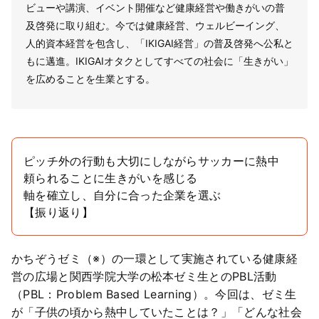
ビューや講演、イベント開催など健康経営や働きがいの普
及啓発に取り組む。今では健康経営、ウェルビーイング、
人的資本経営を包含し、「IKIGAI経営」の普及啓発へ公私と
もに邁進。IKIGAIオタクとしてすべての社会に「生きがい」
を広めることを生業とする。
ピッチ外の行動も大切にしながらサッカーに熱中
頼られることに生きがいを感じる
軸を確立し、自分に合った企業を選ぶ
【振り返り】
かちぞうゼミ（※）の一環として実施されている健康経
営の広場と関西学院大学の松本ゼミ生とのPBL活動
（PBL：Problem Based Learning）。今回は、ゼミ生
が「子供の頃から熱中していたことは？」「どんな社会