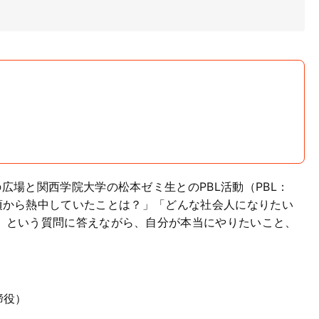
広場と関西学院大学の松本ゼミ生とのPBL活動（PBL：
が「子供の頃から熱中していたことは？」「どんな社会人になりたい
」という質問に答えながら、自分が本当にやりたいこと、
締役）