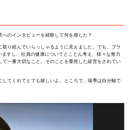
業へのインタビューを経験して何を感じた？
に取り組んでいらっしゃるように見えました。でも、ブラ
いますし、社員の健康についてとことん考え、様々な努力
して一番大切なこと。そのことを重視した経営をされてい
にしてくれてとても嬉しいよ。ところで、瑞季は自分軸で