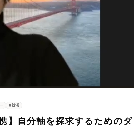
ー
#
就活
携】自分軸を探求するためのダ