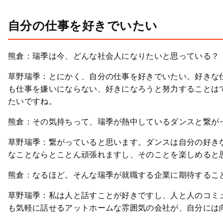
自分の仕事を好きでいたい
熊倉：瑞季は今、どんな社会人になりたいと思っている？
草野瑞季：とにかく、自分の仕事を好きでいたい。好きな
も仕事を嫌いにならない、好きになろうと努力することは
たいですね。
熊倉：その気持ちって、瑞季が熱中しているダンスと繋が
草野瑞季：繋がっていると思います。ダンスは自分の好き
なことならとことん頑張れますし、そのことを楽しめると
熊倉：なるほど。そんな瑞季が就職する企業に期待するこ
草野瑞季：私は人と話すことが好きですし、人と人のコミ
も気軽に話せるアットホームな雰囲気の会社が、自分には