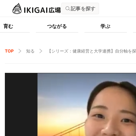
記事を探す
育む
つながる
学ぶ
TOP
知る
【シリーズ：健康経営と大学連携】自分軸を探