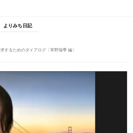
よりみち日記
求するためのダイアログ〔草野瑞季 編〕