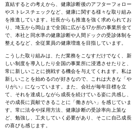
直結するとの考えから、健康診断後のアフターフォロー
やストレスチェックなど、健康に関する様々な取り組み
を推進しています。社長からも推進を強く求められてお
り、埼玉から岡山まで全国に広がる17か所の事業所全て
で、本社と同水準の健康診断や人間ドックの受診体制を
整えるなど、全従業員の健康増進を目指しています。
こうした取り組みは、ただ業務をこなすだけでなく、新
しい制度を導入したり全国の事業所に浸透させたりと、
常に新しいことに挑戦する機会を与えてくれます。私は
新しいことを始めるのが好きなので、これは大きな「や
りがい」になっています。また、会社が毎年目標を立
て、それを達成しながら成長を続けている姿に共感し、
その成長に貢献できることに「働きがい」を感じていま
す。常に法令や採用方法、健康診断の受診率向上策な
ど、勉強し、工夫していく必要があり、そこに自己成長
の喜びも感じます。