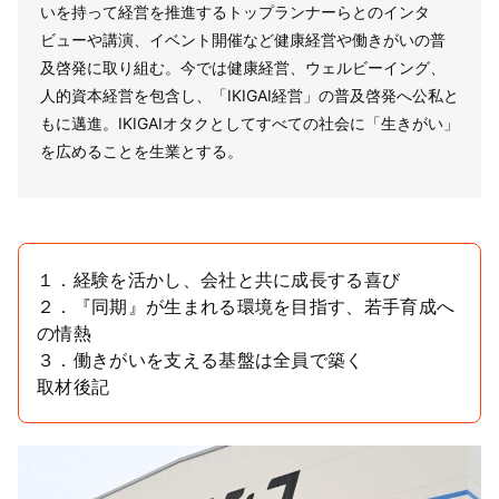
いを持って経営を推進するトップランナーらとのインタ
ビューや講演、イベント開催など健康経営や働きがいの普
及啓発に取り組む。今では健康経営、ウェルビーイング、
人的資本経営を包含し、「IKIGAI経営」の普及啓発へ公私と
もに邁進。IKIGAIオタクとしてすべての社会に「生きがい」
を広めることを生業とする。
１．経験を活かし、会社と共に成長する喜び
２．『同期』が生まれる環境を目指す、若手育成へ
の情熱
３．働きがいを支える基盤は全員で築く
取材後記