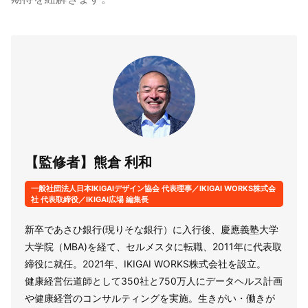
【監修者】熊倉 利和
一般社団法人日本IKIGAIデザイン協会 代表理事／IKIGAI WORKS株式会
社 代表取締役／IKIGAI広場 編集長
新卒であさひ銀行(現りそな銀行）に入行後、慶應義塾大学
大学院（MBA)を経て、セルメスタに転職、2011年に代表取
締役に就任。2021年、IKIGAI WORKS株式会社を設立。
健康経営伝道師として350社と750万人にデータヘルス計画
や健康経営のコンサルティングを実施。生きがい・働きが