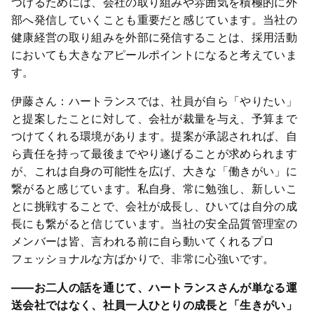
つけるためには、会社の取り組みや雰囲気を積極的に外
部へ発信していくことも重要だと感じています。当社の
健康経営の取り組みを外部に発信することは、採用活動
においても大きなアピールポイントになると考えていま
す。
伊藤さん：ハートランスでは、社員が自ら「やりたい」
と提案したことに対して、会社が裁量を与え、予算まで
つけてくれる環境があります。提案が承認されれば、自
ら責任を持って最後までやり遂げることが求められます
が、これは自身の可能性を広げ、大きな「働きがい」に
繋がると感じています。私自身、常に勉強し、新しいこ
とに挑戦することで、会社が成長し、ひいては自分の成
長にも繋がると信じています。当社の安全品質管理室の
メンバーは皆、言われる前に自ら動いてくれるプロ
フェッショナルな方ばかりで、非常に心強いです。
――お二人の話を通じて、ハートランスさんが単なる運
送会社ではなく、社員一人ひとりの成長と「生きがい」