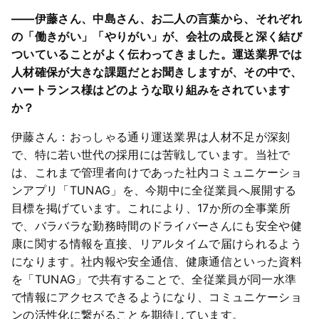
――伊藤さん、中島さん、お二人の言葉から、それぞれ
の「働きがい」「やりがい」が、会社の成長と深く結び
ついていることがよく伝わってきました。運送業界では
人材確保が大きな課題だとお聞きしますが、その中で、
ハートランス様はどのような取り組みをされています
か？
伊藤さん：おっしゃる通り運送業界は人材不足が深刻
で、特に若い世代の採用には苦戦しています。当社で
は、これまで管理者向けであった社内コミュニケーショ
ンアプリ「TUNAG」を、今期中に全従業員へ展開する
目標を掲げています。これにより、17か所の全事業所
で、バラバラな勤務時間のドライバーさんにも安全や健
康に関する情報を直接、リアルタイムで届けられるよう
になります。社内報や安全通信、健康通信といった資料
を「TUNAG」で共有することで、全従業員が同一水準
で情報にアクセスできるようになり、コミュニケーショ
ンの活性化に繋がることを期待しています。