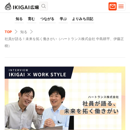
知る
育む
つながる
学ぶ
よりみち日記
TOP
知る
社員が語る！未来を拓く働きがい（ハートランス株式会社 中島耕平、伊藤正
樹）