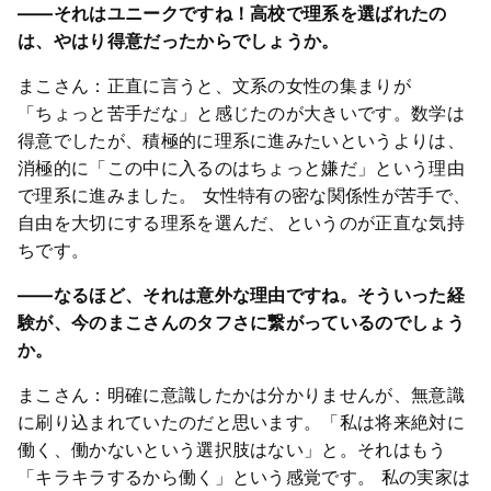
――それはユニークですね！高校で理系を選ばれたの
は、やはり得意だったからでしょうか。
まこさん：正直に言うと、文系の女性の集まりが
「ちょっと苦手だな」と感じたのが大きいです。数学は
得意でしたが、積極的に理系に進みたいというよりは、
消極的に「この中に入るのはちょっと嫌だ」という理由
で理系に進みました。 女性特有の密な関係性が苦手で、
自由を大切にする理系を選んだ、というのが正直な気持
ちです。
――なるほど、それは意外な理由ですね。そういった経
験が、今のまこさんのタフさに繋がっているのでしょう
か。
まこさん：明確に意識したかは分かりませんが、無意識
に刷り込まれていたのだと思います。「私は将来絶対に
働く、働かないという選択肢はない」と。それはもう
「キラキラするから働く」という感覚です。 私の実家は