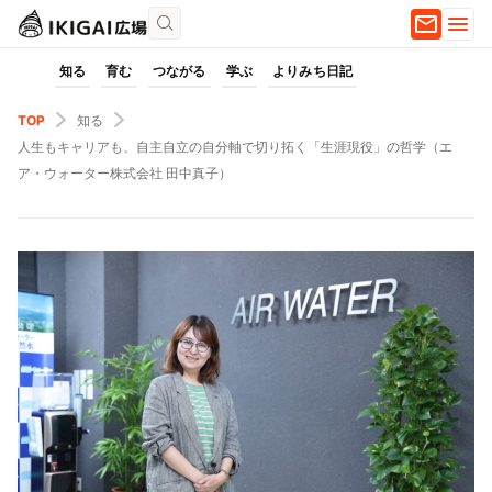
知る
育む
つながる
学ぶ
よりみち日記
TOP
知る
人生もキャリアも、自主自立の自分軸で切り拓く「生涯現役」の哲学（エ
ア・ウォーター株式会社 田中真子）