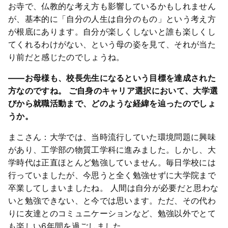
お寺で、仏教的な考え方も影響しているかもしれません
が、基本的に「自分の人生は自分のもの」という考え方
が根底にあります。自分が楽しくしないと誰も楽しくし
てくれるわけがない、という母の姿を見て、それが当た
り前だと感じたのでしょうね。
――お母様も、校長先生になるという目標を達成された
方なのですね。 ご自身のキャリア選択において、大学選
びから就職活動まで、どのような経緯を辿ったのでしょ
うか。
まこさん：大学では、当時流行していた環境問題に興味
があり、工学部の物質工学科に進みました。しかし、大
学時代は正直ほとんど勉強していません。毎日学校には
行っていましたが、今思うと全く勉強せずに大学院まで
卒業してしまいましたね。 人間は自分が必要だと思わな
いと勉強できない、と今では思います。ただ、その代わ
りに友達とのコミュニケーションなど、勉強以外でとて
も楽しい6年間を過ごしました。