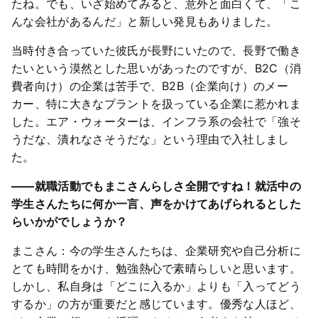
たね。でも、いざ始めてみると、意外と面白くて、「こ
んな会社があるんだ」と新しい発見もありました。
当時付き合っていた彼氏が長野にいたので、長野で働き
たいという漠然とした思いがあったのですが、B2C（消
費者向け）の企業は苦手で、B2B（企業向け）のメー
カー、特に大きなプラントを扱っている企業に惹かれま
した。エア・ウォーターは、インフラ系の会社で「強そ
うだな、潰れなさそうだな」という理由で入社しまし
た。
――就職活動でもまこさんらしさ全開ですね！就活中の
学生さんたちに何か一言、声をかけてあげられるとした
らいかがでしょうか？
まこさん：今の学生さんたちは、企業研究や自己分析に
とても時間をかけ、勉強熱心で素晴らしいと思います。
しかし、私自身は「どこに入るか」よりも「入ってどう
するか」の方が重要だと感じています。優秀な人ほど、