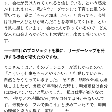
す。会社が受け入れてくれると信じている、という感覚
かもしれません。私がパワーダウンして子育てに重心を
置いても、逆に「もっと加速したい」と言っても、会社
は社員一人ひとりが選んだことを尊重してくれる、とい
う風に感じています。 会社は人が作っているので、どん
な人と出会えるかがとても大切だと、改めて感じていま
す。
――5年目のプロジェクトを機に、リーダーシップを発
揮する機会が増えたのですね。
まこさん：はい、あのプロジェクトが楽しかったので、
「こういう仕事をもっとやりたい」と行動していたら、
自然とそうなっていきました。 その後、結婚や出産も経
験しましたが、出産で1年間休んだ時も、時短勤務は自分
には向いていないと思いました。 私は仕事が好きなの
で、7割などの時間のかけ方が自分では分からないんで
す。最初から「フルで働こう」と決めていたので、周囲
の理解と協力を得て、実現しました。