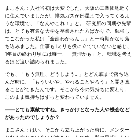
まこさん：入社当初は大変でした。大阪の工業団地近く
に住んでいましたが、排気ガスが部屋まで入ってくるよ
うな環境で、「なんやこれ！」と。 研究所の同期や先輩
は、とても有名な大学を卒業された方ばかりで、勉強し
てこなかった私は「全然わからんし」と一時期かなり落
ち込みました。仕事も1ミリも役に立てていないと感じ、
1年目の終わり頃には唯一、「無理かも」と、転職を考え
るほど追い詰められました。
でも、「もう無理、どうしよう…」とどん底まで落ち込
んだ時に、「もういいや、やれることやろう」と開き直
ることができたんです。そこから今の気持ちに変わり、
このまま気持ちはずっと変わっていません。
――とても素敵ですね。きっかけとなった人や機会など
があったのでしょうか？
まこさん：はい、そこから立ち上がった時に、メンター