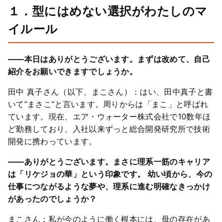
１．型にはめない選択がわたしのマ
イルール
――本日はありがとうございます。まずは改めて、自己
紹介をお願いできますでしょうか。
田中 真子さん（以下、まこさん）：はい、田中真子と書
いて”まさこ”と言います。周りからは「まこ」と呼ばれ
ています。現在、エア・ウォーター株式会社で10数年ほ
ど勤務しており、入社以来ずっと総合開発研究所で技術
開発に携わっています。
――ありがとうございます。まさに理系一筋のキャリア
は「リケジョの華」という印象です。 幼い頃から、今の
仕事につながるような夢や、理系に進む明確なきっかけ
があったのでしょうか？
まこさん：私が今のように働く根本には、母の存在があ