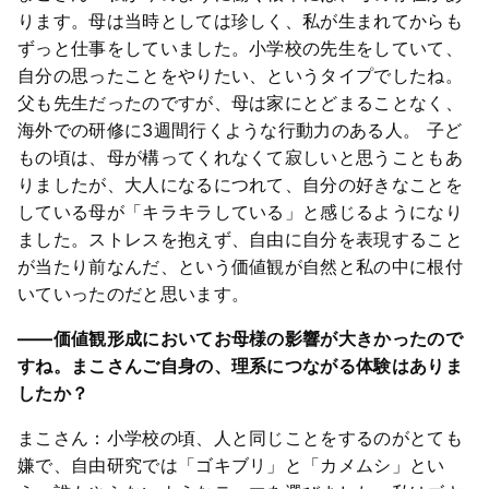
ります。母は当時としては珍しく、私が生まれてからも
ずっと仕事をしていました。小学校の先生をしていて、
自分の思ったことをやりたい、というタイプでしたね。
父も先生だったのですが、母は家にとどまることなく、
海外での研修に3週間行くような行動力のある人。 子ど
もの頃は、母が構ってくれなくて寂しいと思うこともあ
りましたが、大人になるにつれて、自分の好きなことを
している母が「キラキラしている」と感じるようになり
ました。ストレスを抱えず、自由に自分を表現すること
が当たり前なんだ、という価値観が自然と私の中に根付
いていったのだと思います。
――価値観形成においてお母様の影響が大きかったので
すね。まこさんご自身の、理系につながる体験はありま
したか？
まこさん：小学校の頃、人と同じことをするのがとても
嫌で、自由研究では「ゴキブリ」と「カメムシ」とい