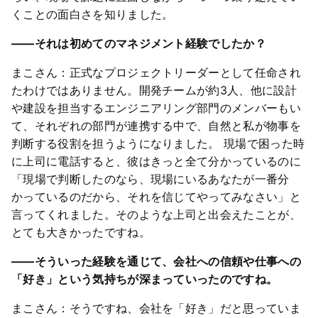
くことの面白さを知りました。
――それは初めてのマネジメント経験でしたか？
まこさん：正式なプロジェクトリーダーとして任命され
たわけではありません。開発チームが約3人、他に設計
や建設を担当するエンジニアリング部門のメンバーもい
て、それぞれの部門が連携する中で、自然と私が物事を
判断する役割を担うようになりました。 現場で困った時
に上司に電話すると、彼はきっと全て分かっているのに
「現場で判断したのなら、現場にいるあなたが一番分
かっているのだから、それを信じてやってみなさい」と
言ってくれました。そのような上司と出会えたことが、
とても大きかったですね。
――そういった経験を通じて、会社への信頼や仕事への
「好き」という気持ちが深まっていったのですね。
まこさん：そうですね、会社を「好き」だと思っていま