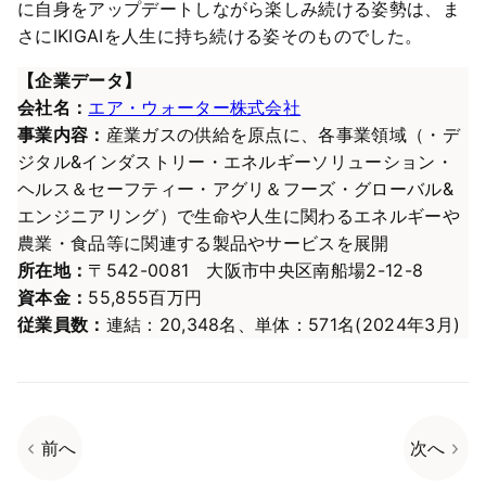
に自身をアップデートしながら楽しみ続ける姿勢は、ま
さにIKIGAIを人生に持ち続ける姿そのものでした。
【企業データ】
会社名：
エア・ウォーター株式会社
事業内容：
産業ガスの供給を原点に、各事業領域（・デ
ジタル&インダストリー・エネルギーソリューション・
ヘルス＆セーフティー・アグリ＆フーズ・グローバル&
エンジニアリング）で生命や人生に関わるエネルギーや
農業・食品等に関連する製品やサービスを展開
所在地：
〒542-0081 大阪市中央区南船場2-12-8
資本金：
55,855百万円
従業員数：
連結：20,348名、単体：571名(2024年3月)
前へ
次へ