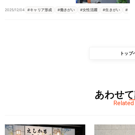
2025/12/04
#
キャリア形成
#
働きがい
#
女性活躍
#
生きがい
#
自
トップ
あわせて
Related 