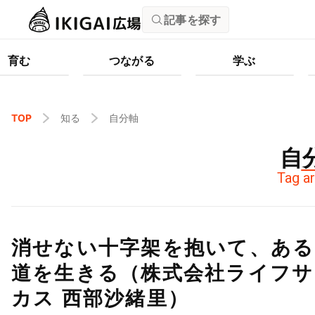
記事を探す
育む
つながる
学ぶ
TOP
知る
自分軸
自
Tag ar
消せない十字架を抱いて、ある
道を生きる（株式会社ライフサ
カス 西部沙緒里）