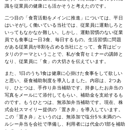
識を従業員の健康にも活かそうと考えたのです。
二つ目の「食育活動をメインに推進」については、平日
はいそがしく働いている当社では、従業員に運動しろと
いってもなかなか難しい。しかし、運動習慣のない従業
員でも食事は一日3食、毎日するもの。生活習慣に問題
がある従業員が8割を占める当社にとって、食育はピッ
タリのテーマということで、私が食育セミナーの講師と
なり、従業員に「食」の大切さを伝えています。
また、1日のうち1食は健康に心掛けた食事をして欲しい
と思い、昼食補助制度を導入しました。内容は、2つあ
り、ひとつは、手作り弁当補助です。持参したお弁当の
写真をメールにて添付してもらい、補助金を支給するも
のです。もうひとつは、無添加弁当補助です。現在、株
式会社スマイリー提供の「置き弁」を導入しています。
この「置き弁」というのは、無添加で塩分5％未満のヘ
ルシー弁当を会社で準備し、利用者には代金の1部を補助