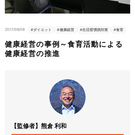
2017/08/08
#
ダイエット
#
健康経営
#
生活習慣病対策
#
食育
健康経営の事例～食育活動による
健康経営の推進
【監修者】熊倉 利和