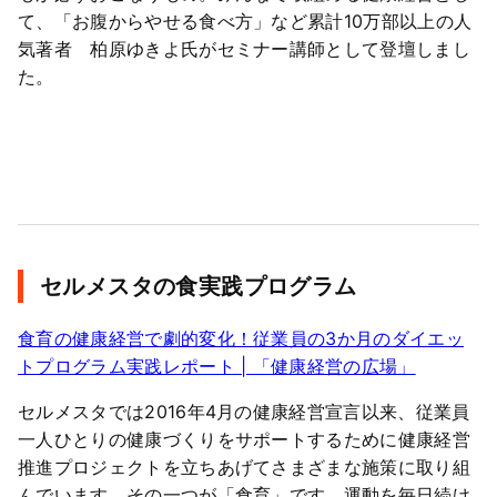
て、「お腹からやせる食べ方」など累計10万部以上の人
気著者 柏原ゆきよ氏がセミナー講師として登壇しまし
た。
セルメスタの食実践プログラム
食育の健康経営で劇的変化！従業員の3か月のダイエッ
トプログラム実践レポート | 「健康経営の広場」
セルメスタでは2016年4月の健康経営宣言以来、従業員
一人ひとりの健康づくりをサポートするために健康経営
推進プロジェクトを立ちあげてさまざまな施策に取り組
んでいます。その一つが「食育」です。運動を毎日続け