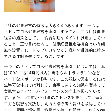
当社の健康経営の特徴は大きく3つあります。一つは、
「トップ自ら健康経営を牽引」すること、二つ目は健康
経営の施策として、「食育活動をメインに推進」してい
ること、三つ目は社内に「健康経営推進委員会という組
織を設置」し、トップだけでなく組織的で継続的に推進
できる体制を整えていることです。
一つ目の「トップ自ら健康経営を牽引」については、私
は100キロを14時間以内に走るウルトラマラソンなど
ハードなスポーツが趣味です。この競技で完走するには
生半可な体力では難しく、食事に関する知識を習得して
実践することで、パフォーマンスの向上を図っていま
す。また、5年前から仕事のストレス対策として、毎朝
ヨガと瞑想を実践し、両方の指導者の資格を取得してい
ます。冒頭の報告書に危機感を持った私は、これらの知