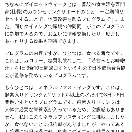
ちなみにダイエットウィークとは、普段の食生活を専門
家(社長)のカウンセリングサポートのもと、一定期間リ
セットすることで、体質改善を図るプログラムです。ま
た、同じタイミングで職場の仲間同士がこのプログラム
に参加できるので、お互いに情報交換したり、励まし
あったりする効果も期待できます。
プログラムの内容ですが、ひとつは、食べる断食です。
これは、カロリー、糖質制限なしで、「若玄米とお味噌
汁」を1日3食10日間過ごすというもので日本健康食育協
会が監修を務めているプログラムです。
もうひとつは、ミネラルファスティングです。これは、
酵素入りドリンクと2リットル以上の水だけで3日～6日
間過ごすというプログラムです。酵素入りドリンクは、
人体に必要な栄養素が入っているため、空腹感もありま
せん。私はこのミネラルファスティングに挑戦しました
が、食べないことに抵抗感がありましたが、やってみる
と普通に毎日が過ごせ、確実にダイエット効果がありま