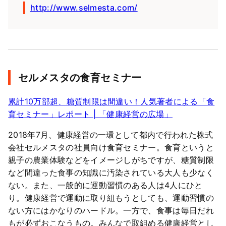
http://www.selmesta.com/
セルメスタの食育セミナー
累計10万部超、糖質制限は間違い！人気著者による「食
育セミナー」レポート | 「健康経営の広場」
2018年7月、健康経営の一環として都内で行われた株式
会社セルメスタの社員向け食育セミナー。食育というと
親子の農業体験などをイメージしがちですが、糖質制限
など間違った食事の知識に汚染されている大人も少なく
ない。また、一般的に運動習慣のある人は4人にひと
り。健康経営で運動に取り組もうとしても、運動習慣の
ない方にはかなりのハードル。一方で、食事は毎日だれ
もが必ずおこなうもの。みんなで取組める健康経営とし