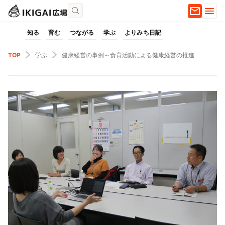
知る
育む
つながる
学ぶ
よりみち日記
TOP
学ぶ
健康経営の事例～食育活動による健康経営の推進