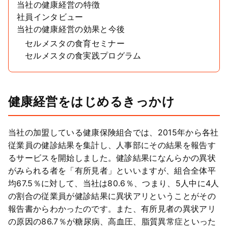
当社の健康経営の特徴
社員インタビュー
当社の健康経営の効果と今後
セルメスタの食育セミナー
セルメスタの食実践プログラム
健康経営をはじめるきっかけ
当社の加盟している健康保険組合では、2015年から各社
従業員の健診結果を集計し、人事部にその結果を報告す
るサービスを開始しました。健診結果になんらかの異状
がみられる者を「有所見者」といいますが、組合全体平
均67.5％に対して、当社は80.6％、つまり、5人中に4人
の割合の従業員が健診結果に異状アリということがその
報告書からわかったのです。また、有所見者の異状アリ
の原因の86.7％が糖尿病、高血圧、脂質異常症といった