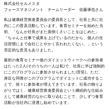
株式会社セルメスタ
フォースマネジメント チームリーダー 佐藤琢也さん
私は健康経営推進委員会の委員長として、社長と共に社
内にこの普及活動しています。食育セミナーを始めた当
初、「なんか社長がまた面倒くさいことをはじめた」
「ちゃんと仕事で成果を上げているのだから、個人の生
活習慣にまで会社にとやかく言われたくない。」という
否定的な意見もありました。
最初の食育セミナー後のダイエットウィークへの参加者
はたった2人(そのうちの一人は私)で、社長に半ば強制的
にこのプログラムに参加させられました(苦笑)。ただ、
身近な同僚がこのプログラムでダイエットに成功するこ
とで、徐々に参加者が増えてきています。社長の独りよ
がりではく、健康経営推進委員会という継続的な仕組み
として健康経営のなかに取り込むことで、少しずつ食育
活動が当社内に浸透し始めています。