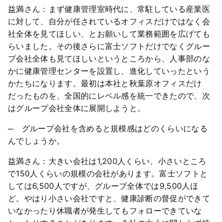
益満さん：まず健康管理室時代に、常駐している産業医
に対して、自分が任されているオフィスだけではなく会
社全体を見てほしい、とお願いして業務範囲を広げても
らいました。その後さらに富士ソフトだけでなくグルー
プ会社全体も見てほしいというところから、人事部のな
かに健康管理センターを設置し、進化していったという
かたちになります。最初は本社と秋葉原オフィスだけ
だったものを、全国的にレベル感を統一できたので、次
はグループ会社全体に展開しようと。
─ グループ会社を含めると規模感はどのくらいになる
んでしょうか。
益満さん：大きい会社は1,200人くらい、小さいところ
で150人くらいの規模の会社があります。富士ソフトと
しては6,500人ですが、グループ全体では9,500人ほ
ど。やはり小さい会社ですと、健康診断の督促ができて
いなかったり休職者が発生してもフォローできていな