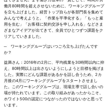
働月80時間を超えさせないために、ワーキンググループ
を立ち上げました。経営トップ自らが各部門長を集めて
みんなで考えようと。「作業を平準化する」「もっと雇
用を生む」「お客様に契約交渉を申し入れる」などさま
ざまなアイデアが出てきて、全員でひとつずつ課題をク
リアしていきました。
─ ワーキンググループはいつごろ立ち上げたんです
か？
益満さん：2016年の2月に、平均残業を30時間以内に抑
え、80時間以上は出さないようにしようと目標を掲げま
した。実際にどんな課題があるかを話し合うため、2カ
月後の4月にワーキンググループをスタートさせまし
た。このワーキンググループは、現場主導で話し合いの
場が持たれています。この取り組みがあったからこそ、
ホワイト500の認定につながったのではないかと思って
います。