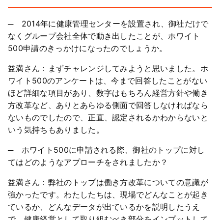
─ 2014年に健康管理センターを設置され、御社だけで
なくグループ会社全体で動き出したことが、ホワイト
500申請のきっかけになったのでしょうか。
益満さん：まずチャレンジしてみようと思いました。ホ
ワイト500のアンケートは、今まで回答したことがない
ほど詳細な項目があり、数字はもちろん経営方針や働き
方改革など、ありとあらゆる側面で回答しなければなら
ないものでしたので、正直、認定されるかわからないと
いう気持ちもありました。
─ ホワイト500に申請される際、御社のトップに対し
てはどのようなアプローチをされましたか？
益満さん：弊社のトップは働き方改革についての意識が
強かったです。わたしたちは、現場でどんなことが起き
ているか、どんなデータが出ているかを説明したうえ
で、健康経営として取り組むべき部分をインプットして