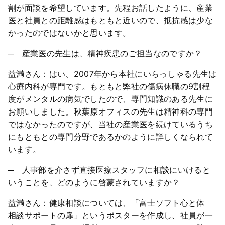
割が面談を希望しています。先程お話したように、産業
医と社員との距離感はもともと近いので、抵抗感は少な
かったのではないかと思います。
─ 産業医の先生は、精神疾患のご担当なのですか？
益満さん：はい、2007年から本社にいらっしゃる先生は
心療内科が専門です。もともと弊社の傷病休職の9割程
度がメンタルの病気でしたので、専門知識のある先生に
お願いしました。秋葉原オフィスの先生は精神科の専門
ではなかったのですが、当社の産業医を続けているうち
にもともとの専門分野であるかのように詳しくなられて
います。
─ 人事部を介さず直接医療スタッフに相談にいけると
いうことを、どのように啓蒙されていますか？
益満さん：健康相談については、「富士ソフト心と体
相談サポートの扉」というポスターを作成し、社員が一