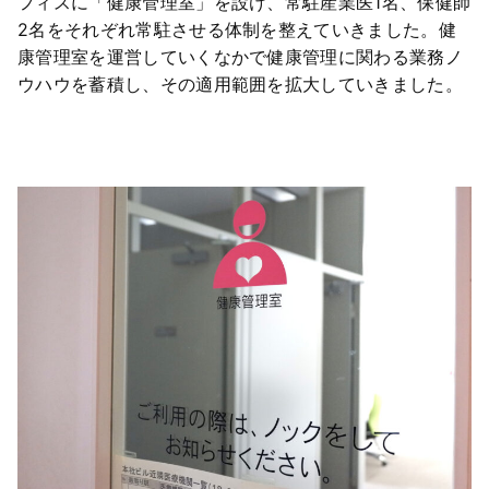
フィスに「健康管理室」を設け、常駐産業医1名、保健師
2名をそれぞれ常駐させる体制を整えていきました。健
康管理室を運営していくなかで健康管理に関わる業務ノ
ウハウを蓄積し、その適用範囲を拡大していきました。