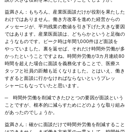
益満さん：もちろん、産業医面談だけが役割を果たした
わけではありません。働き方改革を進めた経営からの
メッセージが、平均残業の数値を引き下げた大きな要因
ではあります。産業医面談は、どちらかというと足枷の
ようなものです。ピーク時は年間1,000件ほど面談を
やっていました。裏を返せば、それだけ時間外労働が多
かったということですよね。時間外労働が3カ月連続80
時間を超えた場合に面談を義務化することで、医療ス
タッフと社員の距離も近くなりました。とはいえ、働き
すぎると面談に行かなければならないというプレッ
シャーにもなっていたと思います。
─ 時間外労働を削減できたひとつの要因が面談という
ことですが、根本的に減らすためにどのような取り組み
があったのでしょうか。
益満さん：確かに面談だけで時間外労働を削減すること
はできません。まず働き方改革の一貫として、時間外労