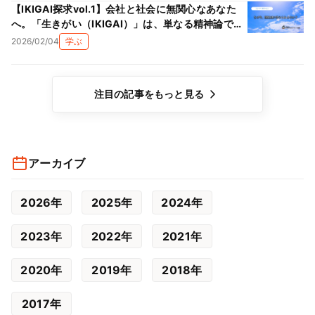
【IKIGAI探求vol.1】会社と社会に無関心なあなた
へ。「生きがい（IKIGAI）」は、単なる精神論では
ない理由
2026/02/04
学ぶ
注目の記事をもっと見る
アーカイブ
2026年
2025年
2024年
2023年
2022年
2021年
2020年
2019年
2018年
2017年