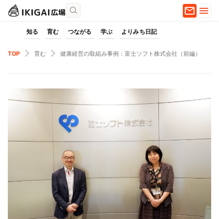
知る
育む
つながる
学ぶ
よりみち日記
TOP
育む
健康経営の取組み事例：富士ソフト株式会社（前編）