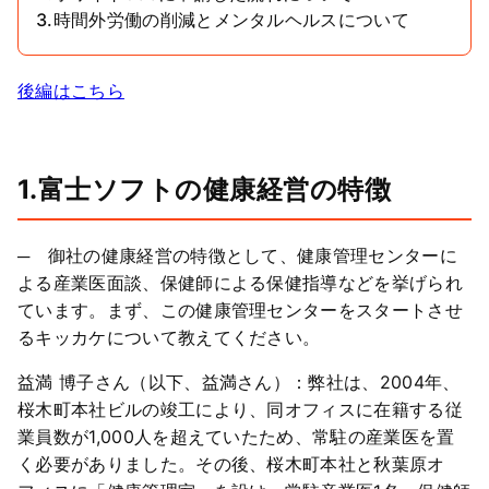
3.時間外労働の削減とメンタルヘルスについて
後編はこちら
1.富士ソフトの健康経営の特徴
─ 御社の健康経営の特徴として、健康管理センターに
よる産業医面談、保健師による保健指導などを挙げられ
ています。まず、この健康管理センターをスタートさせ
るキッカケについて教えてください。
益満 博子さん（以下、益満さん）：弊社は、2004年、
桜木町本社ビルの竣工により、同オフィスに在籍する従
業員数が1,000人を超えていたため、常駐の産業医を置
く必要がありました。その後、桜木町本社と秋葉原オ