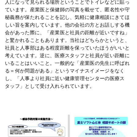
人になって見られる場所ということでトイレなどに貼っ
ています。産業医と保健師の写真を載せて、匿名性や守
秘義務が保たれることを記し、気軽に健康相談にきてほ
しい旨を案内しています。他の会社の方とお話しする機
会があった際に、「産業医と社員の距離が近いですね」
と驚かれることもあります。当社はどちらかというと、
社員と人事部はある程度距離を保っていたほうがいいと
考えています。逆に、医療スタッフと社員が近い距離に
いることはいいこと。一般的な「産業医の先生に呼ばれ
る＝何か問題がある」というマイナスイメージをなく
し、「人事より社員に近い健康管理センターの医療ス
タッフ」として受け入れられています。