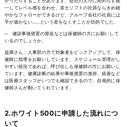
かったりすることがあります。会社の大小に関わらず統
一してレベル感を合わせ、富士ソフトの社員ならきめ細
やかなフォローができるけど、グループ会社の社員には
手が届かない……という差をなくすことが目的でした。
─ 健診事後措置の督促などは保健師の方にお願いして
いるのでしょうか。
益満さん：人事部の方で対象者をピックアップして、保
健師に指導をお願いしています。スケジュール管理がし
やすい状況であれば、呼び出しも保健師の方にお願いし
ています。健康診断の結果や事後措置の進捗、経過など
は医療スタッフがいつでも確認できるので、自発的に保
健師さんが動いてくれています。
2.ホワイト500に申請した流れにつ
いて