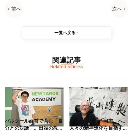
前へ
次へ
一覧へ戻る
関連記事
Related articles
パルクール経営で育む「自
「道具」から「同志」へ。
分との対話」。田端の教室
人々の精神進化を目指す地