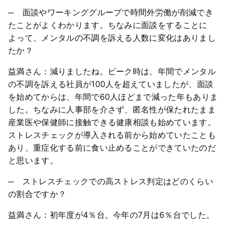
─ 面談やワーキンググループで時間外労働が削減でき
たことがよくわかります。ちなみに面談をすることに
よって、メンタルの不調を訴える人数に変化はありまし
たか？
益満さん：減りましたね。ピーク時は、年間でメンタル
の不調を訴える社員が100人を超えていましたが、面談
を始めてからは、年間で60人ほどまで減った年もありま
した。ちなみに人事部を介さず、匿名性が保たれたまま
産業医や保健師に接触できる健康相談も始めています。
ストレスチェックが導入される前から始めていたことも
あり、重症化する前に食い止めることができていたのだ
と思います。
─ ストレスチェックでの高ストレス判定はどのくらい
の割合ですか？
益満さん：初年度が4％台。今年の7月は6％台でした。