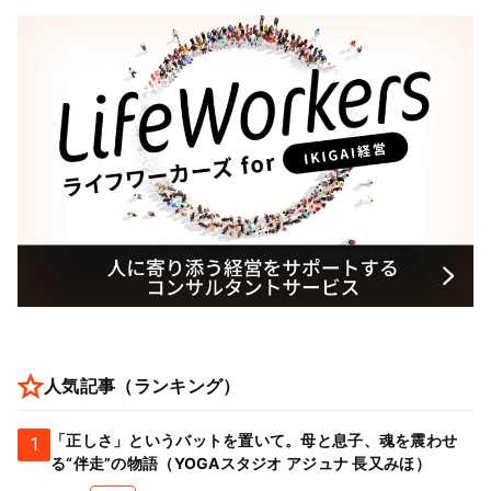
人気記事（ランキング）
「正しさ」というバットを置いて。母と息子、魂を震わせ
1
る“伴走”の物語（YOGAスタジオ アジュナ 長又みほ）