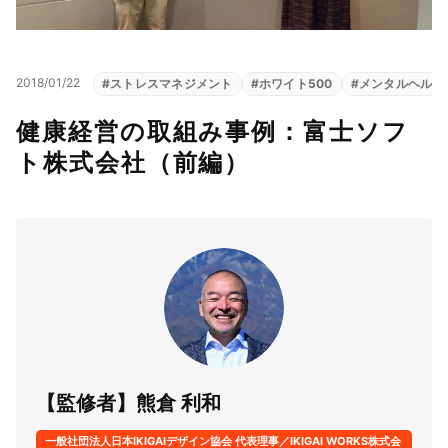
2018/01/22
#
ストレスマネジメント
#
ホワイト500
#
メンタルヘルス
健康経営の取組み事例：富士ソフ
ト株式会社（前編）
【監修者】熊倉 利和
一般社団法人日本IKIGAIデザイン協会 代表理事／IKIGAI WORKS株式会