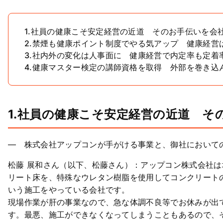
1.社員の健康こそ安定経営の近道 そのお手伝いを会
2.禁煙も健康ポイント制度でやる気アップ 健康経営
3.社内外の変化は人事面に 健康経営で内定率も定着
4.健康マスター検定の講師資格を取得 外部を巻き込
1.社員の健康こそ安定経営の近道 そ
― 株式会社アップコンが手がける事業と、御社において
松藤 展和さん（以下、松藤さん）：アップコン株式会社
リート床を、特殊なウレタン樹脂を使用してコンクリート
いう施工をやっている会社です。
現場作業が肝の事業なので、急な体調不良等でお休みが出
す。最悪、施工ができなくなってしまうこともあるので、