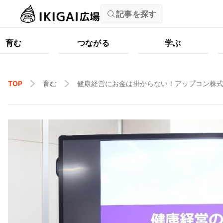
記事を探す
育む
つながる
学ぶ
TOP
育む
健康経営にお金は掛からない！アップコン株