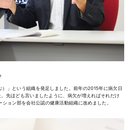
？
ぶ）」という組織を発足しました。前年の2015年に病欠日
した。先ほども言いましたように、病欠が増えればそれだけ
ーション部を会社公認の健康活動組織に改めました。