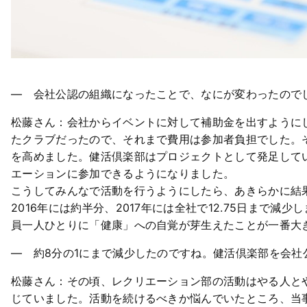
― 会社公認の組織になったことで、なにが変わったので
松藤さん：会社からイベントに対して補助金を出すように
たクラブだったので、それまで費用は参加者負担でした。
を高めました。健活倶楽部はプロジェクトとして発足して
エーションに参加できるようになりました。
こうしてみんなで活動を行うようにしたら、あきらかに結
2016年には約半分、2017年には全社で12.75日まで
員一人ひとりに「健康」への自覚が芽生えたことが一番大
― 約8分の1にまで減少したのですね。健活倶楽部を会
松藤さん：その頃、レクリエーション部の活動はやる人と
じていました。活動を続けるべきか悩んでいたところ、当