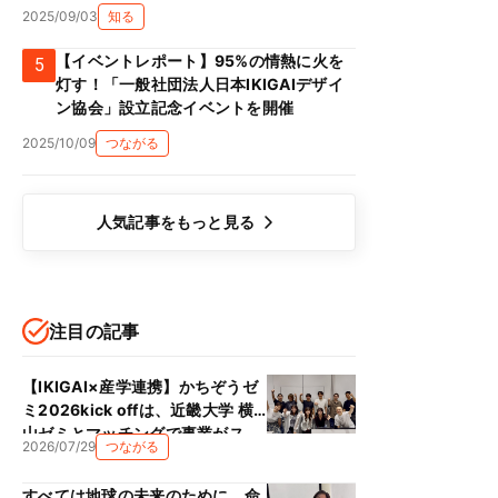
2025/09/03
知る
【イベントレポート】95%の情熱に火を
5
灯す！「一般社団法人日本IKIGAIデザイ
ン協会」設立記念イベントを開催
2025/10/09
つながる
人気記事をもっと見る
注目の記事
【IKIGAI×産学連携】かちぞうゼ
ミ2026kick offは、近畿大学 横
山ゼミとマッチングで事業がス
2026/07/29
つながる
タート！！
すべては地球の未来のために、命