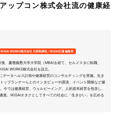
アップコン株式会社流の健康経
IGAI WORKS株式会社 代表取締役／IKIGAI広場 編集長
行後、慶應義塾大学大学院（MBA)を経て、セルメスタに転職、
KIGAI WORKS株式会社を設立。
万人にデータヘルス計画や健康経営のコンサルティングを実施。生き
トップランナーらとのインタビューや講演、イベント開催など健
。今では健康経営、ウェルビーイング、人的資本経営を包含し、
に邁進。IKIGAIオタクとしてすべての社会に「生きがい」を広める