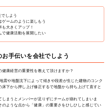
社でしよう
はゲームのように楽しもう
率も大きくアップ！
んで健康活動を展開したい
のお手伝いを会社でしよう
の健康経営の重要性を教えて頂けますか？
は地震や地盤沈下によって傾きや段差が生じた建物のコンク
の床下から押し上げ修正するで地盤から持ち上げて直すと
てしまうとメンバーが足りずにチームが崩れてしまいま
そのような点から「健康」の重要さをひしひしと感じてい