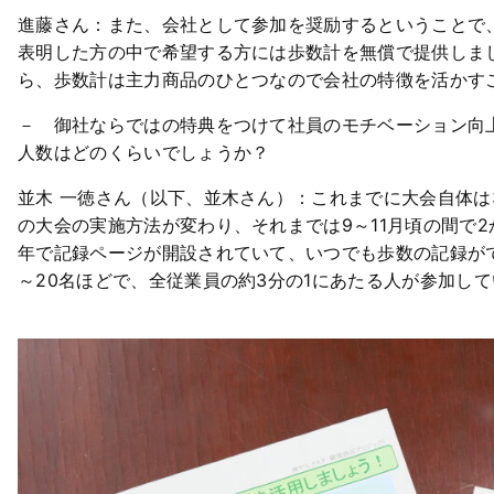
進藤さん：また、会社として参加を奨励するということで
表明した方の中で希望する方には歩数計を無償で提供しま
ら、歩数計は主力商品のひとつなので会社の特徴を活かす
－ 御社ならではの特典をつけて社員のモチベーション向
人数はどのくらいでしょうか？
並木 一徳さん（以下、並木さん）：これまでに大会自体は
の大会の実施方法が変わり、それまでは9～11月頃の間で
年で記録ページが開設されていて、いつでも歩数の記録が
～20名ほどで、全従業員の約3分の1にあたる人が参加し