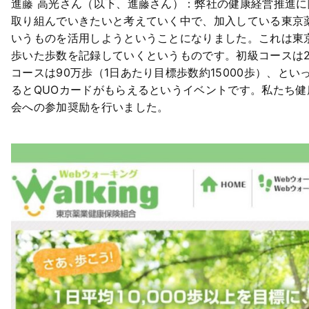
進藤 高光さん（以下、進藤さん）：弊社の健康経営推進
取り組んでいきたいと考えていく中で、加入している東京
いうものを活用しようということになりました。これは東京
歩いた歩数を記録していくというものです。初級コースは2か
コースは90万歩（1日あたり目標歩数約15000歩）、と
るとQUOカードがもらえるというイベントです。私たち
会への参加奨励を行いました。