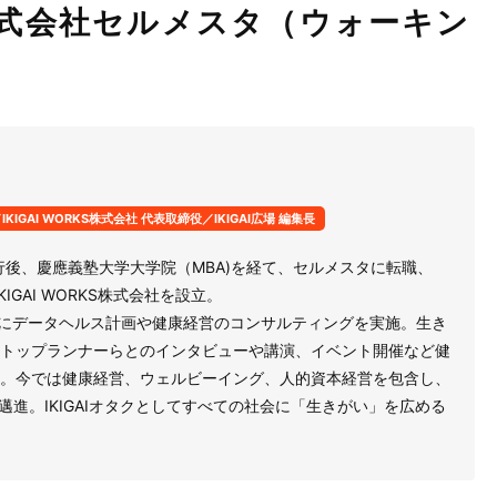
式会社セルメスタ（ウォーキン
IGAI WORKS株式会社 代表取締役／IKIGAI広場 編集長
行後、慶應義塾大学大学院（MBA)を経て、セルメスタに転職、
KIGAI WORKS株式会社を設立。
万人にデータヘルス計画や健康経営のコンサルティングを実施。生き
トップランナーらとのインタビューや講演、イベント開催など健
。今では健康経営、ウェルビーイング、人的資本経営を包含し、
に邁進。IKIGAIオタクとしてすべての社会に「生きがい」を広める