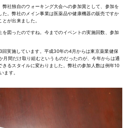
、弊社独自のウォーキング大会への参加賞として、参加を
した。弊社のメイン事業は医薬品や健康機器の販売ですか
ことが出来ました。
上を図ったのですね。今までのイベントの実施回数、参加
3回実施しています。平成30年の4月からは東京薬業健保
2か月間だけ取り組むというものだったのが、今年からは通
できるスタイルに変わりました。弊社の参加人数は例年10
ています。