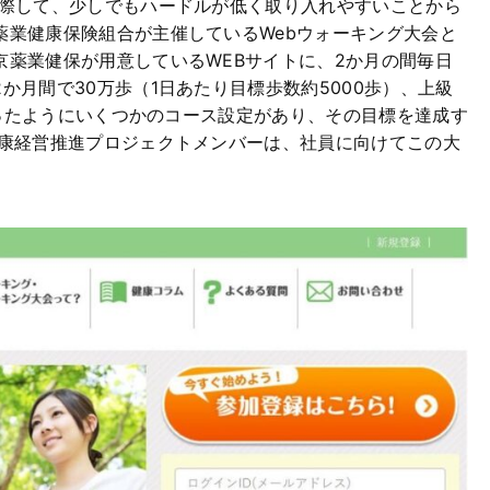
に際して、少しでもハードルが低く取り入れやすいことから
薬業健康保険組合が主催しているWebウォーキング大会と
薬業健保が用意しているWEBサイトに、2か月の間毎日
月間で30万歩（1日あたり目標歩数約5000歩）、上級
いったようにいくつかのコース設定があり、その目標を達成す
健康経営推進プロジェクトメンバーは、社員に向けてこの大