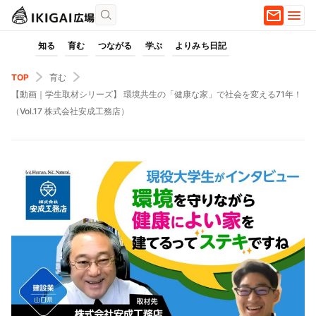
知る
育む
つながる
学ぶ
よりみち日記
TOP
育む
【動画｜学生取材シリーズ】 環境共生の「健康な家」で社会を変える71年！
（Vol.17 株式会社安成工務店）