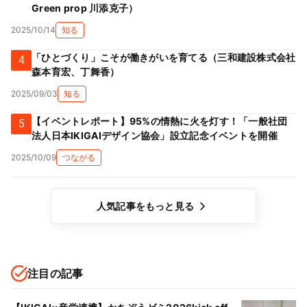
Green prop 川添克子）
2025/10/14
知る
「ひとづくり」こそが働きがいを育てる（三和建設株式会社
4
森本育宏、丁舞香）
2025/09/03
知る
【イベントレポート】95%の情熱に火を灯す！「一般社団
5
法人日本IKIGAIデザイン協会」設立記念イベントを開催
2025/10/09
つながる
人気記事をもっと見る
注目の記事