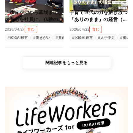
「ゆりかごから墓場まで」
子育て世代の力を解き放つ
の安心を社員に。仏教の教
「ありのまま」の経営（上
えと親心が育む「共にあ
村陶磁器株式会社）
2026/04/27
育む
2026/04/22
育む
る」経営（尾張陸運株式会
#
IKIGAI経営
#
働きがい
#
共創
#
#
生きがい
IKIGAI経営
#
福利厚生
#
人手不足
#
組織改革
#
働い
社）
関連記事をもっと見る