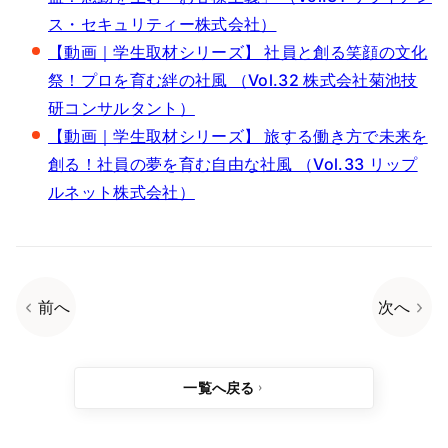
ス・セキュリティー株式会社）
【動画｜学生取材シリーズ】 社員と創る笑顔の文化
祭！プロを育む絆の社風 （Vol.32 株式会社菊池技
研コンサルタント）
【動画｜学生取材シリーズ】 旅する働き方で未来を
創る！社員の夢を育む自由な社風 （Vol.33 リップ
ルネット株式会社）
前へ
次へ
一覧へ戻る