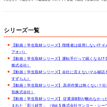
シリーズ一覧
【動画｜学生取材シリーズ】喫煙者は採用しない!? そん
アオバ）
【動画｜学生取材シリーズ】運転手だって眠くなる!? 気
株式会社）
【動画｜学生取材シリーズ】会社に言えないマル秘話を月イ
すずらん）
【動画｜学生取材シリーズ】 高所作業は怖くない？社員
気株式会社）
【動画｜学生取材シリーズ】 従業員8割が離れなかっ
まれた「彩り経営」 （Vol.5 株式会社サンヨー・シ