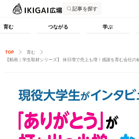
記事を探す
育む
つながる
学ぶ
TOP
育む
【動画｜学生取材シリーズ】 休日増で売上も増！感謝を育む会社の秘密