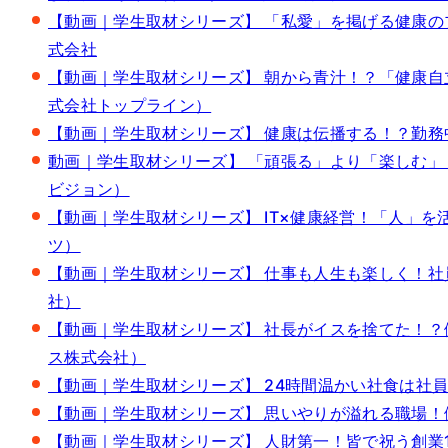
【動画｜学生取材シリーズ】 「私愛」を掲げる健康のプロ集
式会社
【動画｜学生取材シリーズ】 朝から青汁！？「健康自立
式会社トップライン）
【動画｜学生取材シリーズ】 健康は伝播する！？勤務中の
動画｜学生取材シリーズ】 「頑張る」より「楽しむ」！
ビジョン）
【動画｜学生取材シリーズ】 IT×健康経営！「人」を活
ツ）
【動画｜学生取材シリーズ】 仕事も人生も楽しく！社員を
社）
【動画｜学生取材シリーズ】 社長がイスを捨てた！？健康
ス株式会社）
【動画｜学生取材シリーズ】 24時間温かい社食は社員を
【動画｜学生取材シリーズ】 思いやりが溢れる職場！健康
【動画｜学生取材シリーズ】 人財第一！皆で祝う創業100