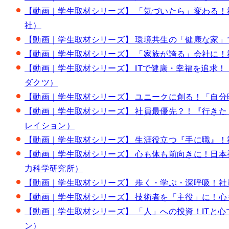
【動画｜学生取材シリーズ】 「気づいたら」変わる！社員
社）
【動画｜学生取材シリーズ】 環境共生の「健康な家」で社
【動画｜学生取材シリーズ】 「家族が誇る」会社に！社会
【動画｜学生取材シリーズ】 ITで健康・幸福を追求！「
ダクツ）
【動画｜学生取材シリーズ】 ユニークに創る！「自分時間
【動画｜学生取材シリーズ】 社員最優先？！『行きたくな
レイション）
【動画｜学生取材シリーズ】 生涯役立つ『手に職』！社員
【動画｜学生取材シリーズ】 心も体も前向きに！日本初の
力科学研究所）
【動画｜学生取材シリーズ】 歩く・学ぶ・深呼吸！社員が
【動画｜学生取材シリーズ】 技術者を「主役」に！心も支え
【動画｜学生取材シリーズ】 「人」への投資！ITと心で
ン）