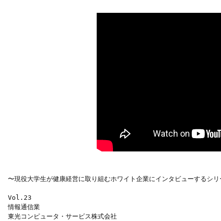
〜現役大学生が健康経営に取り組むホワイト企業にインタビューするシリー
Vol.23

情報通信業

東光コンピュータ・サービス株式会社
