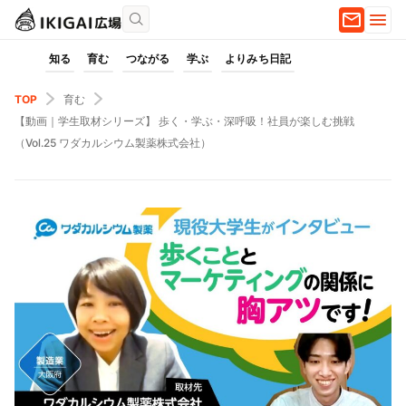
知る
育む
つながる
学ぶ
よりみち日記
TOP
育む
【動画｜学生取材シリーズ】 歩く・学ぶ・深呼吸！社員が楽しむ挑戦
（Vol.25 ワダカルシウム製薬株式会社）