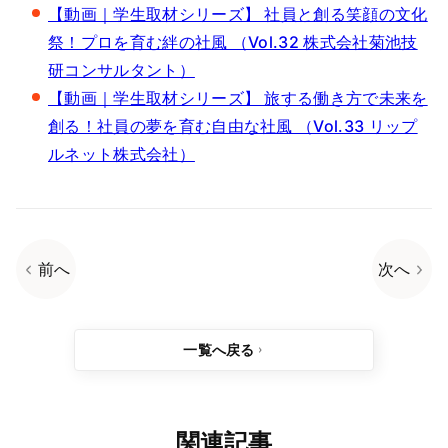
【動画｜学生取材シリーズ】 社員と創る笑顔の文化
祭！プロを育む絆の社風 （Vol.32 株式会社菊池技
研コンサルタント）
【動画｜学生取材シリーズ】 旅する働き方で未来を
創る！社員の夢を育む自由な社風 （Vol.33 リップ
ルネット株式会社）
前へ
次へ
一覧へ戻る
関連記事