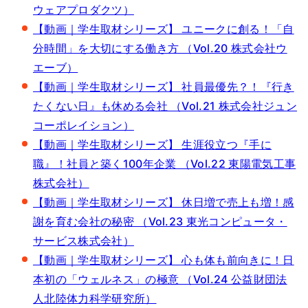
ウェアプロダクツ）
【動画｜学生取材シリーズ】 ユニークに創る！「自
分時間」を大切にする働き方 （Vol.20 株式会社ウ
エーブ）
【動画｜学生取材シリーズ】 社員最優先？！『行き
たくない日』も休める会社 （Vol.21 株式会社ジュン
コーポレイション）
【動画｜学生取材シリーズ】 生涯役立つ『手に
職』！社員と築く100年企業 （Vol.22 東陽電気工事
株式会社）
【動画｜学生取材シリーズ】 休日増で売上も増！感
謝を育む会社の秘密 （Vol.23 東光コンピュータ・
サービス株式会社）
【動画｜学生取材シリーズ】 心も体も前向きに！日
本初の「ウェルネス」の極意 （Vol.24 公益財団法
人北陸体力科学研究所）