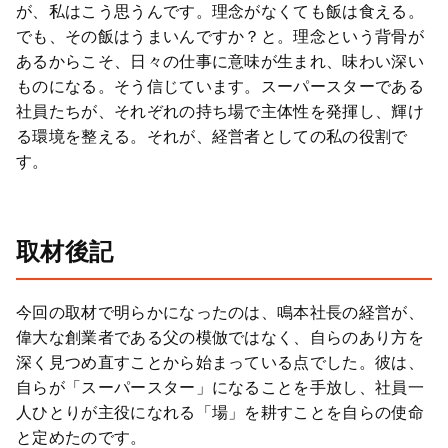
が、私はこう思うんです。理念がなくても飯は食える。
でも、その飯はうまいんですか？と。理念という背骨が
あるからこそ、日々の仕事に意味が生まれ、味わい深い
ものになる。そう信じています。スーパースターである
社員たちが、それぞれの持ち場で主体性を発揮し、輝け
る環境を整える。それが、経営者としての私の役割で
す。
取材後記
今回の取材で明らかになったのは、鳴本社長の経営が、
偉大な創業者である父の模倣ではなく、自らのあり方を
深く見つめ直すことから始まっている点でした。彼は、
自らが「スーパースター」になることを手放し、社員一
人ひとりが主役になれる「場」を耕すことを自らの使命
と定めたのです。