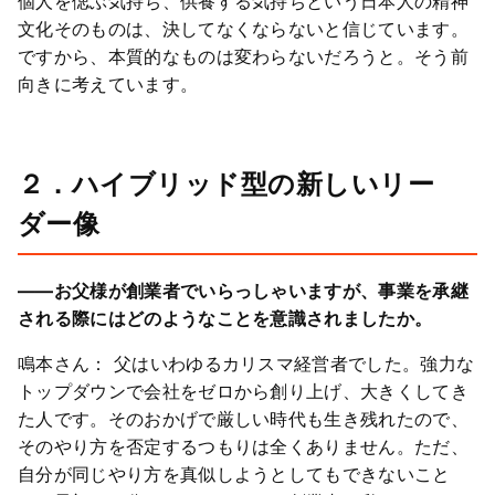
個人を偲ぶ気持ち、供養する気持ちという日本人の精神
文化そのものは、決してなくならないと信じています。
ですから、本質的なものは変わらないだろうと。そう前
向きに考えています。
２．ハイブリッド型の新しいリー
ダー像
――お父様が創業者でいらっしゃいますが、事業を承継
される際にはどのようなことを意識されましたか。
鳴本さん： 父はいわゆるカリスマ経営者でした。強力な
トップダウンで会社をゼロから創り上げ、大きくしてき
た人です。そのおかげで厳しい時代も生き残れたので、
そのやり方を否定するつもりは全くありません。ただ、
自分が同じやり方を真似しようとしてもできないこと