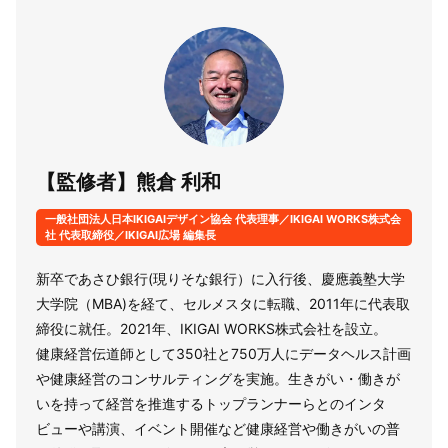
【監修者】熊倉 利和
一般社団法人日本IKIGAIデザイン協会 代表理事／IKIGAI WORKS株式会
社 代表取締役／IKIGAI広場 編集長
新卒であさひ銀行(現りそな銀行）に入行後、慶應義塾大学
大学院（MBA)を経て、セルメスタに転職、2011年に代表取
締役に就任。2021年、IKIGAI WORKS株式会社を設立。
健康経営伝道師として350社と750万人にデータヘルス計画
や健康経営のコンサルティングを実施。生きがい・働きが
いを持って経営を推進するトップランナーらとのインタ
ビューや講演、イベント開催など健康経営や働きがいの普