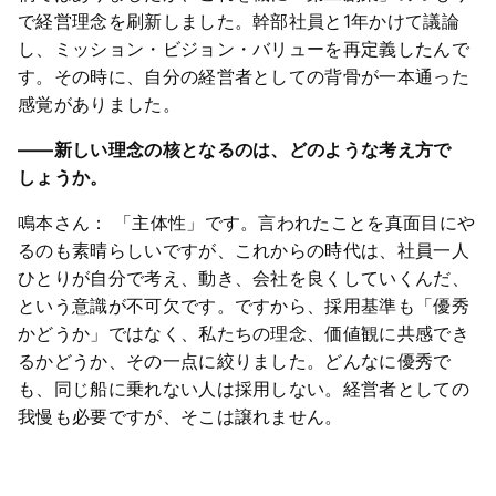
で経営理念を刷新しました。幹部社員と1年かけて議論
し、ミッション・ビジョン・バリューを再定義したんで
す。その時に、自分の経営者としての背骨が一本通った
感覚がありました。
――新しい理念の核となるのは、どのような考え方で
しょうか。
鳴本さん： 「主体性」です。言われたことを真面目にや
るのも素晴らしいですが、これからの時代は、社員一人
ひとりが自分で考え、動き、会社を良くしていくんだ、
という意識が不可欠です。ですから、採用基準も「優秀
かどうか」ではなく、私たちの理念、価値観に共感でき
るかどうか、その一点に絞りました。どんなに優秀で
も、同じ船に乗れない人は採用しない。経営者としての
我慢も必要ですが、そこは譲れません。