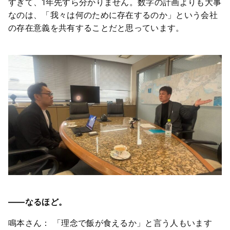
すぎて、1年先すら分かりません。数字の計画よりも大事
なのは、「我々は何のために存在するのか」という会社
の存在意義を共有することだと思っています。
――なるほど。
鳴本さん： 「理念で飯が食えるか」と言う人もいます