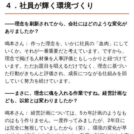
４．社員が輝く環境づくり
――理念を刷新されてから、会社にはどのような変化が
ありましたか？
鳴本さん： 作った理念を、いかに社員の「血肉」にして
いくか。それが一番重要だと考えています。ですから、
理念で掲げる人材像を人事評価ともしっかりと紐づけて
います。ただお題目を唱えるだけでなく、理念に基づい
た行動がきちんと評価され、成長につながる仕組みを回
していく努力を続けています。
――まさに、理念に魂を入れる作業ですね。経営計画な
ども、以前とは変わりましたか？
鳴本さん： 経営計画については、5カ年計画のようなも
のはもう作りません。一度作ってみましたが、2年目に
は完全に無視していましたから（笑）。環境の変化が早