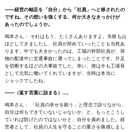
――経営の軸足を「自分」から「社員」へと移されたの
ですね。その想いを強くする、何か大きなきっかけが
あったのでしょうか。
鳴本さん： それはもう、たくさんありますよ。失敗も山
ほどしてきましたし、社員が辞めていったことも当然あ
ります。中でも大きかったのは、工場の幹部社員が、荷
物の配達中に交通事故に遭ってしまったことです。片足
を切断するほどの大事故でした。幸い、彼は今も工場長
として元気に働いてくれていますが、当時は本当に
ショックでしたね。
――（返す言葉に詰まる）…。
鳴本さん： 「社員の幸せを願う」と理念で語りながら、
自分は何もできていないじゃないか、と。もっとこうし
ていれば防げたのではないかと、自分を責めました。経
営者として、社員の人生を守ることの重さを痛感しまし