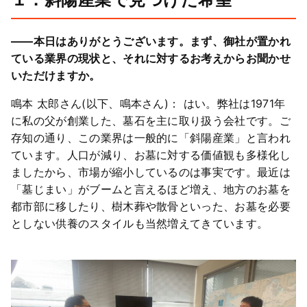
――本日はありがとうございます。まず、御社が置かれ
ている業界の現状と、それに対するお考えからお聞かせ
いただけますか。
鳴本 太郎さん(以下、鳴本さん)： はい。弊社は1971年
に私の父が創業した、墓石を主に取り扱う会社です。ご
存知の通り、この業界は一般的に「斜陽産業」と言われ
ています。人口が減り、お墓に対する価値観も多様化し
ましたから、市場が縮小しているのは事実です。最近は
「墓じまい」がブームと言えるほど増え、地方のお墓を
都市部に移したり、樹木葬や散骨といった、お墓を必要
としない供養のスタイルも当然増えてきています。