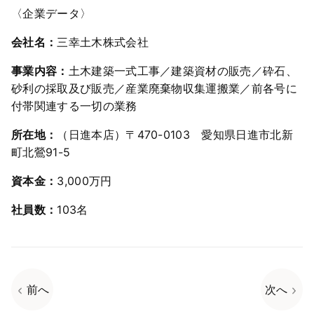
〈企業データ〉
会社名：
三幸土木株式会社
事業内容：
土木建築一式工事／建築資材の販売／砕石、
砂利の採取及び販売／産業廃棄物収集運搬業／前各号に
付帯関連する一切の業務
所在地：
（日進本店）〒470-0103 愛知県日進市北新
町北鶯91-5
資本金：
3,000万円
社員数：
103名
前へ
次へ