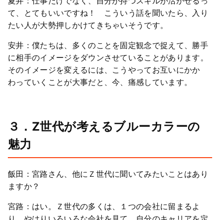
夏井：仕事だけでなく、自分が持つスキルが活かせるっ
て、とてもいいですね！ こういう話を聞いたら、入り
たい人が大勢押しかけてきちゃいそうです。
安井：僕たちは、多くのことを固定観念で捉えて、勝手
に相手のイメージをダウンさせていることがあります。
そのイメージを変えるには、こうやってお互いにかか
わっていくことが大事だと、今、痛感しています。
３．Z世代が考えるブルーカラーの
魅力
飯田：宮路さん、他にＺ世代に聞いてみたいことはあり
ますか？
宮路：はい。Ｚ世代の多くは、１つの会社に留まるよ
り、やはりいろいろな会社を見て、自分のキャリアを定