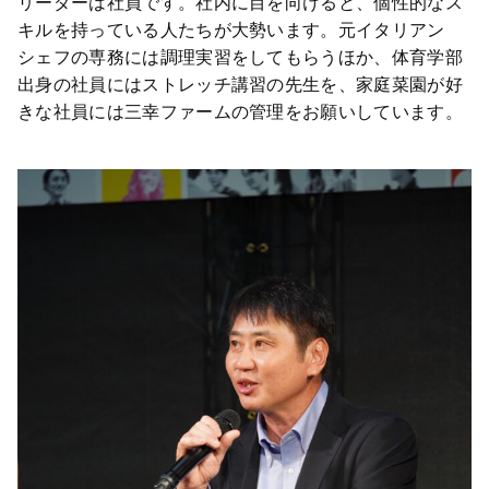
リーダーは社員です。社内に目を向けると、個性的なス
キルを持っている人たちが大勢います。元イタリアン
シェフの専務には調理実習をしてもらうほか、体育学部
出身の社員にはストレッチ講習の先生を、家庭菜園が好
きな社員には三幸ファームの管理をお願いしています。