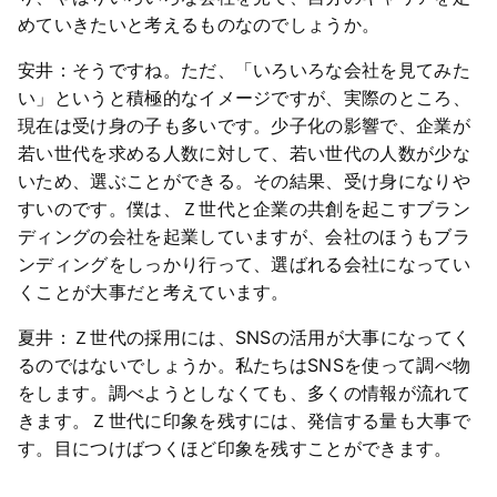
めていきたいと考えるものなのでしょうか。
安井：そうですね。ただ、「いろいろな会社を見てみた
い」というと積極的なイメージですが、実際のところ、
現在は受け身の子も多いです。少子化の影響で、企業が
若い世代を求める人数に対して、若い世代の人数が少な
いため、選ぶことができる。その結果、受け身になりや
すいのです。僕は、Ｚ世代と企業の共創を起こすブラン
ディングの会社を起業していますが、会社のほうもブラ
ンディングをしっかり行って、選ばれる会社になってい
くことが大事だと考えています。
夏井：Ｚ世代の採用には、SNSの活用が大事になってく
るのではないでしょうか。私たちはSNSを使って調べ物
をします。調べようとしなくても、多くの情報が流れて
きます。Ｚ世代に印象を残すには、発信する量も大事で
す。目につけばつくほど印象を残すことができます。