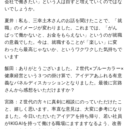
会社で働きたい」という人は自ずと増えていくのではな
いでしょうか。
夏井：私も、三幸土木さんのお話を聞けたことで、「就
職」のイメージが変わりました。これまでは、「がん
ばって働かないと、お金をもらえない」というのが就職
の意義でした。今は、就職することが「楽しい」に変
わったら最高じゃないか、というワクワクした気持ちで
います
飯田：ありがとうございました。Ｚ世代×ブルーカラー×
健康経営という３つの掛け算で、アイデアあふれる有意
義なパネルディスカッションとなりました。最後に宮路
さんから感想をいただけますか？
宮路：Ｚ世代の方々に真剣に相談にのっていただけたこ
と、嬉しく思います。率直な意見は、大変に参考になり
ました。今日いただいたアイデアを持ち帰り、若い社員
がIKIGAIを持って働ける職場にますますなるよう、改善