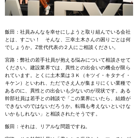
飯田：社員みんなを幸せにしようと取り組んでいる会社
とは、すごい！ そんな、三幸土木さんの困りごとは何
でしょうか。Z世代代表の２人にご相談ください。
宮路：弊社の若手社員が抱える悩みについて相談させて
ください。建設業界では、異性との出会いの機会が限ら
れています。とくに土木業は３Ｋ（キツイ・キタナイ・
キケン）といわれ、ただでさえ人が集まりにくい業種で
あるのに、異性との出会いも少ないのが現状です。ある
幹部社員は若手との雑談で「この業界にいたら、結婚が
できないのではないだろうか。転職も考えないといけな
いかもしれない」と相談されたそうです。
飯田：それは、リアルな問題ですね。