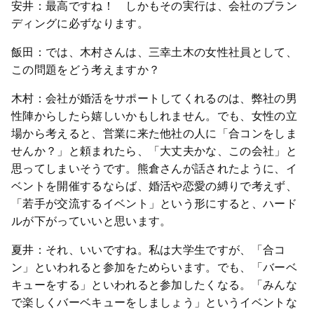
安井：最高ですね！ しかもその実行は、会社のブラン
ディングに必ずなります。
飯田：では、木村さんは、三幸土木の女性社員として、
この問題をどう考えますか？
木村：会社が婚活をサポートしてくれるのは、弊社の男
性陣からしたら嬉しいかもしれません。でも、女性の立
場から考えると、営業に来た他社の人に「合コンをしま
せんか？」と頼まれたら、「大丈夫かな、この会社」と
思ってしまいそうです。熊倉さんが話されたように、イ
ベントを開催するならば、婚活や恋愛の縛りで考えず、
「若手が交流するイベント」という形にすると、ハード
ルが下がっていいと思います。
夏井：それ、いいですね。私は大学生ですが、「合コ
ン」といわれると参加をためらいます。でも、「バーベ
キューをする」といわれると参加したくなる。「みんな
で楽しくバーベキューをしましょう」というイベントな