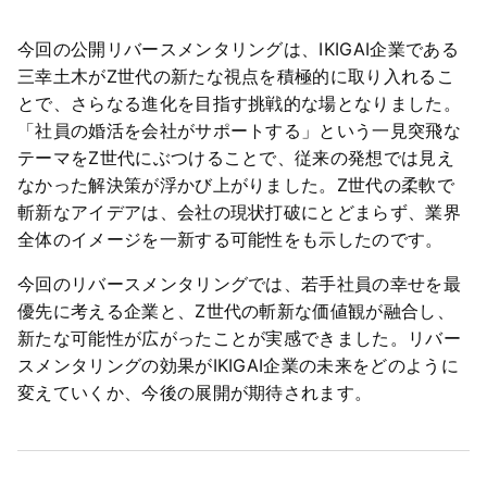
今回の公開リバースメンタリングは、IKIGAI企業である
三幸土木がZ世代の新たな視点を積極的に取り入れるこ
とで、さらなる進化を目指す挑戦的な場となりました。
「社員の婚活を会社がサポートする」という一見突飛な
テーマをZ世代にぶつけることで、従来の発想では見え
なかった解決策が浮かび上がりました。Z世代の柔軟で
斬新なアイデアは、会社の現状打破にとどまらず、業界
全体のイメージを一新する可能性をも示したのです。
今回のリバースメンタリングでは、若手社員の幸せを最
優先に考える企業と、Z世代の斬新な価値観が融合し、
新たな可能性が広がったことが実感できました。リバー
スメンタリングの効果がIKIGAI企業の未来をどのように
変えていくか、今後の展開が期待されます。