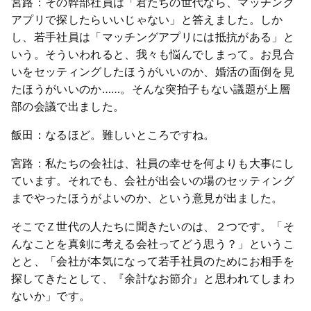
宮路：その幹部社員は「君たちの世代なら、マッチング
アプリで探したらいいじゃない」と答えました。しか
し、若手社員は「マッチングアプリには抵抗がある」と
いう。そういわれると、我々も悩んでしまって。お見合
いをセッティングしたほうがいいのか、婚活の面倒を見
たほうがいいのか……。そんな突拍子もない議題が上層
部の会議で出ました。
飯田：なるほど。難しいところですね。
宮路：私たちの会社は、社員の幸せを何よりも大事にし
ています。それでも、会社が出会いの場のセッティング
までやったほうがよいのか、という意見が出ました。
そこでＺ世代の人たちに聞きたいのは、２つです。「そ
んなことを真剣に考える会社ってどう思う？」というこ
とと、「会社が本気になって若手社員のためにお相手を
探してきたとして、『余計なお節介』と思われてしまわ
ないか」です。