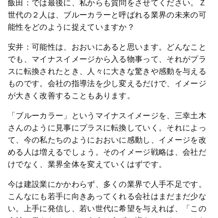
飯田：では最後に、私からも質問をさせてください。Ｚ
世代の２人は、ブルーカラーと呼ばれる業界の未来の可
能性をどのように捉えていますか？
安井：可能性は、おおいにあると思います。どんなこと
でも、マイナスイメージから入る物事って、それがプラ
スに転換されたとき、人々に大きな驚きや感動を与える
ものです。会社の指導法を少し変えるだけで、イメージ
が大きく改善することもあります。
「ブルーカラー」というマイナスイメージを、三幸土木
さんのように見事にプラスに転換していく。それによっ
て、今の私たちのようにおおいに感動し、イメージを改
める人は増えるでしょう。そのイメージ戦略は、会社だ
けでなく、業界全体を変えていくはずです。
今は建設業にかかわらず、多くの業界で人手不足です。
こんなにも若手に向きあってくれる会社はまだまだ少な
い。上手に発信し、若い世代に希望を与えれば、「この