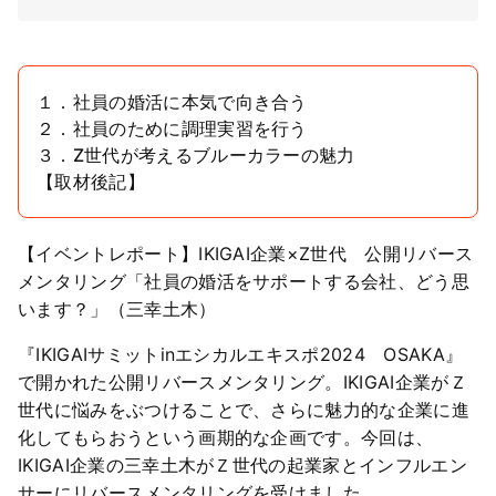
１．社員の婚活に本気で向き合う
２．社員のために調理実習を行う
３．Z世代が考えるブルーカラーの魅力
【取材後記】
【イベントレポート】IKIGAI企業×Z世代 公開リバース
メンタリング「社員の婚活をサポートする会社、どう思
います？」（三幸土木）
『IKIGAIサミットinエシカルエキスポ2024 OSAKA』
で開かれた公開リバースメンタリング。IKIGAI企業がＺ
世代に悩みをぶつけることで、さらに魅力的な企業に進
化してもらおうという画期的な企画です。今回は、
IKIGAI企業の三幸土木がＺ世代の起業家とインフルエン
サーにリバースメンタリングを受けました。