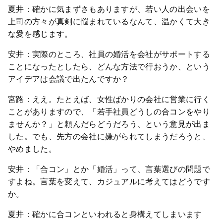
夏井：確かに気まずさもありますが、若い人の出会いを
上司の方々が真剣に悩まれているなんて、温かくて大き
な愛を感じます。
安井：実際のところ、社員の婚活を会社がサポートする
ことになったとしたら、どんな方法で行おうか、という
アイデアは会議で出たんですか？
宮路：ええ。たとえば、女性ばかりの会社に営業に行く
ことがありますので、「若手社員どうしの合コンをやり
ませんか？」と頼んだらどうだろう、という意見が出ま
した。でも、先方の会社に嫌がられてしまうだろうと、
やめました。
安井：「合コン」とか「婚活」って、言葉選びの問題で
すよね。言葉を変えて、カジュアルに考えてはどうです
か。
夏井：確かに合コンといわれると身構えてしまいます