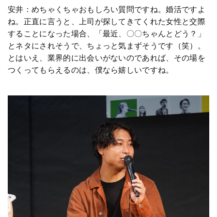
安井：めちゃくちゃおもしろい質問ですね。婚活ですよ
ね。正直に言うと、上司が探してきてくれた女性と交際
することになった場合、「最近、〇〇ちゃんとどう？」
とネタにされそうで、ちょっと気まずそうです（笑）。
とはいえ、業界的に出会いがないのであれば、その場を
つくってもらえるのは、僕なら嬉しいですね。