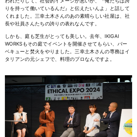
われたりして、社会的イメージが悪いが、『俺たちは誇
りを持って働いているんだ』と伝えたいんよ」と話して
くれました。三幸土木さんのあの素晴らしい社屋は、社
長や社員さんたちの誇りの表れなんです。
しかも、庭も芝生がとっても美しい。去年、IKIGAI
WORKSもその庭でイベントを開催させてもらい、バー
ベキューと焚火をやりました。三幸土木さんの専務はイ
タリアンの元シェフで、料理のプロなんですよ。