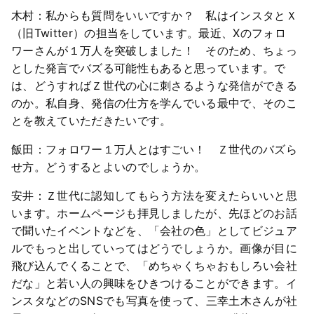
木村：私からも質問をいいですか？ 私はインスタとＸ
（旧Twitter）の担当をしています。最近、Xのフォロ
ワーさんが１万人を突破しました！ そのため、ちょっ
とした発言でバズる可能性もあると思っています。で
は、どうすればＺ世代の心に刺さるような発信ができる
のか。私自身、発信の仕方を学んでいる最中で、そのこ
とを教えていただきたいです。
飯田：フォロワー１万人とはすごい！ Ｚ世代のバズら
せ方。どうするとよいのでしょうか。
安井：Ｚ世代に認知してもらう方法を変えたらいいと思
います。ホームページも拝見しましたが、先ほどのお話
で聞いたイベントなどを、「会社の色」としてビジュア
ルでもっと出していってはどうでしょうか。画像が目に
飛び込んでくることで、「めちゃくちゃおもしろい会社
だな」と若い人の興味をひきつけることができます。イ
ンスタなどのSNSでも写真を使って、三幸土木さんが社