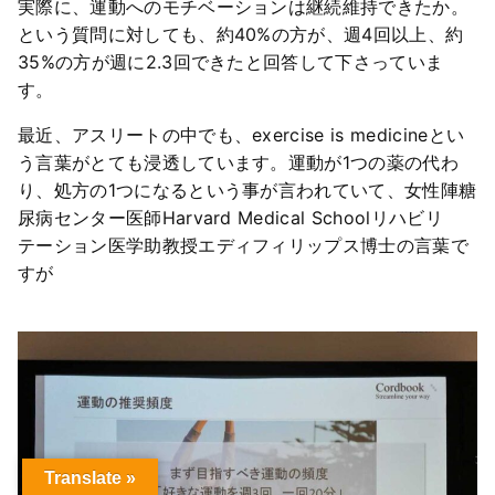
実際に、運動へのモチベーションは継続維持できたか。
という質問に対しても、約40%の方が、週4回以上、約
35%の方が週に2.3回できたと回答して下さっていま
す。
最近、アスリートの中でも、exercise is medicineとい
う言葉がとても浸透しています。運動が1つの薬の代わ
り、処方の1つになるという事が言われていて、女性陣糖
尿病センター医師Harvard Medical Schoolリハビリ
テーション医学助教授エディフィリップス博士の言葉で
すが
Translate »