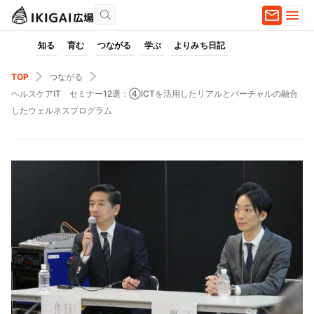
知る
育む
つながる
学ぶ
よりみち日記
TOP
つながる
ヘルスケアIT セミナー12選：④ICTを活用したリアルとバーチャルの融合
したウェルネスプログラム