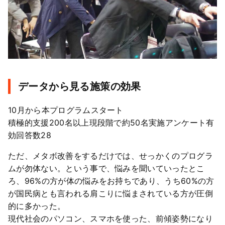
データから見る施策の効果
10月から本プログラムスタート
積極的支援200名以上現段階で約50名実施アンケート有
効回答数28
ただ、メタボ改善をするだけでは、せっかくのプログラ
ムが勿体ない。という事で、悩みを聞いていったとこ
ろ、96%の方が体の悩みをお持ちであり、うち60%の方
が国民病とも言われる肩こりに悩まされている方が圧倒
的に多かった。
現代社会のパソコン、スマホを使った、前傾姿勢になり