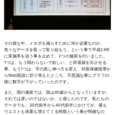
その様な中、メタボを減らすために何が必要なのか、
色々なデータを取って取り組もう。という事で平成24年
に実施率を追う事を止めて、2つの施策を行いました。
1つは、もう関わらないで欲しい、と辞退届を出させる
事。もう1つは、手の差し伸べ方を変え、対面保健指導か
らWeb面談に切り替えたところ、不思議な事にグラフの
様に数字が下がっていったのです。
また、国の施策では、国は40歳からとなっていますが、
それでは遅いのではないか、と感じたのです。私たちの
データでも、30代前半から40代前半にかけてが、最も
ウエストも体重も増えてくる時期という事が明確なの