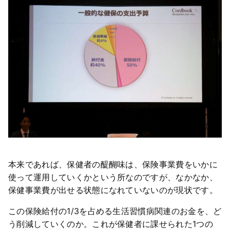
本来であれば、保健者の醍醐味は、保険事業費をいかに
使って運用していくかという所なのですが、なかなか、
保健事業費が出せる状態になれていないのが現状です。
この保険給付の1/3を占める生活習慣病関連のお金を、ど
う削減していくのか。これが保健者に課せられた1つの