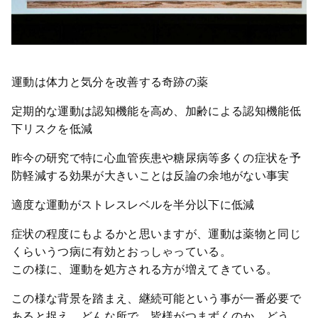
運動は体力と気分を改善する奇跡の薬
定期的な運動は認知機能を高め、加齢による認知機能低
下リスクを低減
昨今の研究で特に心血管疾患や糖尿病等多くの症状を予
防軽減する効果が大きいことは反論の余地がない事実
適度な運動がストレスレベルを半分以下に低減
症状の程度にもよるかと思いますが、運動は薬物と同じ
くらいうつ病に有効とおっしゃっている。
この様に、運動を処方される方が増えてきている。
この様な背景を踏まえ、継続可能という事が一番必要で
あると捉え、どんな所で、皆様がつまずくのか、どう