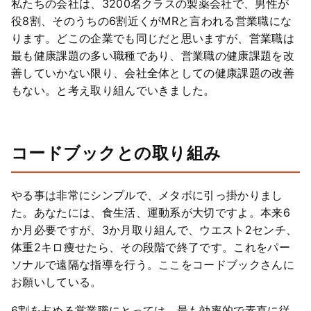
私たちの会社は、3200名クラスの製薬会社で、男性が
役8割、そのうちの6割近くがMRと言われる営業職にな
ります。どこの企業でも同じだと思いますが、営業職は
最も健康課題の多い職種であり、営業職の健康課題を改
善していかない限り、会社全体としての健康課題の改善
もない。と考え取り組んでいきました。
コードブックとの取り組み
やる事は非常にシンプルで、メタボに引っ掛かりまし
た。あなたには、食生活、運動系が大切ですよ。本来6
か月必要ですが、3か月取り組んで、ウエスト2センチ、
体重2キロ痩せたら、その段階で終了です。これをパー
ソナルで遠隔な指導を行う。ここをコードブックさんに
お願いしている。
6割を占める営業職にとっては、最も効率的で素直に従