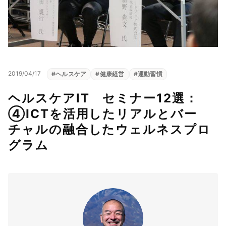
2019/04/17
#
ヘルスケア
#
健康経営
#
運動習慣
ヘルスケアIT セミナー12選：
④ICTを活用したリアルとバー
チャルの融合したウェルネスプロ
グラム