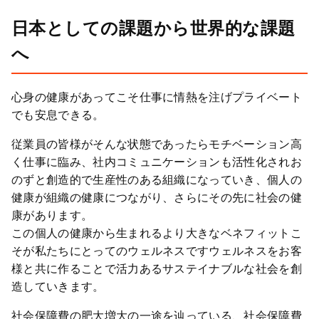
日本としての課題から世界的な課題
へ
心身の健康があってこそ仕事に情熱を注げプライベート
でも安息できる。
従業員の皆様がそんな状態であったらモチベーション高
く仕事に臨み、社内コミュニケーションも活性化されお
のずと創造的で生産性のある組織になっていき、個人の
健康が組織の健康につながり、さらにその先に社会の健
康があります。
この個人の健康から生まれるより大きなベネフィットこ
そが私たちにとってのウェルネスですウェルネスをお客
様と共に作ることで活力あるサステイナブルな社会を創
造していきます。
社会保障費の肥大増大の一途を辿っている、社会保障費