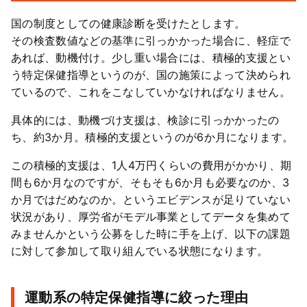
国の制度としての健康診断を受けたとします。
その検査数値などの基準に引っかかった場合に、軽症で
あれば、動機付け。少し重い場合には、積極的支援とい
う特定保健指導というのが、国の施策によって決められ
ているので、これをこなしていかなければなりません。
具体的には、動機づけ支援は、検診に引っかかったの
ち、約3か月。積極的支援というのが6か月になります。
この積極的支援は、1人4万円くらいの費用がかかり、期
間も6か月なのですが、そもそも6か月も必要なのか、3
か月ではだめなのか。というエビデンスが足りていない
状況があり、厚労省がモデル事業としてデータを集めて
みませんかという公募をした時に手を上げ、以下の課題
に対して参加して取り組んでいる状態になります。
運動系の特定保健指導に絞った理由