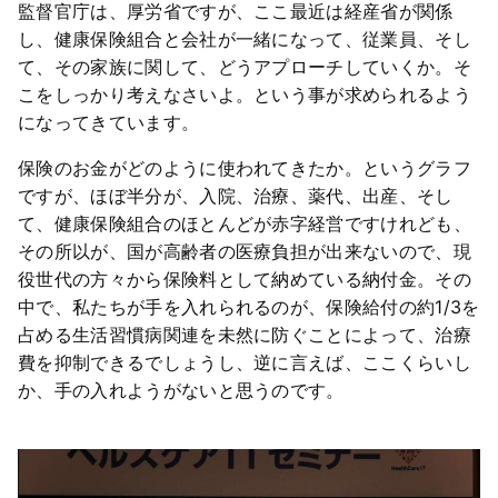
監督官庁は、厚労省ですが、ここ最近は経産省が関係
し、健康保険組合と会社が一緒になって、従業員、そし
て、その家族に関して、どうアプローチしていくか。そ
こをしっかり考えなさいよ。という事が求められるよう
になってきています。
保険のお金がどのように使われてきたか。というグラフ
ですが、ほぼ半分が、入院、治療、薬代、出産、そし
て、健康保険組合のほとんどが赤字経営ですけれども、
その所以が、国が高齢者の医療負担が出来ないので、現
役世代の方々から保険料として納めている納付金。その
中で、私たちが手を入れられるのが、保険給付の約1/3を
占める生活習慣病関連を未然に防ぐことによって、治療
費を抑制できるでしょうし、逆に言えば、ここくらいし
か、手の入れようがないと思うのです。