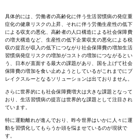
具体的には、労働者の高齢化に伴う生活習慣病の発症重
症化の健康リスクの上昇、それに伴う労働生産性の低下
による収支の悪化、高齢者の人口構造による社会保障費
の増大構造など、生産性の低下企業収支の悪化による税
収の提言が収入の低下につながり社会保障費の増加生活
習慣病発症リスクの増加がコストの増加につながるとい
う、日本が直面する最大の課題があり、国を上げて社会
保障費の増加を食い止めようとしているがこれまでにブ
レイクスルーとなるソリューションは出ておりません。
さらに世界的にも社会保障費増大は大きな課題となって
おり、生活習慣病の提言は世界的な課題として注目され
ています。
特に運動離れが進んでおり、昨今世界はいかに人々に運
動を習慣化してもらうか頭を悩ませているのが現状で
す。