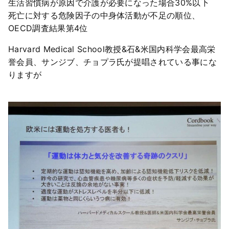
生活習慣病が原因で介護が必要になった場合30%以下
死亡に対する危険因子の中身体活動が不足の順位、
OECD調査結果第4位
Harvard Medical School教授&石&米国内科学会最高栄
誉会員、サンジブ、チョプラ氏が提唱されている事にな
りますが