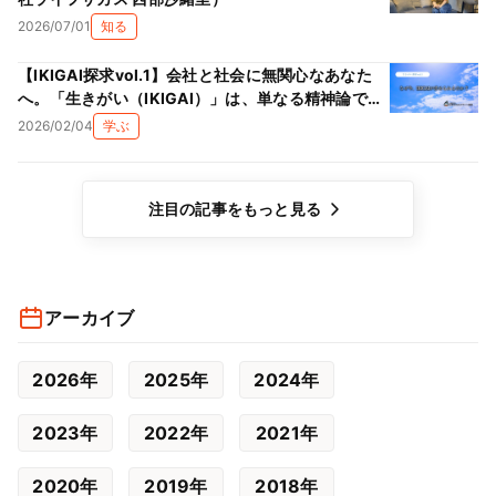
2026/07/01
知る
【IKIGAI探求vol.1】会社と社会に無関心なあなた
へ。「生きがい（IKIGAI）」は、単なる精神論では
ない理由
2026/02/04
学ぶ
注目の記事をもっと見る
アーカイブ
2026年
2025年
2024年
2023年
2022年
2021年
2020年
2019年
2018年