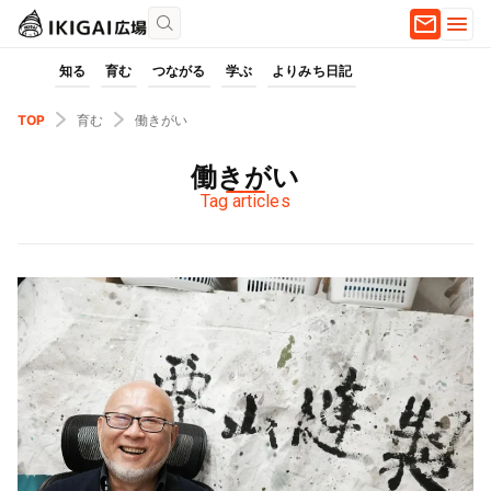
知る
育む
つながる
学ぶ
よりみち日記
TOP
育む
働きがい
働きがい
Tag articles